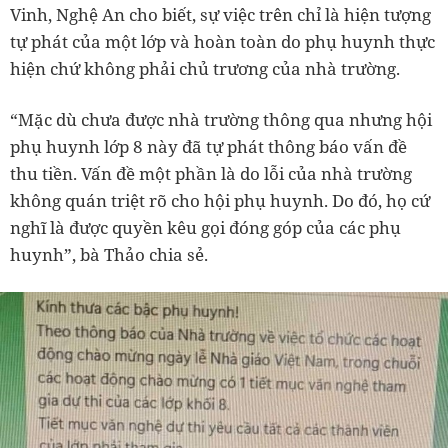
Vinh, Nghệ An cho biết, sự việc trên chỉ là hiện tượng
tự phát của một lớp và hoàn toàn do phụ huynh thực
hiện chứ không phải chủ trương của nhà trường.
“Mặc dù chưa được nhà trường thông qua nhưng hội
phụ huynh lớp 8 này đã tự phát thông báo vấn đề
thu tiền. Vấn đề một phần là do lỗi của nhà trường
không quán triệt rõ cho hội phụ huynh. Do đó, họ cứ
nghĩ là được quyền kêu gọi đóng góp của các phụ
huynh”, bà Thảo chia sẻ.