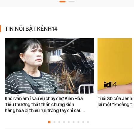
TIN NỔI BẬT KÊNH14
Khói vẫn âm ỉ sau vụ cháy chợ Biên Hòa:
Tuổi 30 của Jenn
Tiểu thương thất thần chứng kiến
lại một "khoảng t
hàng hóa bị thiêu rụi, trắng tay chỉ sau…