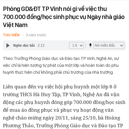
Phòng GD&ĐT TP Vinh nói gì về việc thu
700.000 đồng/học sinh phục vụ Ngày nhà giáo
Việt Nam
THU HIỀN
3 năm trước
Nghe đọc bài
2:12
Theo Trưởng Phòng Giáo dục và Đào tạo TP Vinh, Nghệ An, sự
việc chỉ là hiện tượng tự phát của một lớp và hoàn toàn do phụ
huynh thực hiện chứ không phải chủ trương của nhà trường.
Liên quan đến vụ việc hội phụ huynh một lớp 8 ở
trường THCS Hà Huy Tập, TP Vinh, Nghệ An đã vận
động các phụ huynh đóng góp 700.000 đồng/học sinh
để mua áo đồng phục và phục vụ hoạt động văn
nghệ chào mừng ngày 20/11, sáng 25/10, bà Hoàng
Phương Thảo, Trưởng Phòng Giáo dục và Đào tạo TP