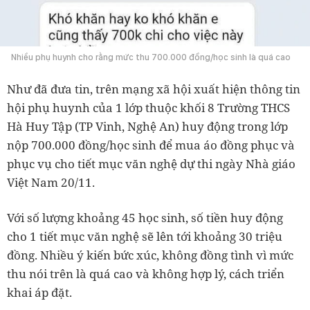
Nhiều phụ huynh cho rằng mức thu 700.000 đồng/học sinh là quá cao
Như đã đưa tin, trên mạng xã hội xuất hiện thông tin
hội phụ huynh của 1 lớp thuộc khối 8 Trường THCS
Hà Huy Tập (TP Vinh, Nghệ An) huy động trong lớp
nộp 700.000 đồng/học sinh để mua áo đồng phục và
phục vụ cho tiết mục văn nghệ dự thi ngày Nhà giáo
Việt Nam 20/11.
Với số lượng khoảng 45 học sinh, số tiền huy động
cho 1 tiết mục văn nghệ sẽ lên tới khoảng 30 triệu
đồng. Nhiều ý kiến bức xúc, không đồng tình vì mức
thu nói trên là quá cao và không hợp lý, cách triển
khai áp đặt.