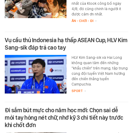
nhất của Klook công bố ngày
4/8, đó cũng chính là người ít
được cảm ơn nhất.
ĂN - CHƠI - ĐI
-
Vụ cầu thủ Indonesia hạ thấp ASEAN Cup, HLV Kim
Sang-sik đáp trả cao tay
HLV Kim Sang-sik và Hai Long
không quan tâm đến những
"khẩu chiến" trên mạng, tập trung
cùng đội tuyển Việt Nam hướng
đến chiến thắng tuyển
Campuchia.
SPORT
-
Đi sắm bút mực cho năm học mới: Chọn sai dễ
mỏi tay hỏng nét chữ, nhớ kỹ 3 chi tiết này trước
khi chốt đơn