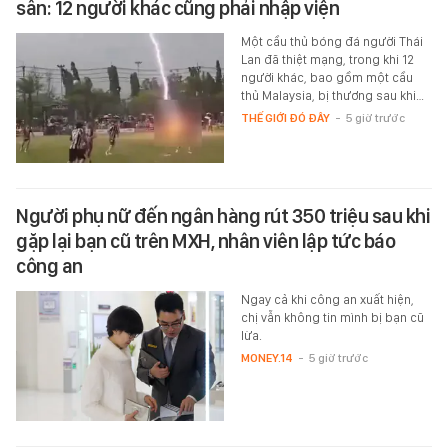
sân: 12 người khác cũng phải nhập viện
Một cầu thủ bóng đá người Thái
Lan đã thiệt mạng, trong khi 12
người khác, bao gồm một cầu
thủ Malaysia, bị thương sau khi…
THẾ GIỚI ĐÓ ĐÂY
-
5 giờ trước
Người phụ nữ đến ngân hàng rút 350 triệu sau khi
gặp lại bạn cũ trên MXH, nhân viên lập tức báo
công an
Ngay cả khi công an xuất hiện,
chị vẫn không tin mình bị bạn cũ
lừa.
MONEY.14
-
5 giờ trước