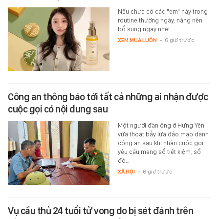
Nếu chưa có các "em" này trong
routine thường ngày, nàng nên
bổ sung ngay nhé!
XEM MUA LUÔN
-
6 giờ trước
Công an thông báo tới tất cả những ai nhận được
cuộc gọi có nội dung sau
Một người đàn ông ở Hưng Yên
vừa thoát bẫy lừa đảo mạo danh
công an sau khi nhận cuộc gọi
yêu cầu mang sổ tiết kiệm, sổ
đỏ…
XÃ HỘI
-
6 giờ trước
Vụ cầu thủ 24 tuổi tử vong do bị sét đánh trên