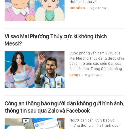
Nobita rất thú vị!
ĐỜI SỐNG
-
6 giờ trước
Vì sao Mai Phương Thúy cực kì không thích
Messi?
Cuộc phỏng vấn năm 2015 của
Mai Phương Thúy đang được chia
sẻ rầm rộ trên các diễn đàn của
fan thể thao. Trong đó, cô thẳng…
SPORT
-
6 giờ trước
Công an thông báo người dân không gửi hình ảnh,
thông tin sau qua Zalo và Facebook
Người dân cần lưu ý bảo vệ
những thông tin, hình ảnh quan