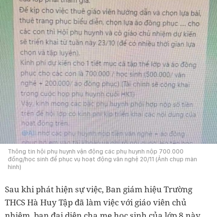
Thông tin hội phụ huynh vận động các phụ huynh nộp 700.000
đồng/học sinh để phục vụ hoạt động văn nghệ 20/11 (Ảnh chụp màn
hình)
Sau khi phát hiện sự việc, Ban giám hiệu Trường
THCS Hà Huy Tập đã làm việc với giáo viên chủ
nhiệm, ban đại diện cha mẹ học sinh của lớp 8 này.