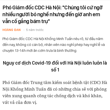
Phó Giám đốc CDC Hà Nội: "Chúng tôi cứ ngỡ
nhiều người bỏ nghề nhưng đến giờ anh em
vẫn cố gắng bám trụ"
HOÀNG ĐAN
5 năm trước
Phó Giám đốc CDC Hà Nội Khổng Minh Tuấn nêu rõ, từ đầu năm
đến nay, không có cán bộ, nhân viên nào nghỉ phép hay nghỉ lễ và
chuyện 13-14h mới ăn cơm trưa là bình thường.
Nguy cơ dịch Covid-19 đối với Hà Nội luôn luôn là
số 1
Phó Giám đốc Trung tâm kiểm soát bệnh tật (CDC) Hà
Nội Khổng Minh Tuấn đã có những chia sẻ với phóng
viên xung quanh công tác chống dịch và khó khăn,
vất vả của đơn vị.