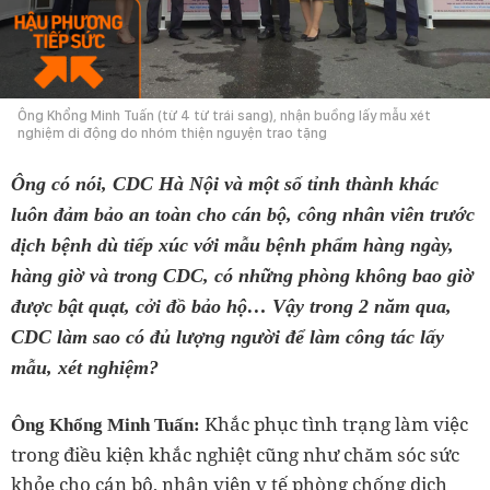
Ông Khổng Minh Tuấn (từ 4 từ trái sang), nhận buồng lấy mẫu xét
nghiệm di động do nhóm thiện nguyện trao tặng
Ông có nói, CDC Hà Nội và một số tỉnh thành khác
luôn đảm bảo an toàn cho cán bộ, công nhân viên trước
dịch bệnh dù tiếp xúc với mẫu bệnh phẩm hàng ngày,
hàng giờ và trong CDC, có những phòng không bao giờ
được bật quạt, cởi đồ bảo hộ… Vậy trong 2 năm qua,
CDC làm sao có đủ lượng người để làm công tác lấy
mẫu, xét nghiệm?
Khắc phục tình trạng làm việc
Ông Khổng Minh Tuấn:
trong điều kiện khắc nghiệt cũng như chăm sóc sức
khỏe cho cán bộ, nhân viên y tế phòng chống dịch