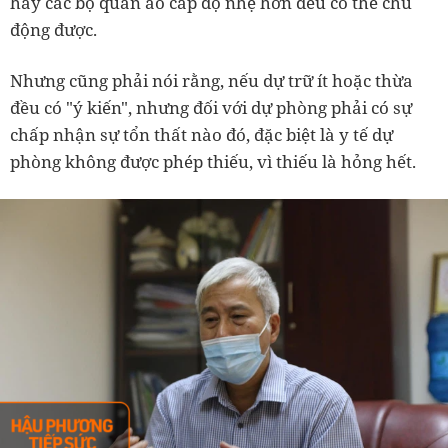
hay các bộ quần áo cấp độ nhẹ hơn đều có thể chủ
động được.
Nhưng cũng phải nói rằng, nếu dự trữ ít hoặc thừa
đều có "ý kiến", nhưng đối với dự phòng phải có sự
chấp nhận sự tổn thất nào đó, đặc biệt là y tế dự
phòng không được phép thiếu, vì thiếu là hỏng hết.