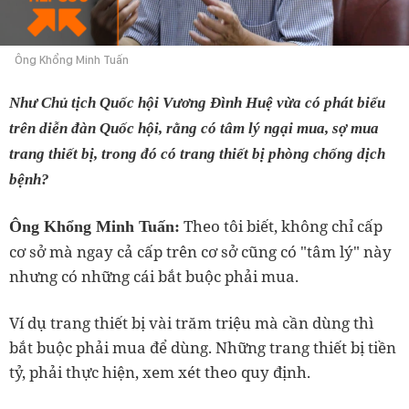
Ông Khổng Minh Tuấn
Như
Chủ tịch Quốc hội Vương Đình Huệ vừa có phát biểu
trên diễn đàn Quốc hội, rằng có tâm lý ngại mua, sợ mua
trang thiết bị, trong đó có trang thiết bị phòng chống dịch
bệnh?
Theo tôi biết, không chỉ cấp
Ông Khổng Minh Tuấn:
cơ sở mà ngay cả cấp trên cơ sở cũng có "tâm lý" này
nhưng có những cái bắt buộc phải mua.
Ví dụ trang thiết bị vài trăm triệu mà cần dùng thì
bắt buộc phải mua để dùng. Những trang thiết bị tiền
tỷ, phải thực hiện, xem xét theo quy định.