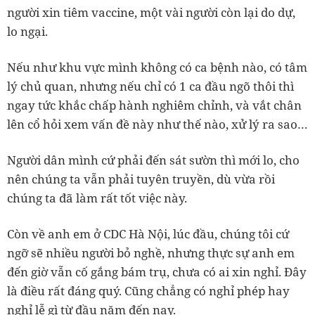
người xin tiêm vaccine, một vài người còn lại do dự,
lo ngại.
Nếu như khu vực mình không có ca bệnh nào, có tâm
lý chủ quan, nhưng nếu chỉ có 1 ca đầu ngõ thôi thì
ngay tức khắc chấp hành nghiêm chỉnh, và vắt chân
lên cổ hỏi xem vấn đề này như thế nào, xử lý ra sao…
Người dân mình cứ phải đến sát sườn thì mới lo, cho
nên chúng ta vẫn phải tuyên truyền, dù vừa rồi
chúng ta đã làm rất tốt việc này.
Còn về anh em ở CDC Hà Nội, lúc đầu, chúng tôi cứ
ngỡ sẽ nhiều người bỏ nghề, nhưng thực sự anh em
đến giờ vẫn cố gắng bám trụ, chưa có ai xin nghỉ. Đây
là điều rất đáng quý. Cũng chẳng có nghỉ phép hay
nghỉ lễ gì từ đầu năm đến nay.