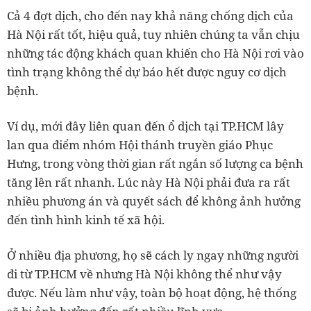
Cả 4 đợt dịch, cho đến nay khả năng chống dịch của
Hà Nội rất tốt, hiệu quả, tuy nhiên chúng ta vẫn chịu
những tác động khách quan khiến cho Hà Nội rơi vào
tình trạng không thể dự báo hết được nguy cơ dịch
bệnh.
Ví dụ, mới đây liên quan đến ổ dịch tại TP.HCM lây
lan qua điểm nhóm Hội thánh truyền giáo Phục
Hưng, trong vòng thời gian rất ngắn số lượng ca bệnh
tăng lên rất nhanh. Lúc này Hà Nội phải đưa ra rất
nhiều phương án và quyết sách để không ảnh hưởng
đến tình hình kinh tế xã hội.
Ở nhiều địa phương, họ sẽ cách ly ngay những người
đi từ TP.HCM về nhưng Hà Nội không thể như vậy
được. Nếu làm như vậy, toàn bộ hoạt động, hệ thống