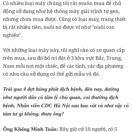
Có nhiều loại máy chúng tôi rất muốn mua để chủ
động sử dụng như hệ thống máy giải trình tự gen,
nhưng chưa mua được. Cũng có loại máy, trang thiết
bị rất nhiều tiền, nuôi nó được ví như "nuôi con
nghiện".
Với những loại máy này, tôi nghĩ cần có cơ quan cấp
trên mua, sau đó bố trí đặt ở 3 khu vực Bắc, Trung,
Nam mỗi nơi một chiếc, để các tỉnh, các địa phương
có nhu cầu sử dụng có thể gửi mẫu về đó.
Trải qua 4 đợt bùng phát dịch bệnh, đến nay, dường
như người dân có tâm lý chủ quan, coi thường dịch
bệnh. Nhân viên CDC Hà Nội sau bao vất vả như vậy có
tâm tư gì không, thưa ông?
Bây giờ cứ 10 người, có 5
Ông Khổng Minh Tuấn: