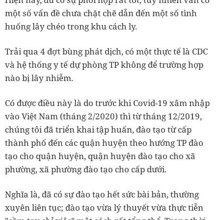
một số vấn đề chưa chặt chẽ dẫn đến một số tình
huống lây chéo trong khu cách ly.
Trải qua 4 đợt bùng phát dịch, có một thực tế là CDC
và hệ thống y tế dự phòng TP không để trường hợp
nào bị lây nhiễm.
Có được điều này là do trước khi Covid-19 xâm nhập
vào Việt Nam (tháng 2/2020) thì từ tháng 12/2019,
chúng tôi đã triển khai tập huấn, đào tạo từ cấp
thành phố đến các quận huyện theo hướng TP đào
tạo cho quận huyện, quận huyện đào tạo cho xã
phường, xã phường đào tạo cho cấp dưới.
Nghĩa là, đã có sự đào tạo hết sức bài bản, thường
xuyên liên tục; đào tạo vừa lý thuyết vừa thực tiễn