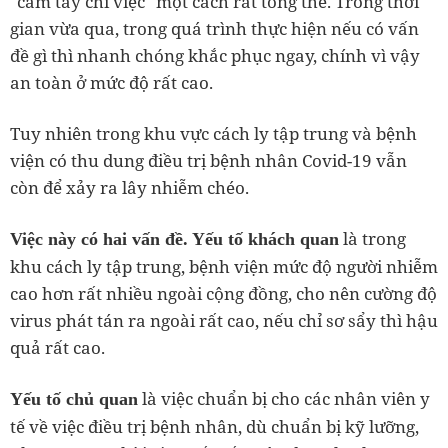
"cầm tay chỉ việc" một cách rất tổng thể. Trong thời
gian vừa qua, trong quá trình thực hiện nếu có vấn
đề gì thì nhanh chóng khắc phục ngay, chính vì vậy
an toàn ở mức độ rất cao.
Tuy nhiên trong khu vực cách ly tập trung và bệnh
viện có thu dung điều trị bệnh nhân Covid-19 vẫn
còn để xảy ra lây nhiễm chéo.
là trong
Việc này có hai vấn đề. Yếu tố khách quan
khu cách ly tập trung, bệnh viện mức độ người nhiễm
cao hơn rất nhiều ngoài cộng đồng, cho nên cường độ
virus phát tán ra ngoài rất cao, nếu chỉ sơ sẩy thì hậu
quả rất cao.
là việc chuẩn bị cho các nhân viên y
Yếu tố chủ quan
tế về việc điều trị bệnh nhân, dù chuẩn bị kỹ lưỡng,