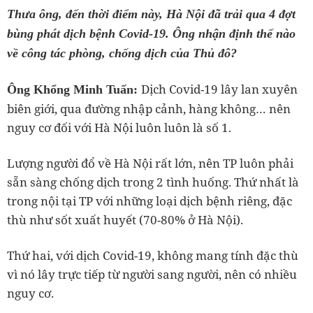
Thưa ông, đến thời điểm này, Hà Nội đã trải qua 4 đợt
bùng phát dịch bệnh Covid-19. Ông nhận định thế nào
về công tác phòng, chống dịch của Thủ đô?
Dịch Covid-19 lây lan xuyên
Ông Khổng Minh Tuấn:
biên giới, qua đường nhập cảnh, hàng không… nên
nguy cơ đối với Hà Nội luôn luôn là số 1.
Lượng người đổ về Hà Nội rất lớn, nên TP luôn phải
sẵn sàng chống dịch trong 2 tình huống. Thứ nhất là
trong nội tại TP với những loại dịch bệnh riêng, đặc
thù như sốt xuất huyết (70-80% ở Hà Nội).
Thứ hai, với dịch Covid-19, không mang tính đặc thù
vì nó lây trực tiếp từ người sang người, nên có nhiều
nguy cơ.