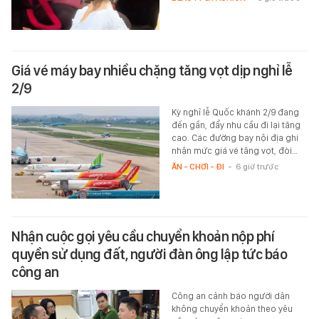
Giá vé máy bay nhiều chặng tăng vọt dịp nghỉ lễ
2/9
Kỳ nghỉ lễ Quốc khánh 2/9 đang
đến gần, đẩy nhu cầu đi lại tăng
cao. Các đường bay nội địa ghi
nhận mức giá vé tăng vọt, đòi…
ĂN - CHƠI - ĐI
-
6 giờ trước
Nhận cuộc gọi yêu cầu chuyển khoản nộp phí
quyền sử dụng đất, người đàn ông lập tức báo
công an
Công an cảnh báo người dân
không chuyển khoản theo yêu