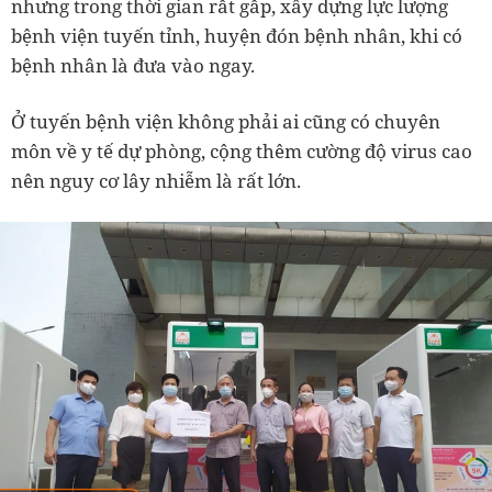
nhưng trong thời gian rất gấp, xây dựng lực lượng
bệnh viện tuyến tỉnh, huyện đón bệnh nhân, khi có
bệnh nhân là đưa vào ngay.
Ở tuyến bệnh viện không phải ai cũng có chuyên
môn về y tế dự phòng, cộng thêm cường độ virus cao
nên nguy cơ lây nhiễm là rất lớn.