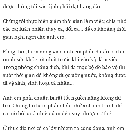
được chúng tôi xác định phải đặt hàng đầu.
Chúng tôi thực hiện giảm thời gian làm việc; chia nhỏ
các ca; luân phiên thay ca, đổi ca… để có khoảng thời
gian nghỉ ngơi cho anh em.
Đồng thời, luôn động viên anh em phải chuẩn bị cho
mình sức khỏe tốt nhất trước khi vào kíp làm việc.
Trong phòng chống dịch, khi đã mặc bộ đồ bảo vệ thì
suốt thời gian đó không được uống nước, không được
đi vệ sinh, sinh hoạt cá nhân…
Anh em phải chuẩn bị rất tốt nguồn năng lượng dự
trữ. Chúng tôi luôn phải nhắc nhở anh em tránh để
ra mồ hôi quá nhiều dẫn đến suy nhược cơ thể.
Ở thực địa nơi có ca lây nhiễm ra cộng đồng, anh em