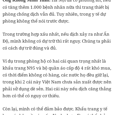
Ông Khổng Minh Tuấn:
có tăng thêm 1.000 bệnh nhân nữa thì trang thiết bị
phòng chống dịch vẫn đủ. Tuy nhiên, trong y tế dự
phòng không thể nói trước được.
Trong trường hợp xấu nhất, nếu dịch xảy ra như Ấn
Độ, mình không có dự trữ thì rất nguy. Chúng ta phải
có cách dự trữ đúng và đủ.
Ví dụ trong phòng hộ có hai cái quan trọng nhất là
khẩu trang N95 và bộ quần áo cấp độ 4 rất khó mua,
có thời điểm không có hàng, các nước họ đều giữ lại,
trong khi 2 cái này Việt Nam chưa sản xuất được nên
phải sử dụng dè sẻn. Hai cái này nếu dịch căng thẳng
hơn có thể có nguy cơ thiếu.
Còn lại, mình có thể đảm bảo được. Khẩu trang y tế