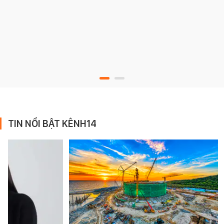
TIN NỔI BẬT KÊNH14