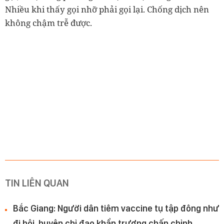
Nhiều khi thấy gọi nhỡ phải gọi lại. Chống dịch nên
không chậm trễ được.
TIN LIÊN QUAN
Bắc Giang: Người dân tiêm vaccine tụ tập đông như
đi hội, huyện chỉ đạo khẩn trương chấn chỉnh