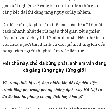
gian xét nghiệm sẽ càng kéo dài hơn. Mà thời gian
càng kéo dài thì càng tăng nguy cơ lây nhiễm.
Do đó, chúng ta phải làm thế nào "bắt được" F0 một
cách nhanh nhất để rút ngắn thời gian xét nghiệm,
lấy mẫu và cách ly F1, F2 nhanh nhất. Nếu như ít chỉ
vài chục người thì nhanh và đơn giản, nhưng lên đến
hàng trăm người thì phải làm việc liên tục.
Hết chỗ này, chỗ kia bùng phát, anh em vẫn đang
cố gắng từng ngày, từng giờ!
Về trang thiết bị y tế, ông nhiều lần đề cập đến
việc
tránh lãng phí trong phòng chống dịch, vậy Hà Nội có
đủ đồ bảo hộ phòng chống dịch hay không?
Hà Nội đã có phương án, nếu