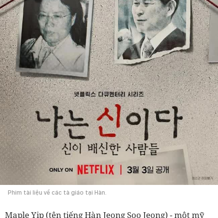
Phim tài liệu về các tà giáo tại Hàn.
Maple Yip (tên tiếng Hàn Jeong Soo Jeong) - một mỹ