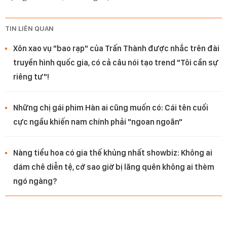
TIN LIÊN QUAN
Xôn xao vụ "bao rạp" của Trấn Thành được nhắc trên đài
truyền hình quốc gia, có cả câu nói tạo trend "Tôi cần sự
riêng tư"!
Những chị gái phim Hàn ai cũng muốn có: Cái tên cuối
cực ngầu khiến nam chính phải "ngoan ngoãn"
Nàng tiểu hoa có gia thế khủng nhất showbiz: Không ai
dám chê diễn tệ, cớ sao giờ bị lãng quên không ai thèm
ngó ngàng?