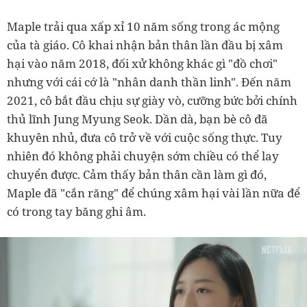
Maple trải qua xấp xỉ 10 năm sống trong ác mộng
của tà giáo. Cô khai nhận bản thân lần đầu bị xâm
hại vào năm 2018, đối xử không khác gì "đồ chơi"
nhưng với cái cớ là "nhân danh thần linh". Đến năm
2021, cô bắt đầu chịu sự giày vò, cưỡng bức bởi chính
thủ lĩnh Jung Myung Seok. Dần dà, bạn bè cô đã
khuyên nhủ, đưa cô trở về với cuộc sống thực. Tuy
nhiên đó không phải chuyện sớm chiều có thể lay
chuyển được. Cảm thấy bản thân cần làm gì đó,
Maple đã "cắn răng" để chúng xâm hại vài lần nữa để
có trong tay băng ghi âm.