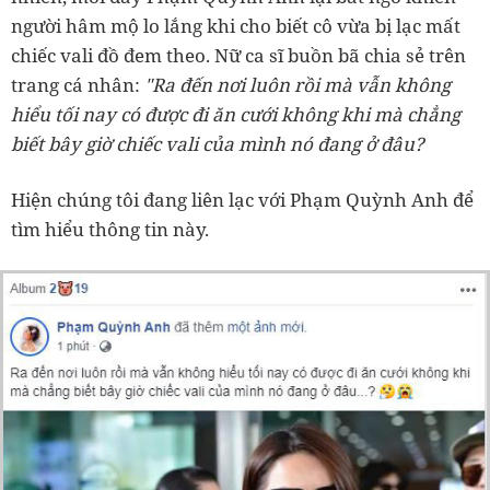
người hâm mộ lo lắng khi cho biết cô vừa bị lạc mất
chiếc vali đồ đem theo. Nữ ca sĩ buồn bã chia sẻ trên
trang cá nhân:
"Ra đến nơi luôn rồi mà vẫn không
hiểu tối nay có được đi ăn cưới không khi mà chẳng
biết bây giờ chiếc vali của mình nó đang ở đâu?
Hiện chúng tôi đang liên lạc với Phạm Quỳnh Anh để
tìm hiểu thông tin này.