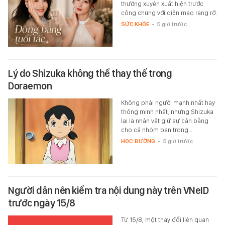
thường xuyên xuất hiện trước
công chúng với diện mạo rạng rỡ.
SỨC KHỎE
-
5 giờ trước
Lý do Shizuka không thể thay thế trong
Doraemon
Không phải người mạnh nhất hay
thông minh nhất, nhưng Shizuka
lại là nhân vật giữ sự cân bằng
cho cả nhóm bạn trong…
HỌC ĐƯỜNG
-
5 giờ trước
Người dân nên kiểm tra nội dung này trên VNeID
trước ngày 15/8
Từ 15/8, một thay đổi liên quan