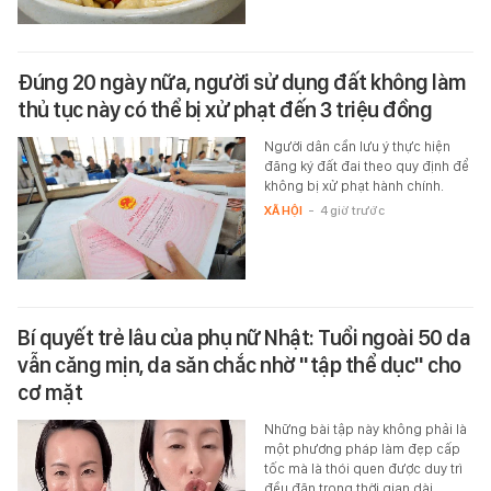
Đúng 20 ngày nữa, người sử dụng đất không làm
thủ tục này có thể bị xử phạt đến 3 triệu đồng
Người dân cần lưu ý thực hiện
đăng ký đất đai theo quy định để
không bị xử phạt hành chính.
XÃ HỘI
-
4 giờ trước
Bí quyết trẻ lâu của phụ nữ Nhật: Tuổi ngoài 50 da
vẫn căng mịn, da săn chắc nhờ "tập thể dục" cho
cơ mặt
Những bài tập này không phải là
một phương pháp làm đẹp cấp
tốc mà là thói quen được duy trì
đều đặn trong thời gian dài.