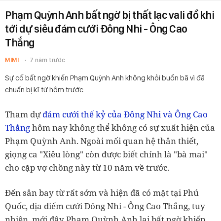
Phạm Quỳnh Anh bất ngờ bị thất lạc vali đồ khi
tới dự siêu đám cưới Đông Nhi - Ông Cao
Thắng
MIMI
7 năm trước
Sự cố bất ngờ khiến Phạm Quỳnh Anh không khỏi buồn bã vì đã
chuẩn bị kĩ từ hôm trước.
Tham dự
đám cưới thế kỷ của Đông Nhi và Ông Cao
Thắng
hôm nay không thể không có sự xuất hiện của
Phạm Quỳnh Anh. Ngoài mối quan hệ thân thiết,
giọng ca "Xiêu lòng" còn được biết chính là "bà mai"
cho cặp vợ chồng này từ 10 năm về trước.
Đến sân bay từ rất sớm và hiện đã có mặt tại Phú
Quốc, địa điểm cưới Đông Nhi - Ông Cao Thắng, tuy
nhiên, mới đây Phạm Quỳnh Anh lại bất ngờ khiến