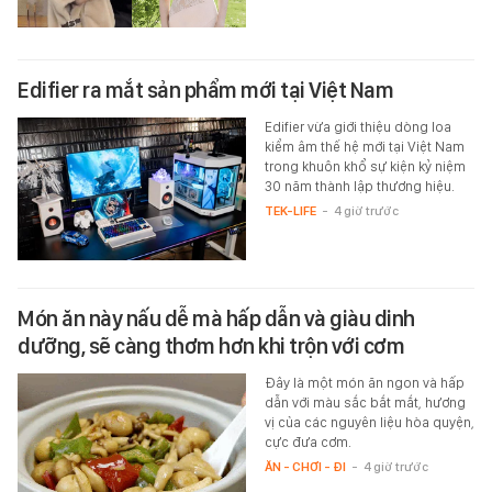
Edifier ra mắt sản phẩm mới tại Việt Nam
Edifier vừa giới thiệu dòng loa
kiểm âm thế hệ mới tại Việt Nam
trong khuôn khổ sự kiện kỷ niệm
30 năm thành lập thương hiệu.
TEK-LIFE
-
4 giờ trước
Món ăn này nấu dễ mà hấp dẫn và giàu dinh
dưỡng, sẽ càng thơm hơn khi trộn với cơm
Đây là một món ăn ngon và hấp
dẫn với màu sắc bắt mắt, hương
vị của các nguyên liệu hòa quyện,
cực đưa cơm.
ĂN - CHƠI - ĐI
-
4 giờ trước