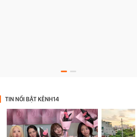
TIN NỔI BẬT KÊNH14