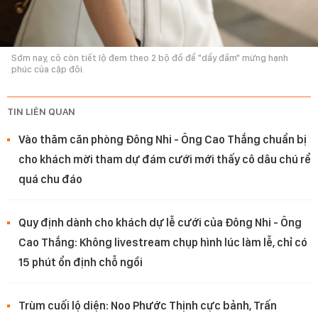
Sớm nay, cô còn tiết lộ đem theo 2 bộ đồ để "dẩy đầm" mừng hạnh
phúc của cặp đôi.
TIN LIÊN QUAN
Vào thăm căn phòng Đông Nhi - Ông Cao Thắng chuẩn bị
cho khách mời tham dự đám cưới mới thấy cô dâu chú rể
quá chu đáo
Quy định dành cho khách dự lễ cưới của Đông Nhi - Ông
Cao Thắng: Không livestream chụp hình lúc làm lễ, chỉ có
15 phút ổn định chỗ ngồi
Trùm cuối lộ diện: Noo Phước Thịnh cực bảnh, Trấn