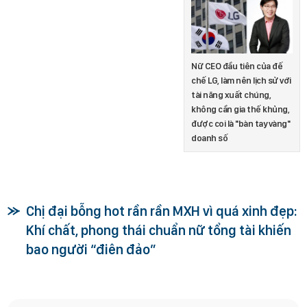
Nữ CEO đầu tiên của đế
chế LG, làm nên lịch sử với
tài năng xuất chúng,
không cần gia thế khủng,
được coi là "bàn tay vàng"
doanh số
Chị đại bỗng hot rần rần MXH vì quá xinh đẹp:
Khí chất, phong thái chuẩn nữ tổng tài khiến
bao người “điên đảo”