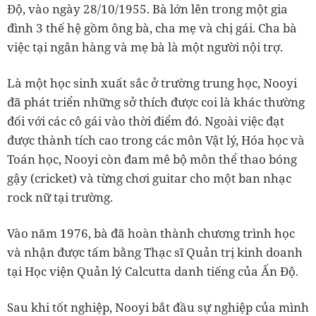
Độ, vào ngày 28/10/1955. Bà lớn lên trong một gia
đình 3 thế hệ gồm ông bà, cha mẹ và chị gái. Cha bà
việc tại ngân hàng và mẹ bà là một người nội trợ.
Là một học sinh xuất sắc ở trường trung học, Nooyi
đã phát triển những sở thích được coi là khác thường
đối với các cô gái vào thời điểm đó. Ngoài việc đạt
được thành tích cao trong các môn Vật lý, Hóa học và
Toán học, Nooyi còn đam mê bộ môn thể thao bóng
gậy (cricket) và từng chơi guitar cho một ban nhạc
rock nữ tại trường.
Vào năm 1976, bà đã hoàn thành chương trình học
và nhận được tấm bằng Thạc sĩ Quản trị kinh doanh
tại Học viện Quản lý Calcutta danh tiếng của Ấn Độ.
Sau khi tốt nghiệp, Nooyi bắt đầu sự nghiệp của mình