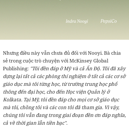
Nhưng điều này vẫn chưa đủ đối với Nooyi. Bà chia
sẻ trong cuộc trò chuyện với McKinsey Global
Publishing:
"Tôi đền đáp ở Mỹ và cả Ấn Độ. Tôi đã xây
dựng lại tất cả các phòng thí nghiệm ở tất cả các cơ sở
giáo dục mà tôi từng học, từ trường trung học phổ
thông đến đại học, cho đến Học viện Quản lý ở
Kolkata. Tại Mỹ, tôi đền đáp cho mọi cơ sở giáo dục
mà tôi, chồng tôi và các con tôi đã tham gia. Vì vậy,
chúng tôi vẫn đang trong giai đoạn đền ơn đáp nghĩa,
cả về thời gian lẫn tiền bạc".