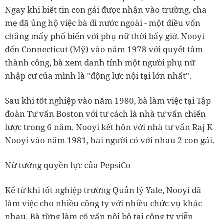
Ngay khi biết tin con gái được nhận vào trường, cha
mẹ đã ủng hộ việc bà đi nước ngoài - một điều vốn
chẳng mấy phổ biến với phụ nữ thời bấy giờ. Nooyi
đến Connecticut (Mỹ) vào năm 1978 với quyết tâm
thành công, bà xem danh tính một người phụ nữ
nhập cư của mình là "động lực nội tại lớn nhất".
Sau khi tốt nghiệp vào năm 1980, bà làm việc tại Tập
đoàn Tư vấn Boston với tư cách là nhà tư vấn chiến
lược trong 6 năm. Nooyi kết hôn với nhà tư vấn Raj K
Nooyi vào năm 1981, hai người có với nhau 2 con gái.
Nữ tướng quyền lực của PepsiCo
Kể từ khi tốt nghiệp trường Quản lý Yale, Nooyi đã
làm việc cho nhiều công ty với nhiều chức vụ khác
nhau. Bà từng làm cố vấn nội bộ tại công ty viễn