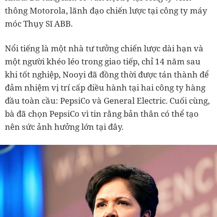
thông Motorola, lãnh đạo chiến lược tại công ty máy
móc Thụy Sĩ ABB.
Nổi tiếng là một nhà tư tưởng chiến lược dài hạn và
một người khéo léo trong giao tiếp, chỉ 14 năm sau
khi tốt nghiệp, Nooyi đã đồng thời được tán thành để
đảm nhiệm vị trí cấp điều hành tại hai công ty hàng
đầu toàn cầu: PepsiCo và General Electric. Cuối cùng,
bà đã chọn PepsiCo vì tin rằng bản thân có thể tạo
nên sức ảnh hưởng lớn tại đây.