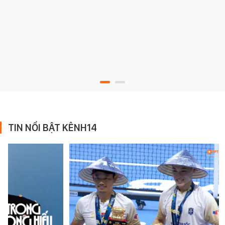
TIN NỔI BẬT KÊNH14