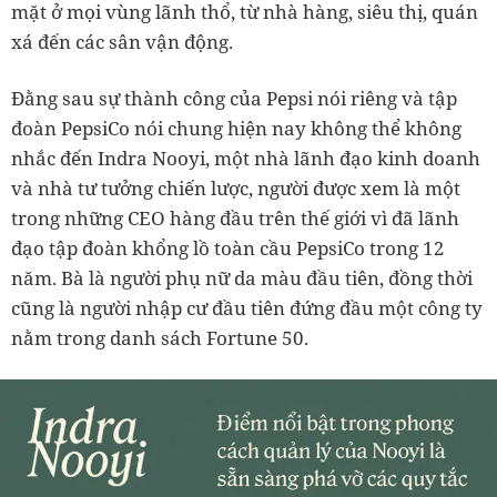
mặt ở mọi vùng lãnh thổ, từ nhà hàng, siêu thị, quán
xá đến các sân vận động.
Đằng sau sự thành công của Pepsi nói riêng và tập
đoàn PepsiCo nói chung hiện nay không thể không
nhắc đến Indra Nooyi, một nhà lãnh đạo kinh doanh
và nhà tư tưởng chiến lược, người được xem là một
trong những CEO hàng đầu trên thế giới vì đã lãnh
đạo tập đoàn khổng lồ toàn cầu PepsiCo trong 12
năm. Bà là người phụ nữ da màu đầu tiên, đồng thời
cũng là người nhập cư đầu tiên đứng đầu một công ty
nằm trong danh sách Fortune 50.