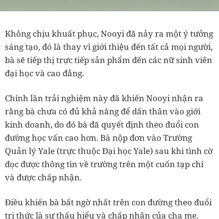
Không chịu khuất phục, Nooyi đã nảy ra một ý tưởng
sáng tạo, đó là thay vì giới thiệu đến tất cả mọi người,
bà sẽ tiếp thị trực tiếp sản phẩm đến các nữ sinh viên
đại học và cao đẳng.
Chính lần trải nghiệm này đã khiến Nooyi nhận ra
rằng bà chưa có đủ khả năng để dấn thân vào giới
kinh doanh, do đó bà đã quyết định theo đuổi con
đường học vấn cao hơn. Bà nộp đơn vào Trường
Quản lý Yale (trực thuộc Đại học Yale) sau khi tình cờ
đọc được thông tin về trường trên một cuốn tạp chí
và được chấp nhận.
Điều khiến bà bất ngờ nhất trên con đường theo đuổi
tri thức là sự thấu hiểu và chấp nhận của cha mẹ.