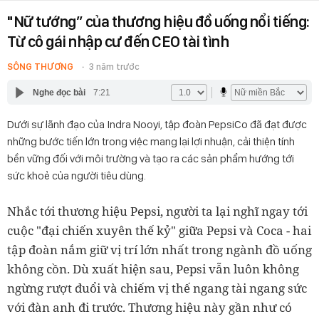
"Nữ tướng” của thương hiệu đồ uống nổi tiếng:
Từ cô gái nhập cư đến CEO tài tình
SÔNG THƯƠNG
3 năm trước
Nghe đọc bài
7:21
Dưới sự lãnh đạo của Indra Nooyi, tập đoàn PepsiCo đã đạt được
những bước tiến lớn trong việc mang lại lợi nhuận, cải thiện tính
bền vững đối với môi trường và tạo ra các sản phẩm hướng tới
sức khoẻ của người tiêu dùng.
Nhắc tới thương hiệu Pepsi, người ta lại nghĩ ngay tới
cuộc "đại chiến xuyên thế kỷ" giữa Pepsi và Coca - hai
tập đoàn nắm giữ vị trí lớn nhất trong ngành đồ uống
không cồn. Dù xuất hiện sau, Pepsi vẫn luôn không
ngừng rượt đuổi và chiếm vị thế ngang tài ngang sức
với đàn anh đi trước. Thương hiệu này gần như có