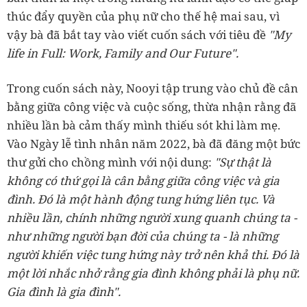
thúc đẩy quyền của phụ nữ cho thế hệ mai sau, vì
vậy bà đã bắt tay vào viết cuốn sách với tiêu đề
"My
life in Full: Work, Family and Our Future".
Trong cuốn sách này, Nooyi tập trung vào chủ đề cân
bằng giữa công việc và cuộc sống, thừa nhận rằng đã
nhiều lần bà cảm thấy mình thiếu sót khi làm mẹ.
Vào Ngày lễ tình nhân năm 2022, bà đã đăng một bức
thư gửi cho chồng mình với nội dung:
"Sự thật là
không có thứ gọi là cân bằng giữa công việc và gia
đình. Đó là một hành động tung hứng liên tục. Và
nhiều lần, chính những người xung quanh chúng ta -
như những người bạn đời của chúng ta - là những
người khiến việc tung hứng này trở nên khả thi. Đó là
một lời nhắc nhở rằng gia đình không phải là phụ nữ.
Gia đình là gia đình".