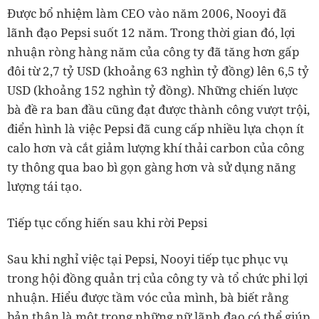
Được bổ nhiệm làm CEO vào năm 2006, Nooyi đã
lãnh đạo Pepsi suốt 12 năm. Trong thời gian đó, lợi
nhuận ròng hàng năm của công ty đã tăng hơn gấp
đôi từ 2,7 tỷ USD (khoảng 63 nghìn tỷ đồng) lên 6,5 tỷ
USD (khoảng 152 nghìn tỷ đồng). Những chiến lược
bà đề ra ban đầu cũng đạt được thành công vượt trội,
điển hình là việc Pepsi đã cung cấp nhiều lựa chọn ít
calo hơn và cắt giảm lượng khí thải carbon của công
ty thông qua bao bì gọn gàng hơn và sử dụng năng
lượng tái tạo.
Tiếp tục cống hiến sau khi rời Pepsi
Sau khi nghỉ việc tại Pepsi, Nooyi tiếp tục phục vụ
trong hội đồng quản trị của công ty và tổ chức phi lợi
nhuận. Hiểu được tầm vóc của mình, bà biết rằng
bản thân là một trong những nữ lãnh đạo có thể giúp