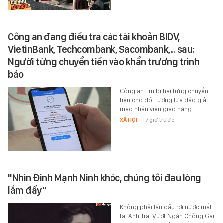
Công an đang điều tra các tài khoản BIDV,
VietinBank, Techcombank, Sacombank,... sau:
Người từng chuyển tiền vào khẩn trương trình
báo
Công an tìm bị hại từng chuyển
tiền cho đối tượng lừa đảo giả
mạo nhân viên giao hàng.
XÃ HỘI
-
7 giờ trước
"Nhìn Đinh Mạnh Ninh khóc, chúng tôi đau lòng
lắm đấy"
Không phải lần đầu rơi nước mắt
tại Anh Trai Vượt Ngàn Chông Gai