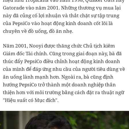
Gatorade vào năm 2001. Những thương vụ mua lại
này đã củng cố lợi nhuận và thắt chặt sự tập trung
của PepsiCo vào hoạt động kinh doanh cốt lõi là
chuyên về đồ uống, đồ ăn nhẹ.
Năm 2001, Nooyi được thăng chức Chủ tịch kiêm
Giám đốc Tài chính. Cũng trong giai đoạn này, bà đã
thúc đẩy PepsiCo điều chỉnh hoạt động kinh doanh
của mình để đáp ứng nhu cầu của người tiêu dùng về
ăn uống lành mạnh hơn. Ngoài ra, bà cũng định
hướng PepsiCo trở thành một doanh nghiệp thân
thiện hơn với môi trường bằng cách đặt ra thuật ngữ
"Hiệu suất có Mục đích".