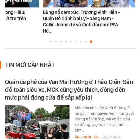
 Trọng Hiếu:
Bùng nổ cảm xúc: Trương Vinh Hiển -
ng ở trọ trên
Quân Đỗ đánh bại Lý Hoàng Nam -
Collin Johns để vô địch đôi nam PPA
Hồ…
TIN MỚI CẬP NHẬT
Quán cà phê của Văn Mai Hương ở Thảo Điền: Sân
đỗ toàn siêu xe, MCK cũng yêu thích, đông đến
mức phải đóng cửa để sắp xếp lại
Một căn nhà cấp 4 cũ được giữ
lại gần như nguyên vẹn những vết
loang trên tường, vài chiếc siêu
xe đỗ ngay giữa sân, và một
tấm…
ĂN - CHƠI - ĐI
-
7 giờ trước