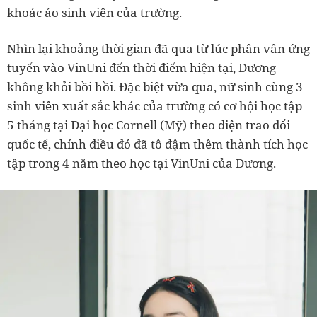
khoác áo sinh viên của trường.
Nhìn lại khoảng thời gian đã qua từ lúc phân vân ứng
tuyển vào VinUni đến thời điểm hiện tại, Dương
không khỏi bồi hồi. Đặc biệt vừa qua, nữ sinh cùng 3
sinh viên xuất sắc khác của trường có cơ hội học tập
5 tháng tại Đại học Cornell (Mỹ) theo diện trao đổi
quốc tế, chính điều đó đã tô đậm thêm thành tích học
tập trong 4 năm theo học tại VinUni của Dương.