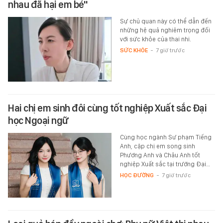
nhau đã hại em bé"
Sự chủ quan này có thể dẫn đến
những hệ quả nghiêm trọng đối
với sức khỏe của thai nhi.
SỨC KHỎE
-
7 giờ trước
Hai chị em sinh đôi cùng tốt nghiệp Xuất sắc Đại
học Ngoại ngữ
Cùng học ngành Sư phạm Tiếng
Anh, cặp chị em song sinh
Phương Anh và Châu Anh tốt
nghiệp Xuất sắc tại trường Đại…
HỌC ĐƯỜNG
-
7 giờ trước