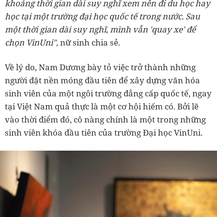
khoảng thời gian dài suy nghĩ xem nên đi du học hay
học tại một trường đại học quốc tế trong nước. Sau
một thời gian dài suy nghĩ, mình vẫn 'quay xe' để
chọn VinUni",
nữ sinh chia sẻ.
Về lý do, Nam Dương bày tỏ việc trở thành những
người đặt nền móng đầu tiên để xây dựng văn hóa
sinh viên của một ngôi trường đẳng cấp quốc tế, ngay
tại Việt Nam quả thực là một cơ hội hiếm có. Bởi lẽ
vào thời điểm đó, cô nàng chính là một trong những
sinh viên khóa đầu tiên của trường Đại học VinUni.