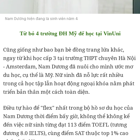
Nam Dương hiện đang là sinh viên năm 4
Từ bỏ 4 trường ĐH Mỹ để học tại VinUni
Cũng giống như bao bạn bè đồng trang lứa khác,
ngay từ khi học cấp 3 tại trường THPT chuyên Hà Nội
- Amsterdam, Nam Dương đã nuôi cho mình ước mơ
du học, cụ thể là Mỹ. Nữ sinh đã nỗ lực rất nhiều
trong cả học tập lẫn hoạt động ngoại khóa nằm phát
triển bản thân một cách toàn diện.
Điều tự hào để "flex" nhất trong bộ hồ sơ du học của
Nam Dương thời điểm bấy giờ, không thể không kể
đến việc nữ sinh từng đạt 113 điểm TOEFL (tương
đương 8.0 IELTS), cùng điểm SAT thuộc top 1% cao