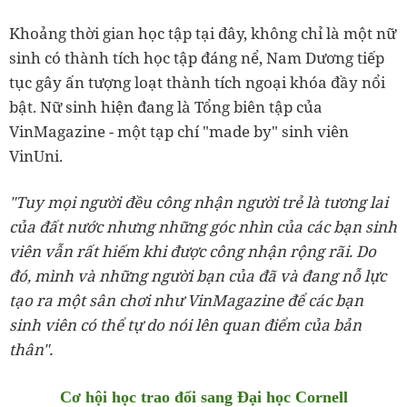
Khoảng thời gian học tập tại đây, không chỉ là một nữ
sinh có thành tích học tập đáng nể, Nam Dương tiếp
tục gây ấn tượng loạt thành tích ngoại khóa đầy nổi
bật. Nữ sinh hiện đang là Tổng biên tập của
VinMagazine - một tạp chí "made by" sinh viên
VinUni.
"Tuy mọi người đều công nhận người trẻ là tương lai
của đất nước nhưng những góc nhìn của các bạn sinh
viên vẫn rất hiếm khi được công nhận rộng rãi. Do
đó, mình và những người bạn của đã và đang nỗ lực
tạo ra một sân chơi như VinMagazine để các bạn
sinh viên có thể tự do nói lên quan điểm của bản
thân".
Cơ hội học trao đổi sang Đại học Cornell