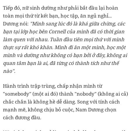
Tiếp đó, nữ sinh dường như phải bắt đầu lại hoàn
toàn mọi thứ từ kết bạn, học tập, ăn ngủ nghỉ...
Dương nói:
"Mình sang lúc đó là khá giữa chừng, các
bạn tại lớp học bên Cornell của mình đã có thời gian
làm quen với nhau. Tuần đầu tiên mọi thứ với mình
thực sự rất khó khăn. Mình đi ăn một mình, học một
mình và dường như không có bạn bởi ở đây, không ai
quan tâm bạn là ai, đã từng có thành tích như thế
nào".
Hành trình trập trùng, chấp nhận mình từ
"somebody" (một ai đó) thành "nobody" (không ai cả)
chắc chắn là không hề dễ dàng. Song với tính cách
mạnh mẽ, không chịu bỏ cuộc, Nam Dương chọn
cách đương đầu.