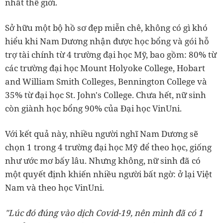
nhất thế giới.
Sở hữu một bộ hồ sơ đẹp miễn chê, không có gì khó
hiểu khi Nam Dương nhận được học bổng và gói hỗ
trợ tài chính từ 4 trường đại học Mỹ, bao gồm: 80% từ
các trường đại học Mount Holyoke College, Hobart
and William Smith Colleges, Bennington College và
35% từ đại học St. John's College. Chưa hết, nữ sinh
còn giành học bổng 90% của Đại học VinUni.
Với kết quả này, nhiều người nghĩ Nam Dương sẽ
chọn 1 trong 4 trường đại học Mỹ để theo học, giống
như ước mơ bấy lâu. Nhưng không, nữ sinh đã có
một quyết định khiến nhiều người bất ngờ: ở lại Việt
Nam và theo học VinUni.
"Lúc đó đúng vào dịch Covid-19, nên mình đã có 1