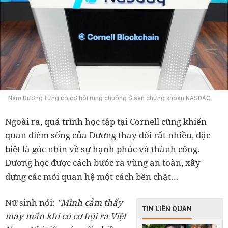
Nam Dương từng có cơ hội rung chuông ở sàn chứng khoán NASDAQ
Ngoài ra, quá trình học tập tại Cornell cũng khiến
quan điểm sống của Dương thay đổi rất nhiều, đặc
biệt là góc nhìn về sự hạnh phúc và thành công.
Dương học được cách bước ra vùng an toàn, xây
dựng các mối quan hệ một cách bền chặt…
Nữ sinh nói:
"Mình cảm thấy
TIN LIÊN QUAN
may mắn khi có cơ hội ra Việt