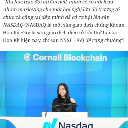
"Khi học trao đổi tại Cornell, mình có cơ hội lead
nhóm marketing cho một hội nghị lớn do trường tổ
chức và cũng tại đây, mình đã có cơ hội lên sàn
NASDAQ
(NASDAQ là một sàn giao dịch chứng khoán
Hoa Kỳ. Đây là sàn giao dịch điện tử lớn thứ hai tại
Hoa Kỳ hiện nay, chỉ sau NYSE - PV)
để rung chuông".