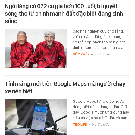
Ngôi làng có 672 cụ già hơn 100 tuổi, bí quyết
sống thọ từ chính mảnh đất đặc biệt đang sinh
sống
Các nhà nghiên cứu cho rằng,
chính mảnh đất giàu khoáng chất
có thể góp phần tạo nên giá trị
dinh dưỡng của nông sản địa…
SỨC KHỎE
-
6 giờ trước
Tính năng mới trên Google Maps mà người chạy
xe nên biết
Google Maps từng giúp người
dùng biết mình đang ở đâu. Giờ
đây, Google muốn ứng dụng này
hiểu cả việc họ sẽ đi đâu và cần…
TEK-LIFE
-
6 giờ trước