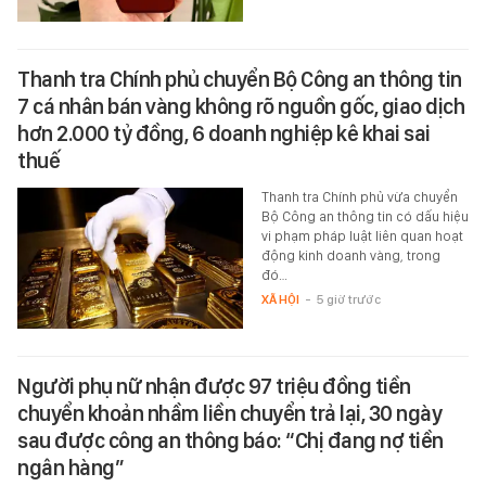
Thanh tra Chính phủ chuyển Bộ Công an thông tin
7 cá nhân bán vàng không rõ nguồn gốc, giao dịch
hơn 2.000 tỷ đồng, 6 doanh nghiệp kê khai sai
thuế
Thanh tra Chính phủ vừa chuyển
Bộ Công an thông tin có dấu hiệu
vi phạm pháp luật liên quan hoạt
động kinh doanh vàng, trong
đó…
XÃ HỘI
-
5 giờ trước
Người phụ nữ nhận được 97 triệu đồng tiền
chuyển khoản nhầm liền chuyển trả lại, 30 ngày
sau được công an thông báo: “Chị đang nợ tiền
ngân hàng”