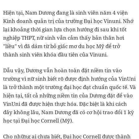
Hiện tại, Nam Dương đang là sinh viên năm 4 viện
Kinh doanh quản trị của trường Đại học Vinuni. Nhớ
lại khoảng thời gian lựa chọn hướng đi sau khi tốt
nghiệp THPT, nữ sinh vẫn cảm thấy bản thân hơi
"liều" vì đã dám từ bỏ giấc mơ du học Mỹ để trở
thành sinh viên khóa đầu tiên của Vinuni.
Dẫu vậy, Dương vẫn hoàn toàn đặt niềm tin vào
trường vì nữ sinh biết rõ được định hướng của VinUni
là trở thành một trường đại học đạt chuẩn quốc tế. Và
hiện tại, tất cả những niềm tin của Dương đặt để vào
VinUni đã được hiện thực hóa. Đặc biệt là khi cách
đây không lâu, Nam Dương đã có cơ hội trao đổi 1 kỳ
học tại Đại học Cornell (Mỹ).
Cho những ai chưa biết, Đại học Cornell được thành