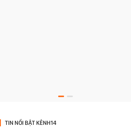
TIN NỔI BẬT KÊNH14