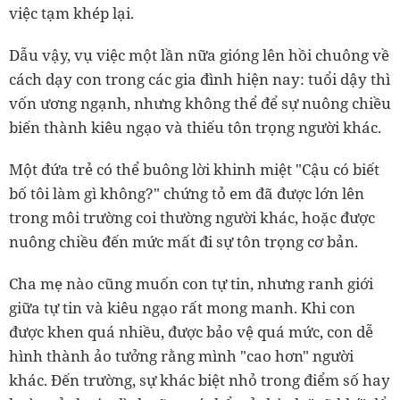
việc tạm khép lại.
Dẫu vậy, vụ việc một lần nữa gióng lên hồi chuông về
cách dạy con trong các gia đình hiện nay: tuổi dậy thì
vốn ương ngạnh, nhưng không thể để sự nuông chiều
biến thành kiêu ngạo và thiếu tôn trọng người khác.
Một đứa trẻ có thể buông lời khinh miệt "Cậu có biết
bố tôi làm gì không?" chứng tỏ em đã được lớn lên
trong môi trường coi thường người khác, hoặc được
nuông chiều đến mức mất đi sự tôn trọng cơ bản.
Cha mẹ nào cũng muốn con tự tin, nhưng ranh giới
giữa tự tin và kiêu ngạo rất mong manh. Khi con
được khen quá nhiều, được bảo vệ quá mức, con dễ
hình thành ảo tưởng rằng mình "cao hơn" người
khác. Đến trường, sự khác biệt nhỏ trong điểm số hay