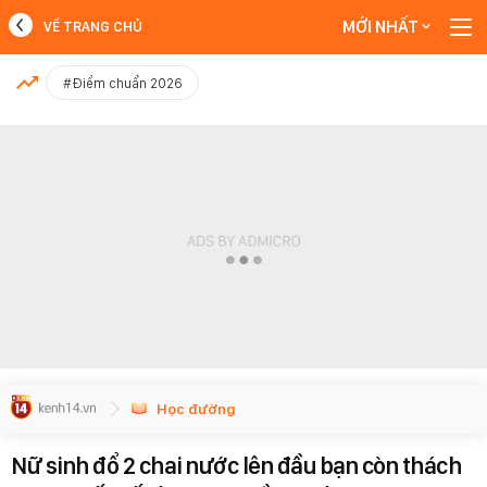
MỚI NHẤT
VỀ TRANG CHỦ
MỚI NHẤT
#Điểm chuẩn 2026
Xem thêm
Học đường
Nữ sinh đổ 2 chai nước lên đầu bạn còn thách