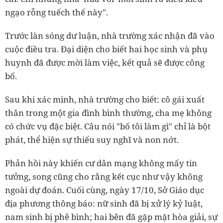
ngạo rỗng tuếch thế này".
Trước làn sóng dư luận, nhà trường xác nhận đã vào
cuộc điều tra. Đại diện cho biết hai học sinh và phụ
huynh đã được mời làm việc, kết quả sẽ được công
bố.
Sau khi xác minh, nhà trường cho biết: cô gái xuất
thân trong một gia đình bình thường, cha mẹ không
có chức vụ đặc biệt. Câu nói "bố tôi làm gì" chỉ là bột
phát, thể hiện sự thiếu suy nghĩ và non nớt.
Phản hồi này khiến cư dân mạng không mấy tin
tưởng, song cũng cho rằng kết cục như vậy không
ngoài dự đoán. Cuối cùng, ngày 17/10, Sở Giáo dục
địa phương thông báo: nữ sinh đã bị xử lý kỷ luật,
nam sinh bị phê bình; hai bên đã gặp mặt hòa giải, sự