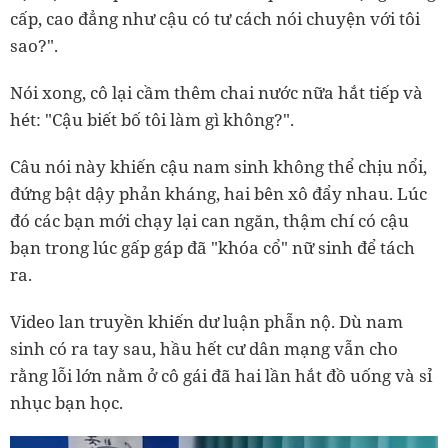
cấp, cao đẳng như cậu có tư cách nói chuyện với tôi
sao?".
Nói xong, cô lại cầm thêm chai nước nữa hắt tiếp và
hét: "Cậu biết bố tôi làm gì không?".
Câu nói này khiến cậu nam sinh không thể chịu nổi,
đứng bật dậy phản kháng, hai bên xô đẩy nhau. Lúc
đó các bạn mới chạy lại can ngăn, thậm chí có cậu
bạn trong lúc gấp gáp đã "khóa cổ" nữ sinh để tách
ra.
Video lan truyền khiến dư luận phẫn nộ. Dù nam
sinh có ra tay sau, hầu hết cư dân mạng vẫn cho
rằng lỗi lớn nằm ở cô gái đã hai lần hắt đồ uống và sỉ
nhục bạn học.