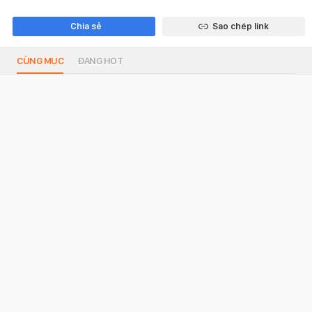
Chia sẻ
Sao chép link
CÙNG MỤC
ĐANG HOT