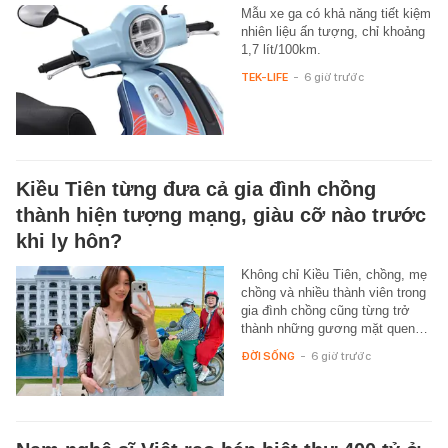
Mẫu xe ga có khả năng tiết kiệm
nhiên liệu ấn tượng, chỉ khoảng
1,7 lít/100km.
TEK-LIFE
-
6 giờ trước
Kiều Tiên từng đưa cả gia đình chồng
thành hiện tượng mạng, giàu cỡ nào trước
khi ly hôn?
Không chỉ Kiều Tiên, chồng, mẹ
chồng và nhiều thành viên trong
gia đình chồng cũng từng trở
thành những gương mặt quen…
ĐỜI SỐNG
-
6 giờ trước