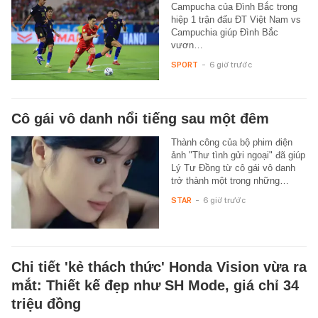
Campucha của Đình Bắc trong
hiệp 1 trận đấu ĐT Việt Nam vs
Campuchia giúp Đình Bắc
vươn…
SPORT
-
6 giờ trước
Cô gái vô danh nổi tiếng sau một đêm
Thành công của bộ phim điện
ảnh "Thư tình gửi ngoại" đã giúp
Lý Tư Đồng từ cô gái vô danh
trở thành một trong những…
STAR
-
6 giờ trước
Chi tiết 'kẻ thách thức' Honda Vision vừa ra
mắt: Thiết kế đẹp như SH Mode, giá chỉ 34
triệu đồng