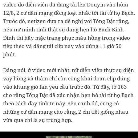
video do diễn viên đã đăng tải lên Douyin vào hôm
12/8, 2 cư dân mạng đồng loạt nhắc tới tài tử họ Bạch.
Trước đó, netizen đưa ra đề nghị với Tống Dật rằng,
nếu nữ minh tinh thật sự đang hẹn hò Bạch Kính
Đình thì hãy mặc trang phục màu hồng trong video
tiếp theo và đăng tải clip này vào đúng 11 giờ 50
phút.
Đáng nói, ở video mới nhất, nữ diễn viên thực sự diện
váy hồng và thậm chí còn công khai đoạn clip đúng
vào khung giờ fan yêu cầu trước đó. Từ đây, tờ 163
cho rằng Tống Dật đã xác nhận hẹn hò tài tử họ Bạch
theo cách đầy tinh tế này. Bên cạnh đó, cũng có
những cư dân mạng cho rằng, 2 chi tiết giống nhau
vừa qua chỉ là sự trùng hợp.