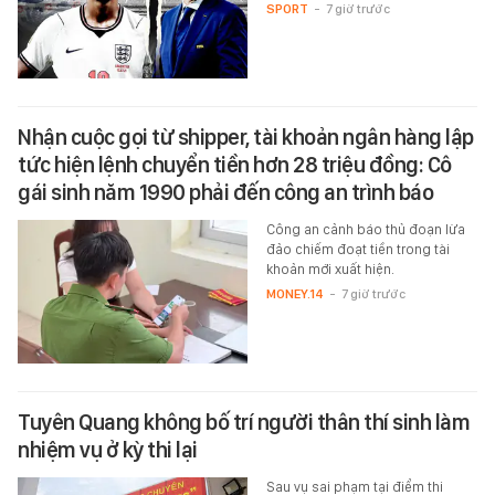
SPORT
-
7 giờ trước
Nhận cuộc gọi từ shipper, tài khoản ngân hàng lập
tức hiện lệnh chuyển tiền hơn 28 triệu đồng: Cô
gái sinh năm 1990 phải đến công an trình báo
Công an cảnh báo thủ đoạn lừa
đảo chiếm đoạt tiền trong tài
khoản mới xuất hiện.
MONEY.14
-
7 giờ trước
Tuyên Quang không bố trí người thân thí sinh làm
nhiệm vụ ở kỳ thi lại
Sau vụ sai phạm tại điểm thi