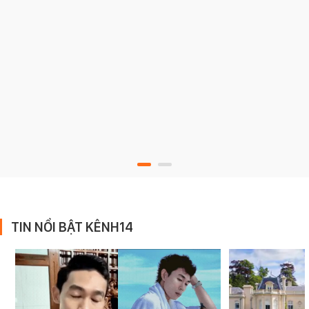
TIN NỔI BẬT KÊNH14