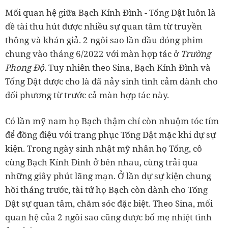
Mối quan hệ giữa Bạch Kính Đình - Tống Dật luôn là
đề tài thu hút được nhiều sự quan tâm từ truyền
thông và khán giả. 2 ngôi sao lần đầu đóng phim
chung vào tháng 6/2022 với màn hợp tác ở
Trường
Phong Độ.
Tuy nhiên theo Sina, Bạch Kính Đình và
Tống Dật được cho là đã nảy sinh tình cảm dành cho
đối phương từ trước cả màn hợp tác này.
Có lần mỹ nam họ Bạch thậm chí còn nhuộm tóc tím
để đồng điệu với trang phục Tống Dật mặc khi dự sự
kiện. Trong ngày sinh nhật mỹ nhân họ Tống, cô
cùng Bạch Kính Đình ở bên nhau, cùng trải qua
những giây phút lãng mạn. Ở lần dự sự kiện chung
hồi tháng trước, tài tử họ Bạch còn dành cho Tống
Dật sự quan tâm, chăm sóc đặc biệt. Theo Sina, mối
quan hệ của 2 ngôi sao cũng được bố mẹ nhiệt tình