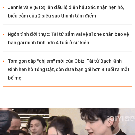
Jennie và V (BTS) lần đầu lộ diện hậu xác nhận hẹn hò,
biểu cảm của 2 siêu sao thành tâm điểm
Ngôn tình đời thực: Tài tử sắm vai vệ sĩ che chắn bảo vệ
bạn gái minh tinh hơn 4 tuổi ở sự kiện
Tóm gọn cặp "chị em" mới của Cbiz: Tài tử Bạch Kính
Đình hẹn hò Tống Dật, còn đưa bạn gái hơn 4 tuổi ra mắt
bố mẹ