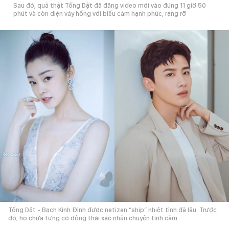
Sau đó, quả thật Tống Dật đã đăng video mới vào đúng 11 giờ 50
phút và còn diện váy hồng với biểu cảm hạnh phúc, rạng rỡ
Tống Dật - Bạch Kính Đình được netizen “ship” nhiệt tình đã lâu. Trước
đó, họ chưa từng có động thái xác nhận chuyện tình cảm