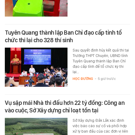
Tuyên Quang thành lập Ban Chỉ đạo cấp tỉnh tổ
chức thi lại cho 328 thí sinh
Sau quyết định hủy kết quả thi tại
Trường THPT Chuyên, UBND tỉnh
Tuyên Quang thành lập Ban Chỉ
đạo cấp tỉnh để tổ chức kỳ thi
lại…
HỌC ĐƯỜNG
-
5 giờ trước
Vụ sập mái Nhà thi đấu hơn 22 tỷ đồng: Công an
vào cuộc, Sở Xây dựng chỉ loạt tồn tại
Sở Xây dựng Đắk Lắk xác định
việc báo cáo sự cố và phối hợp
xử lý ban đầu của các đơn vị liên