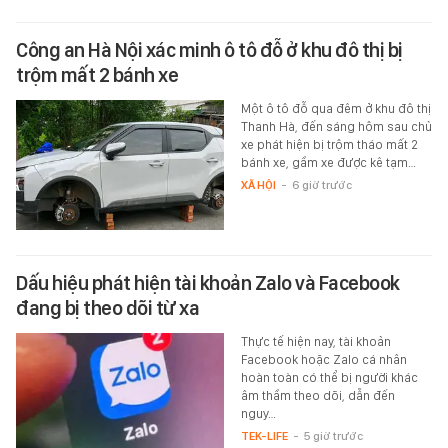
Công an Hà Nội xác minh ô tô đỗ ở khu đô thị bị
trộm mất 2 bánh xe
Một ô tô đỗ qua đêm ở khu đô thị
Thanh Hà, đến sáng hôm sau chủ
xe phát hiện bị trộm tháo mất 2
bánh xe, gầm xe được kê tạm…
XÃ HỘI
-
6 giờ trước
Dấu hiệu phát hiện tài khoản Zalo và Facebook
đang bị theo dõi từ xa
Thực tế hiện nay, tài khoản
Facebook hoặc Zalo cá nhân
hoàn toàn có thể bị người khác
âm thầm theo dõi, dẫn đến
nguy…
TEK-LIFE
-
5 giờ trước