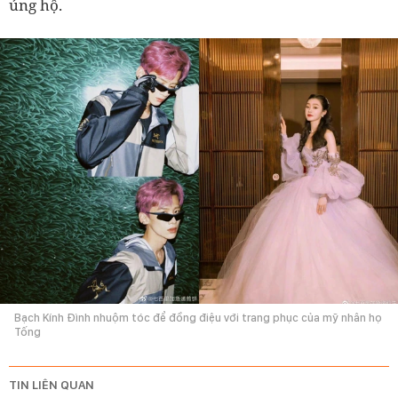
ủng hộ.
Bạch Kính Đình nhuộm tóc để đồng điệu với trang phục của mỹ nhân họ
Tống
TIN LIÊN QUAN