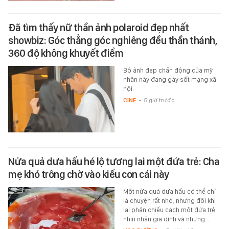
Đã tìm thấy nữ thần ảnh polaroid đẹp nhất
showbiz: Góc thẳng góc nghiêng đều thần thánh,
360 độ không khuyết điểm
Bộ ảnh đẹp chấn động của mỹ
nhân này đang gây sốt mạng xã
hội.
CINE
-
5 giờ trước
Nửa quả dưa hấu hé lộ tương lai một đứa trẻ: Cha
mẹ khó trông chờ vào kiểu con cái này
Một nửa quả dưa hấu có thể chỉ
là chuyện rất nhỏ, nhưng đôi khi
lại phản chiếu cách một đứa trẻ
nhìn nhận gia đình và những…