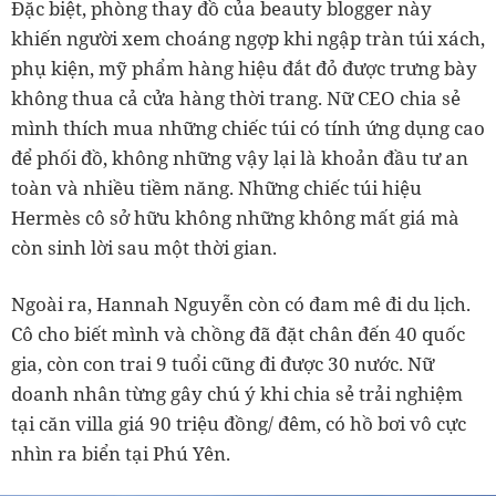
khiến người xem choáng ngợp khi ngập tràn túi xách,
phụ kiện, mỹ phẩm hàng hiệu đắt đỏ được trưng bày
không thua cả cửa hàng thời trang. Nữ CEO chia sẻ
mình thích mua những chiếc túi có tính ứng dụng cao
để phối đồ, không những vậy lại là khoản đầu tư an
toàn và nhiều tiềm năng. Những chiếc túi hiệu
Hermès cô sở hữu không những không mất giá mà
Ngoài ra, Hannah Nguyễn còn có đam mê đi du lịch.
Cô cho biết mình và chồng đã đặt chân đến 40 quốc
gia, còn con trai 9 tuổi cũng đi được 30 nước. Nữ
doanh nhân từng gây chú ý khi chia sẻ trải nghiệm
tại căn villa giá 90 triệu đồng/ đêm, có hồ bơi vô cực