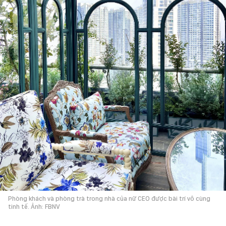
Phòng khách và phòng trà trong nhà của nữ CEO được bài trí vô cùng
tinh tế. Ảnh: FBNV