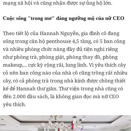
Cuộc sống "trong mơ" đáng ngưỡng mộ của nữ CEO
sống trong căn hộ penthouse 4,5 tầng, có 5 ban công
và nhiều phòng chức năng đầy đủ tiện nghi riêng
như phòng trà, phòng giặt, phòng thay đồ, phòng
makeup,... cực kỳ rộng rãi, lung linh. Vì yêu thích cây
cỏ nên ban công nào của nhà cô cũng trồng rất nhiều
cây, có cả phòng trà trong nhà kính được chồng thiết
kế để Hannah thư giãn. Thư viện trong nhà cũng có
đến 2.000 đầu sách, là không gian đọc mà nữ CEO