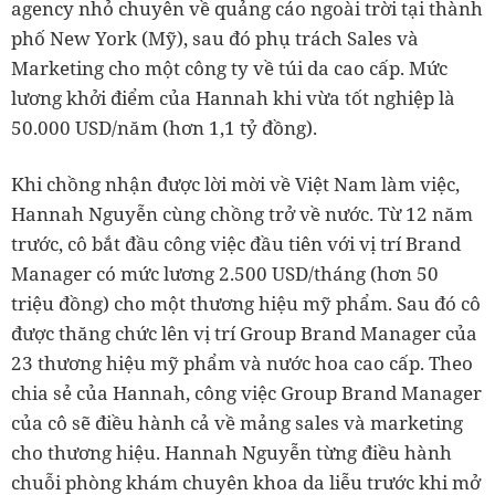
agency nhỏ chuyên về quảng cáo ngoài trời tại thành
phố New York (Mỹ), sau đó phụ trách Sales và
Marketing cho một công ty về túi da cao cấp. Mức
lương khởi điểm của Hannah khi vừa tốt nghiệp là
Hannah Nguyễn cùng chồng trở về nước. Từ 12 năm
trước, cô bắt đầu công việc đầu tiên với vị trí Brand
Manager có mức lương 2.500 USD/tháng (hơn 50
triệu đồng) cho một thương hiệu mỹ phẩm. Sau đó cô
được thăng chức lên vị trí Group Brand Manager của
23 thương hiệu mỹ phẩm và nước hoa cao cấp. Theo
chia sẻ của Hannah, công việc Group Brand Manager
của cô sẽ điều hành cả về mảng sales và marketing
cho thương hiệu. Hannah Nguyễn từng điều hành
chuỗi phòng khám chuyên khoa da liễu trước khi mở