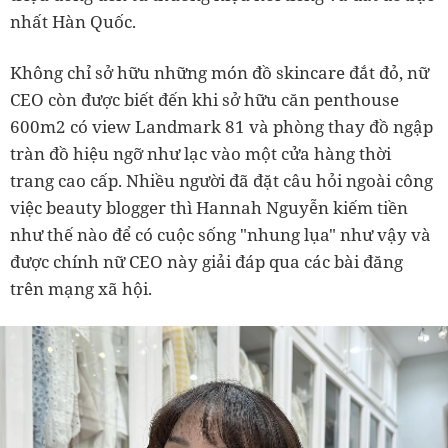
CEO còn được biết đến khi sở hữu căn penthouse
600m2 có view Landmark 81 và phòng thay đồ ngập
tràn đồ hiệu ngỡ như lạc vào một cửa hàng thời
trang cao cấp. Nhiều người đã đặt câu hỏi ngoài công
việc beauty blogger thì Hannah Nguyễn kiếm tiền
như thế nào để có cuộc sống "nhung lụa" như vậy và
được chính nữ CEO này giải đáp qua các bài đăng