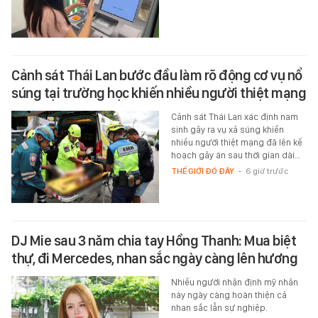
Cảnh sát Thái Lan bước đầu làm rõ động cơ vụ nổ
súng tại trường học khiến nhiều người thiệt mạng
Cảnh sát Thái Lan xác định nam
sinh gây ra vụ xả súng khiến
nhiều người thiệt mạng đã lên kế
hoạch gây án sau thời gian dài…
THẾ GIỚI ĐÓ ĐÂY
-
6 giờ trước
DJ Mie sau 3 năm chia tay Hồng Thanh: Mua biệt
thự, đi Mercedes, nhan sắc ngày càng lên hương
Nhiều người nhận định mỹ nhân
này ngày càng hoàn thiện cả
nhan sắc lẫn sự nghiệp.