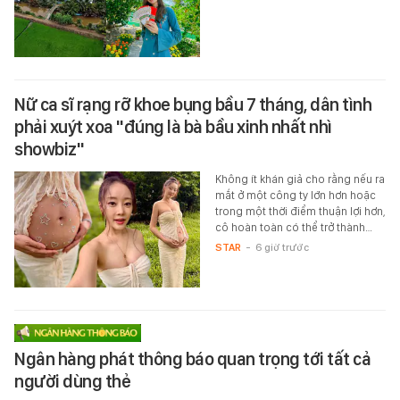
Nữ ca sĩ rạng rỡ khoe bụng bầu 7 tháng, dân tình
phải xuýt xoa "đúng là bà bầu xinh nhất nhì
showbiz"
Không ít khán giả cho rằng nếu ra
mắt ở một công ty lớn hơn hoặc
trong một thời điểm thuận lợi hơn,
cô hoàn toàn có thể trở thành…
STAR
-
6 giờ trước
Ngân hàng phát thông báo quan trọng tới tất cả
người dùng thẻ