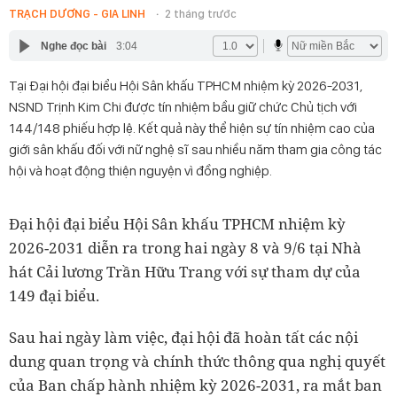
TRẠCH DƯƠNG - GIA LINH
2 tháng trước
Nghe đọc bài
3:04
Tại Đại hội đại biểu Hội Sân khấu TPHCM nhiệm kỳ 2026-2031,
NSND Trịnh Kim Chi được tín nhiệm bầu giữ chức Chủ tịch với
144/148 phiếu hợp lệ. Kết quả này thể hiện sự tín nhiệm cao của
giới sân khấu đối với nữ nghệ sĩ sau nhiều năm tham gia công tác
hội và hoạt động thiện nguyện vì đồng nghiệp.
Đại hội đại biểu Hội Sân khấu TPHCM nhiệm kỳ
2026-2031 diễn ra trong hai ngày 8 và 9/6 tại Nhà
hát Cải lương Trần Hữu Trang với sự tham dự của
149 đại biểu.
Sau hai ngày làm việc, đại hội đã hoàn tất các nội
dung quan trọng và chính thức thông qua nghị quyết
của Ban chấp hành nhiệm kỳ 2026-2031, ra mắt ban