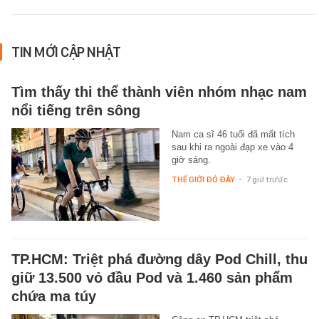
TIN MỚI CẬP NHẬT
Tìm thấy thi thể thành viên nhóm nhạc nam
nổi tiếng trên sông
Nam ca sĩ 46 tuổi đã mất tích
sau khi ra ngoài đạp xe vào 4
giờ sáng.
THẾ GIỚI ĐÓ ĐÂY
-
7 giờ trước
TP.HCM: Triệt phá đường dây Pod Chill, thu
giữ 13.500 vỏ đầu Pod và 1.460 sản phẩm
chứa ma túy