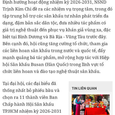
Định hướng hoạt động nhiệm kỳ 2026-2031, NSND
Trịnh Kim Chi đề ra các nhiệm vụ trọng tâm, trong đó
tập trung hỗ trợ các sân khấu tư nhân phát triển đa
dạng, đậm bản sắc dân tộc, đưa nhiều tác phẩm có
giá trị nghệ thuật đến phục vụ khán giả vùng xa, đặc
biệt tại Bình Dương và Bà Rịa - Vũng Tàu trước đây.
Bên cạnh đó, hội cũng tăng cường tổ chức, tham gia
các liên hoan sân khấu trong nước và quốc tế, đẩy
mạnh quảng bá tác phẩm, mở rộng hợp tác với Hiệp
hội Sân khấu Busan (Hàn Quốc) trong lĩnh vực tổ
chức liên hoan và đào tạo nghệ thuật sân khấu.
Tại đại hội, các đại biểu đã
TIN LIÊN QUAN
thống nhất bỏ phiếu bầu và
chọn ra 11 thành viên Ban
Chấp hành Hội Sân khấu
TP.HCM nhiệm kỳ 2026-2031