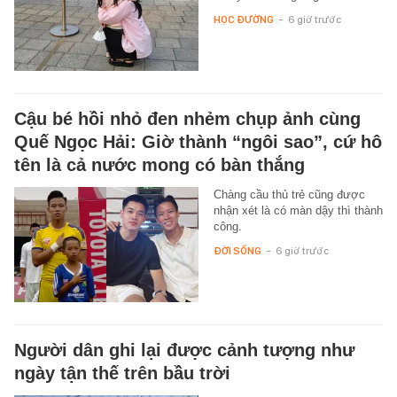
HỌC ĐƯỜNG
-
6 giờ trước
Cậu bé hồi nhỏ đen nhẻm chụp ảnh cùng
Quế Ngọc Hải: Giờ thành “ngôi sao”, cứ hô
tên là cả nước mong có bàn thắng
Chàng cầu thủ trẻ cũng được
nhận xét là có màn dậy thì thành
công.
ĐỜI SỐNG
-
6 giờ trước
Người dân ghi lại được cảnh tượng như
ngày tận thế trên bầu trời