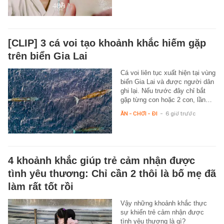
[CLIP] 3 cá voi tạo khoảnh khắc hiếm gặp
trên biển Gia Lai
Cá voi liên tục xuất hiện tại vùng
biển Gia Lai và được người dân
ghi lại. Nếu trước đây chỉ bắt
gặp từng con hoặc 2 con, lần…
ĂN - CHƠI - ĐI
-
6 giờ trước
4 khoảnh khắc giúp trẻ cảm nhận được
tình yêu thương: Chỉ cần 2 thôi là bố mẹ đã
làm rất tốt rồi
Vậy những khoảnh khắc thực
sự khiến trẻ cảm nhận được
tình yêu thương là gì?