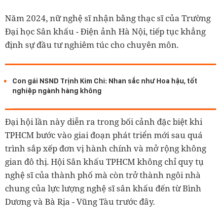
Năm 2024, nữ nghệ sĩ nhận bằng thạc sĩ của Trường
Đại học Sân khấu - Điện ảnh Hà Nội, tiếp tục khẳng
định sự đầu tư nghiêm túc cho chuyên môn.
Con gái NSND Trịnh Kim Chi: Nhan sắc như Hoa hậu, tốt
nghiệp ngành hàng không
Đại hội lần này diễn ra trong bối cảnh đặc biệt khi
TPHCM bước vào giai đoạn phát triển mới sau quá
trình sắp xếp đơn vị hành chính và mở rộng không
gian đô thị. Hội Sân khấu TPHCM không chỉ quy tụ
nghệ sĩ của thành phố mà còn trở thành ngôi nhà
chung của lực lượng nghệ sĩ sân khấu đến từ Bình
Dương và Bà Rịa - Vũng Tàu trước đây.