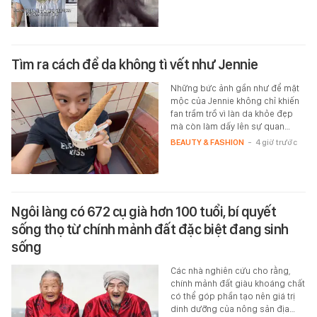
Tìm ra cách để da không tì vết như Jennie
Những bức ảnh gần như để mặt
mộc của Jennie không chỉ khiến
fan trầm trồ vì làn da khỏe đẹp
mà còn làm dấy lên sự quan…
BEAUTY & FASHION
-
4 giờ trước
Ngôi làng có 672 cụ già hơn 100 tuổi, bí quyết
sống thọ từ chính mảnh đất đặc biệt đang sinh
sống
Các nhà nghiên cứu cho rằng,
chính mảnh đất giàu khoáng chất
có thể góp phần tạo nên giá trị
dinh dưỡng của nông sản địa…