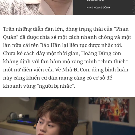
Trên những diễn đàn lớn, dòng trạng thái của "Phan
Quân" đã được chia sẻ một cách nhanh chóng và một
lần nữa cái tên Bảo Hân lại liên tục được nhắc tới.
Chưa kể cách đây một thời gian, Hoàng Dũng còn
khẳng định với fan hâm mộ rằng mình "chưa thích"
một nữ diễn viên của Về Nhà Đi Con, dòng bình luận
này càng khiến cư dân mạng càng có cơ sở để
khoanh vùng "người bị nhắc".