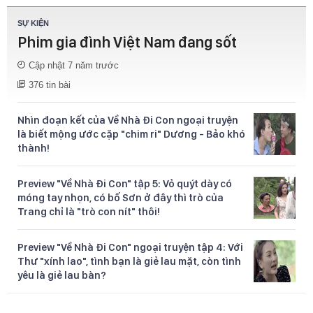
SỰ KIỆN
Phim gia đình Việt Nam đang sốt
Cập nhật 7 năm trước
376 tin bài
Nhìn đoạn kết của Về Nhà Đi Con ngoại truyện
là biết mộng ước cặp "chim ri" Dương - Bảo khó
thành!
Preview "Về Nhà Đi Con" tập 5: Vỏ quýt dày có
móng tay nhọn, có bố Sơn ở đây thì trò của
Trang chỉ là "trò con nít" thôi!
Preview "Về Nhà Đi Con" ngoại truyện tập 4: Với
Thư "xính lao", tình bạn là giẻ lau mặt, còn tình
yêu là giẻ lau bàn?