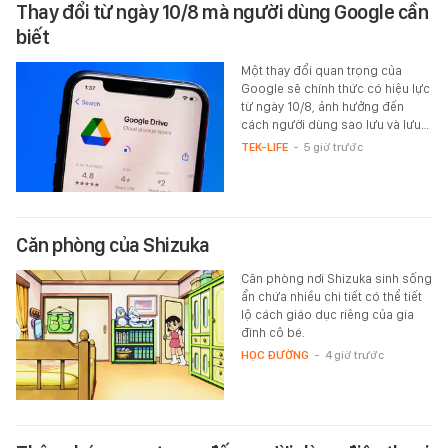
Thay đổi từ ngày 10/8 mà người dùng Google cần
biết
Một thay đổi quan trọng của
Google sẽ chính thức có hiệu lực
từ ngày 10/8, ảnh hưởng đến
cách người dùng sao lưu và lưu…
TEK-LIFE
-
5 giờ trước
Căn phòng của Shizuka
Căn phòng nơi Shizuka sinh sống
ẩn chứa nhiều chi tiết có thể tiết
lộ cách giáo dục riêng của gia
đình cô bé.
HỌC ĐƯỜNG
-
4 giờ trước