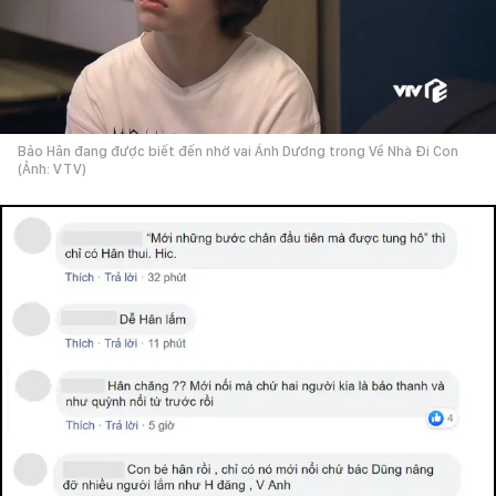
Bảo Hân đang được biết đến nhờ vai Ánh Dương trong Về Nhà Đi Con
(Ảnh: VTV)