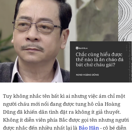
Tuy không nhắc tên bất kì ai nhưng việc ám chỉ một
người cháu mới nổi đang được tung hô của Hoàng
Dũng đã khiến dân tình đặt ra không ít giả thuyết.
Không ít diễn viên phía Bắc được gọi tên nhưng người
được nhắc đến nhiều nhất lại là
Bảo Hân
- cô bé diễn