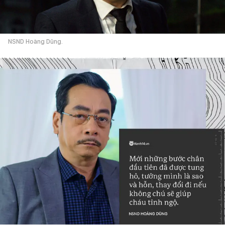
NSND Hoàng Dũng.