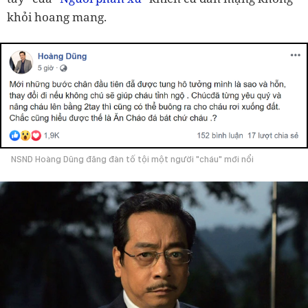
khỏi hoang mang.
NSND Hoàng Dũng đăng đàn tố tội một người "cháu" mới nổi