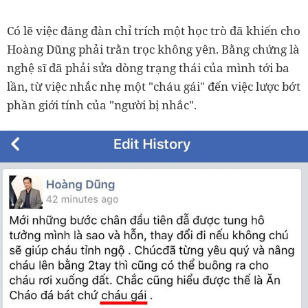
Có lẽ việc đăng đàn chỉ trích một học trò đã khiến cho
Hoàng Dũng phải trằn trọc không yên. Bằng chứng là
nghệ sĩ đã phải sửa dòng trạng thái của mình tới ba
lần, từ việc nhắc nhẹ một "cháu gái" đến việc lược bớt
phần giới tính của "người bị nhắc".