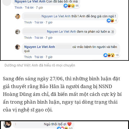
Dường như Việt Anh đã hiểu rõ mọi chuyện
Sang đến sáng ngày 27/06, thì những bình luận đặt
giả thuyết rằng Bảo Hân là người đang bị NSND
Hoàng Dũng ám chỉ, đã biến mất một cách cực kỳ bí
ẩn trong phần bình luận, ngay tại dòng trạng thái
của vị nghệ sĩ gạo cội.