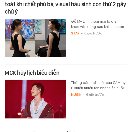
toát khí chất phú bà, visual hậu sinh con thứ 2 gây
chú ý
Đỗ Mỹ Linh thoải mái lộ diện
khoe vóc dáng sau khi sinh con.
STAR
-
6 giờ trước
MCK hủy lịch biểu diễn
Thông báo mới nhất của CAM by
8 khiến nhiều fan nhạc tiếc nuối.
MUSIK
-
6 giờ trước