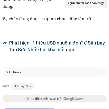
cạnh ôm tài sản tháo chạy
đồng.
Vụ cháy đang được cơ quan chức năng làm rõ.
Phát hiện "1 triệu USD nhuộm đen" ở Sân bay
Tân Sơn Nhất: Lời khai bất ngờ
VTC News
Tags
Cháy Nhà
Theo dõi Kenh14.vn trên