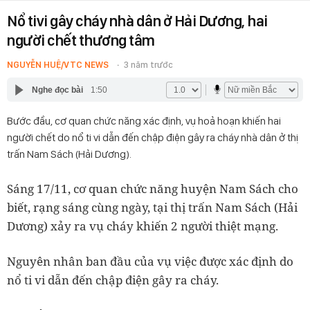
Nổ tivi gây cháy nhà dân ở Hải Dương, hai
người chết thương tâm
NGUYỄN HUỆ/VTC NEWS
3 năm trước
Nghe đọc bài
1:50
Bước đầu, cơ quan chức năng xác định, vụ hoả hoạn khiến hai
người chết do nổ ti vi dẫn đến chập điện gây ra cháy nhà dân ở thị
trấn Nam Sách (Hải Dương).
Sáng 17/11, cơ quan chức năng huyện Nam Sách cho
biết, rạng sáng cùng ngày, tại thị trấn Nam Sách (Hải
Dương) xảy ra vụ cháy khiến 2 người thiệt mạng.
Nguyên nhân ban đầu của vụ việc được xác định do
nổ ti vi dẫn đến chập điện gây ra cháy.