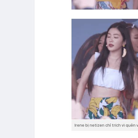
Irene bị netizen chỉ trích vì quê