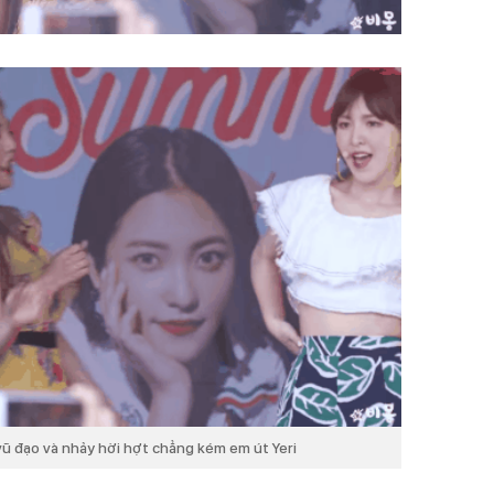
n vũ đạo và nhảy hời hợt chẳng kém em út Yeri