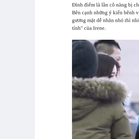
Đỉnh điểm là lần cô nàng bị 
Bên cạnh những ý kiến bênh v
gương mặt dễ nhăn nhó thì nhi
tính" của Irene.