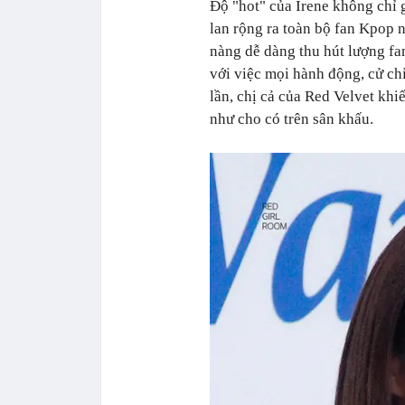
Độ "hot" của Irene không chỉ 
lan rộng ra toàn bộ fan Kpop 
nàng dễ dàng thu hút lượng fa
với việc mọi hành động, cử chỉ
lần, chị cả của Red Velvet kh
như cho có trên sân khấu.