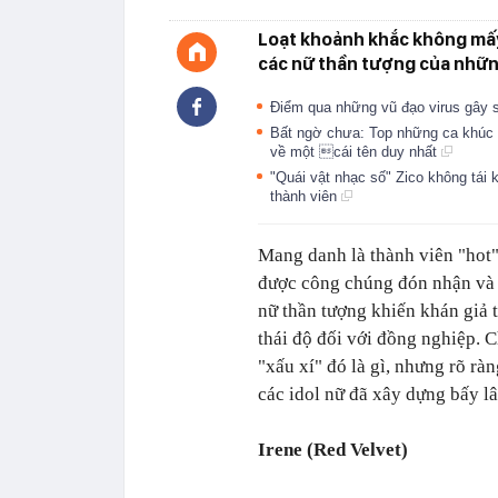
Loạt khoảnh khắc không mấy 
các nữ thần tượng của nhữn
Điểm qua những vũ đạo virus gây s
Bất ngờ chưa: Top những ca khúc 
về một cái tên duy nhất
"Quái vật nhạc số" Zico không tái
thành viên
Mang danh là thành viên "hot
được công chúng đón nhận và y
nữ thần tượng khiến khán giả t
thái độ đối với đồng nghiệp.
"xấu xí" đó là gì, nhưng rõ r
các idol nữ đã xây dựng bấy lâ
Irene (Red Velvet)