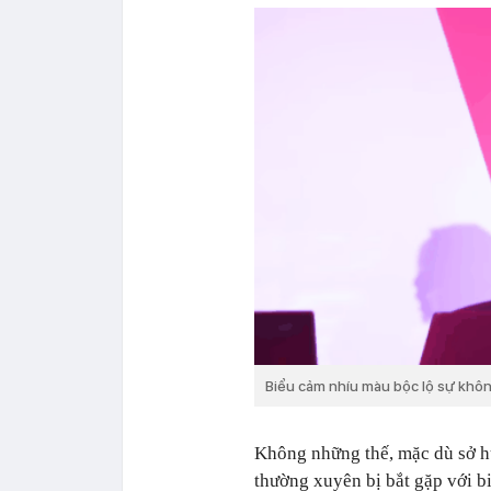
Biểu cảm nhíu màu bộc lộ sự khôn
Không những thế, mặc dù sở h
thường xuyên bị bắt gặp với b