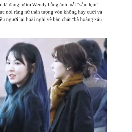
cho là đang lườm Wendy bằng ánh mắt "sắm lẹm".
ực nói rằng nữ thần tượng vốn không hay cười và
ều người lại hoài nghi về bản chất "bà hoàng xấu