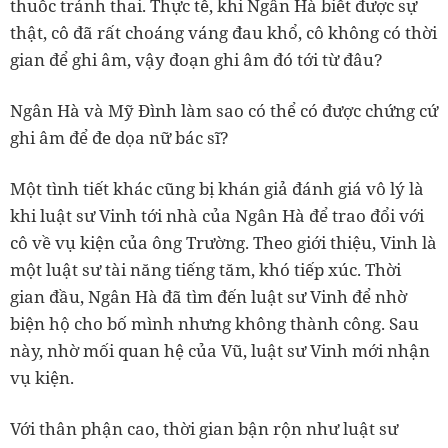
thuốc tránh thai. Thực tế, khi Ngân Hà biết được sự
thật, cô đã rất choáng váng đau khổ, cô không có thời
gian để ghi âm, vậy đoạn ghi âm đó tới từ đâu?
Ngân Hà và Mỹ Đình làm sao có thể có được chứng cứ
ghi âm để đe dọa nữ bác sĩ?
Một tình tiết khác cũng bị khán giả đánh giá vô lý là
khi luật sư Vinh tới nhà của Ngân Hà để trao đổi với
cô về vụ kiện của ông Trường. Theo giới thiệu, Vinh là
một luật sư tài năng tiếng tăm, khó tiếp xúc. Thời
gian đầu, Ngân Hà đã tìm đến luật sư Vinh để nhờ
biện hộ cho bố mình nhưng không thành công. Sau
này, nhờ mối quan hệ của Vũ, luật sư Vinh mới nhận
vụ kiện.
Với thân phận cao, thời gian bận rộn như luật sư