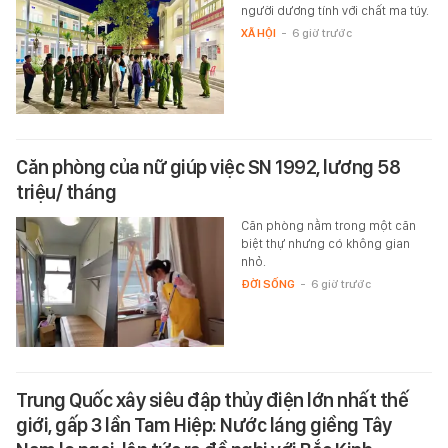
người dương tính với chất ma túy.
XÃ HỘI
-
6 giờ trước
Căn phòng của nữ giúp việc SN 1992, lương 58
triệu/ tháng
Căn phòng nằm trong một căn
biệt thự nhưng có không gian
nhỏ.
ĐỜI SỐNG
-
6 giờ trước
Trung Quốc xây siêu đập thủy điện lớn nhất thế
giới, gấp 3 lần Tam Hiệp: Nước láng giềng Tây