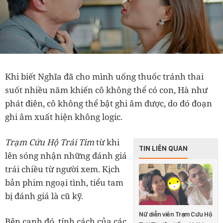
Khi biết Nghĩa đã cho mình uống thuốc tránh thai
suốt nhiều năm khiến cô không thể có con, Hà như
phát điên, cô không thể bật ghi âm được, do đó đoạn
ghi âm xuất hiện không logic.
Trạm Cứu Hộ Trái Tim
từ khi
TIN LIÊN QUAN
lên sóng nhận những đánh giá
trái chiều từ người xem. Kịch
bản phim ngoại tình, tiểu tam
bị đánh giá là cũ kỹ.
Nữ diễn viên Trạm Cứu Hộ
Bên cạnh đó, tính cách của các