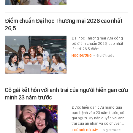
Điểm chuẩn Đại học Thương mại 2026 cao nhất
26,5
Đại học Thương mại vừa công
bố điểm chuẩn 2026, cao nhất
lên tới 26,5 điểm.
HỌC ĐƯỜNG
-
6 giờ trước
Cô gái kết hôn với anh trai của người hiến gan cứu
mình 23 năm trước
Được hiến gan cứu mạng qua
bạo bệnh vào 23 năm trước, cô
gái người Mỹ nên duyên với anh
trai của ân nhân và có chuyện…
THẾ GIỚI ĐÓ ĐÂY
-
6 giờ trước