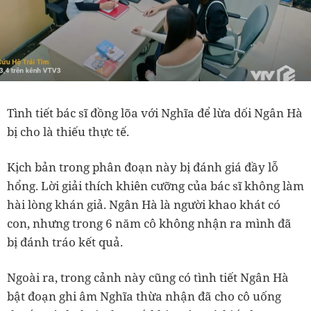
Tình tiết bác sĩ đồng lõa với Nghĩa để lừa dối Ngân Hà
bị cho là thiếu thực tế.
Kịch bản trong phân đoạn này bị đánh giá đầy lỗ
hổng. Lời giải thích khiên cưỡng của bác sĩ không làm
hài lòng khán giả. Ngân Hà là người khao khát có
con, nhưng trong 6 năm cô không nhận ra mình đã
bị đánh tráo kết quả.
Ngoài ra, trong cảnh này cũng có tình tiết Ngân Hà
bật đoạn ghi âm Nghĩa thừa nhận đã cho cô uống