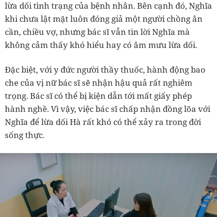
lừa dối tình trạng của bệnh nhân. Bên cạnh đó, Nghĩa
khi chưa lật mặt luôn đóng giả một người chồng ân
cần, chiều vợ, nhưng bác sĩ vẫn tin lời Nghĩa mà
không cảm thấy khó hiểu hay có âm mưu lừa dối.
Đặc biệt, với y đức người thầy thuốc, hành động bao
che của vị nữ bác sĩ sẽ nhận hậu quả rất nghiêm
trọng. Bác sĩ có thể bị kiện dẫn tới mất giấy phép
hành nghề. Vì vậy, việc bác sĩ chấp nhận đồng lõa với
Nghĩa để lừa dối Hà rất khó có thể xảy ra trong đời
sống thực.