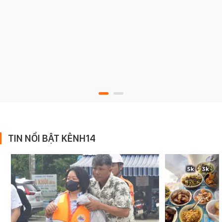
TIN NỔI BẬT KÊNH14