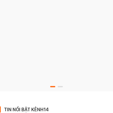
TIN NỔI BẬT KÊNH14