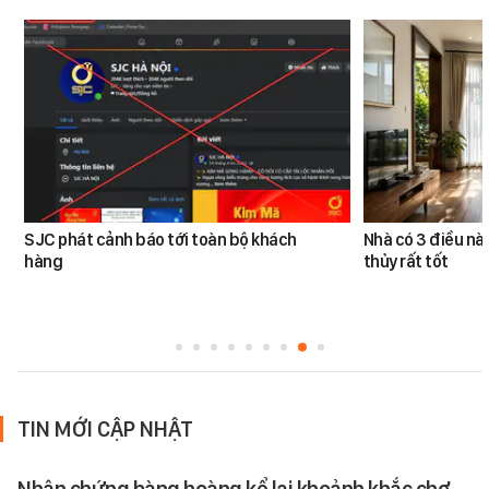
SJC phát cảnh báo tới toàn bộ khách
Nhà có 3 điều n
hàng
thủy rất tốt
TIN MỚI CẬP NHẬT