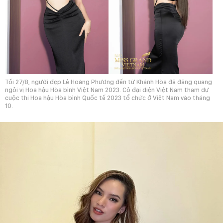
Tối 27/8, người đẹp Lê Hoàng Phương đến từ Khánh Hòa đã đăng quang
ngôi vị Hoa hậu Hòa bình Việt Nam 2023. Cô đại diện Việt Nam tham dự
cuộc thi Hoa hậu Hòa bình Quốc tế 2023 tổ chức ở Việt Nam vào tháng
10.