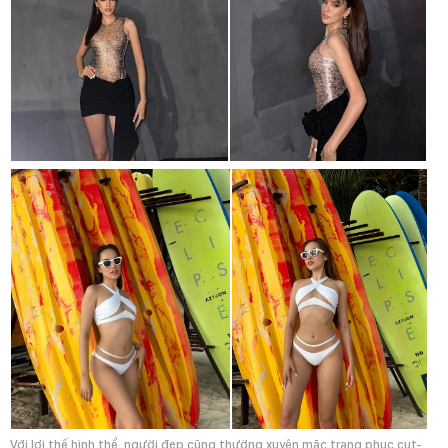
Với lợi thế hình thể, người đẹp cũng thường xuyên mặc trang phục cut-