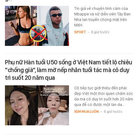
Tin giả về chuyện tình cảm của
Mbappe và nữ diễn viên Tây Ban
Nha lan truyền chóng mặt trên
MXH.
SPORT
-
6 giờ trước
Phụ nữ Hàn tuổi U50 sống ở Việt Nam tiết lộ chiêu
"chống già", làm mờ nếp nhăn tuổi tác mà cô duy
trì suốt 20 năm qua
Cô tiếp tục giới thiệu đến phái
đẹp Việt một thói quen chăm sóc
da mà cô duy trì suốt hơn 20 năm
qua để có được một làn da…
XEM MUA LUÔN
-
6 giờ trước