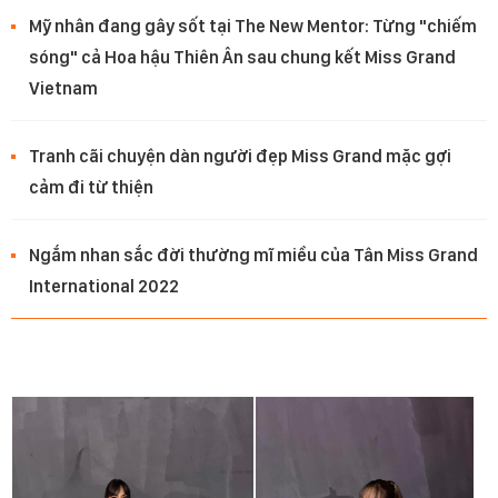
Mỹ nhân đang gây sốt tại The New Mentor: Từng "chiếm
sóng" cả Hoa hậu Thiên Ân sau chung kết Miss Grand
Vietnam
Tranh cãi chuyện dàn người đẹp Miss Grand mặc gợi
cảm đi từ thiện
Ngắm nhan sắc đời thường mĩ miều của Tân Miss Grand
International 2022