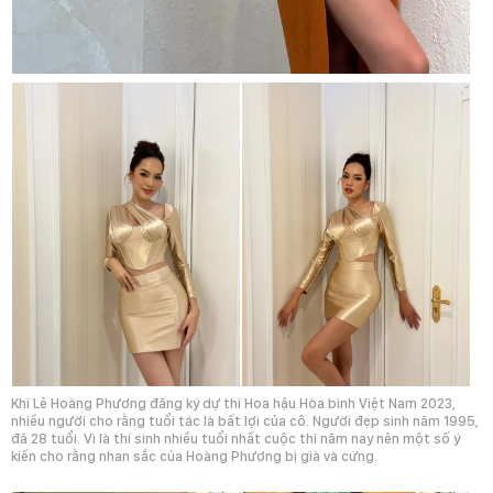
Khi Lê Hoàng Phương đăng ký dự thi Hoa hậu Hòa bình Việt Nam 2023,
nhiều người cho rằng tuổi tác là bất lợi của cô. Người đẹp sinh năm 1995,
đã 28 tuổi. Vì là thí sinh nhiều tuổi nhất cuộc thi năm nay nên một số ý
kiến cho rằng nhan sắc của Hoàng Phương bị già và cứng.