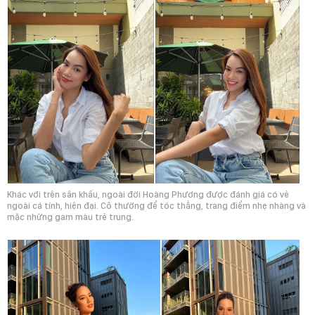
Khác với trên sân khấu, ngoài đời Hoàng Phương được đánh giá có vẻ
ngoài cá tính, hiện đại. Cô thường để tóc thẳng, trang điểm nhẹ nhàng và
mặc những gam màu trẻ trung.