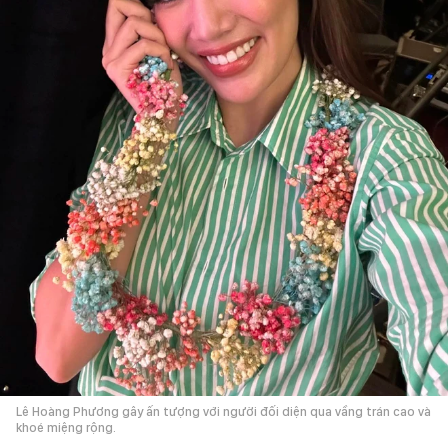
Lê Hoàng Phương gây ấn tượng với người đối diện qua vầng trán cao và
khoé miệng rộng.