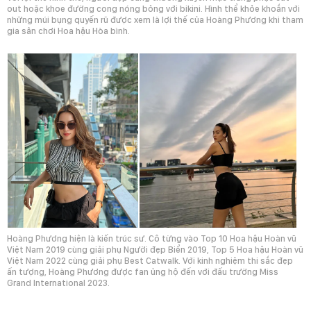
out hoặc khoe đường cong nóng bỏng với bikini. Hình thể khỏe khoắn với
những múi bụng quyến rũ được xem là lợi thế của Hoàng Phương khi tham
gia sân chơi Hoa hậu Hòa bình.
Hoàng Phương hiện là kiến trúc sư. Cô từng vào Top 10 Hoa hậu Hoàn vũ
Việt Nam 2019 cùng giải phụ Người đẹp Biển 2019, Top 5 Hoa hậu Hoàn vũ
Việt Nam 2022 cùng giải phụ Best Catwalk. Với kinh nghiệm thi sắc đẹp
ấn tượng, Hoàng Phương được fan ủng hộ đến với đấu trường Miss
Grand International 2023.