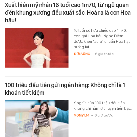
Xuất hiện mỹ nhân 16 tuổi cao 1m70, từ ngũ quan
đến khung xương đều xuất sắc: Hoá ra là con Hoa
hậu!
16 tuổi sở hữu chiều cao 1m70,
con gái Hoa hậu Ngọc Diễm
được khen “aura” chuẩn Hoa hậu
tương lai.
ĐỜI SỐNG
-
6 giờ trước
100 triệu đầu tiên gửi ngân hàng: Không chỉ là 1
khoản tiết kiệm
Ý nghĩa của 100 triệu đầu tiên
không chỉ nằm ở chuyện tiền bạc.
MONEY.14
-
6 giờ trước