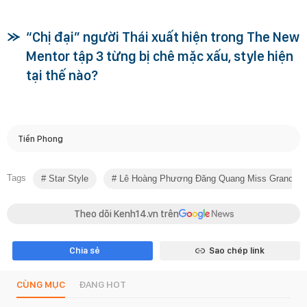
“Chị đại” người Thái xuất hiện trong The New
Mentor tập 3 từng bị chê mặc xấu, style hiện
tại thế nào?
Tiền Phong
Tags
Star Style
Lê Hoàng Phương Đăng Quang Miss Grand Vi
Theo dõi Kenh14.vn trên
Chia sẻ
Sao chép link
CÙNG MỤC
ĐANG HOT