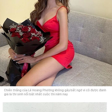
Chiến thắng của Lê Hoàng Phương không gây bất ngờ vì cô được đánh
giá là thí sinh nổi bật nhất cuộc thi năm nay.