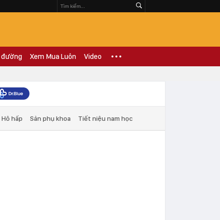
 đường
Xem Mua Luôn
Video
Hô hấp
Sản phụ khoa
Tiết niệu nam học