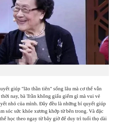
uyết giúp "lão thần tiên" sống lâu mà cơ thể vẫn
thời nay, bà Trần không giấu giếm gì mà vui vẻ
quyết nhỏ của mình. Đây đều là những bí quyết giúp
ăm sóc sức khỏe xương khớp từ bên trong. Và đặc
 thể học theo ngay từ bây giờ để duy trì tuổi thọ dài