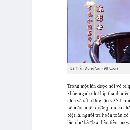
Bà Trần Đồng Vân (98 tuổi).
Trong một lần được hỏi về bí q
khỏe mạnh như lớp thanh niên 
chia sẻ rất tường tận về 3 bí 
bổ máu, nuôi dưỡng tim và ch
biệt là, người trẻ hoàn toàn có
lâu như bà "lão thần tiên" này.