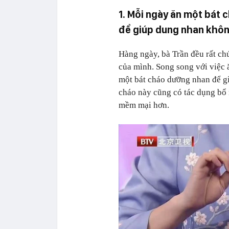
1. Mỗi ngày ăn một bát
để giúp dung nhan không
Hàng ngày, bà Trần đều rất ch
của mình. Song song với việc ă
một bát cháo dưỡng nhan để gi
cháo này cũng có tác dụng bổ m
mềm mại hơn.