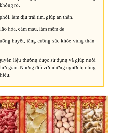
 không rõ.
hổi, làm dịu trái tim, giúp an thần.
 lão hóa, cầm máu, làm mềm da.
dưỡng huyết, tăng cường sức khỏe vùng thận,
uyên liệu thường được sử dụng và giúp nuôi
thời gian. Nhưng đối với những người bị nóng
hiều.