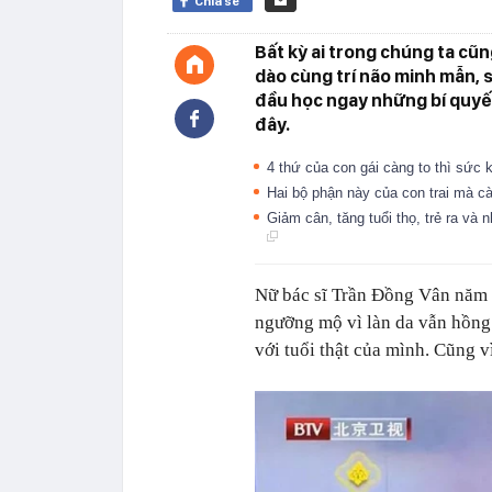
Chia sẻ
Bất kỳ ai trong chúng ta c
dào cùng trí não minh mẫn, s
đầu học ngay những bí quyết
đây.
4 thứ của con gái càng to thì sức
Hai bộ phận này của con trai mà cà
Giảm cân, tăng tuổi thọ, trẻ ra và
Nữ bác sĩ Trần Đồng Vân năm n
ngưỡng mộ vì làn da vẫn hồng 
với tuổi thật của mình. Cũng vì