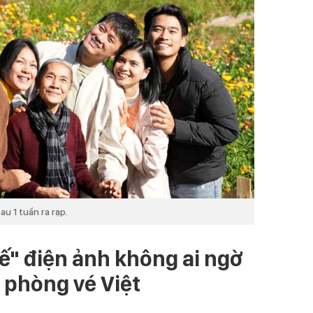
u 1 tuần ra rạp.
" điện ảnh không ai ngờ
 phòng vé Việt