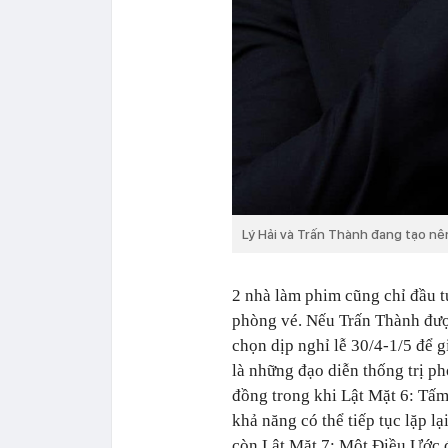
Lý Hải và Trấn Thành đang tạo nên
2 nhà làm phim cũng chỉ đầu t
phòng vé. Nếu Trấn Thành đượ
chọn dịp nghỉ lễ 30/4-1/5 để 
là những đạo diễn thống trị p
đồng trong khi Lật Mặt 6: Tấ
khả năng có thể tiếp tục lặp 
còn Lật Mặt 7: Một Điều Ước đ