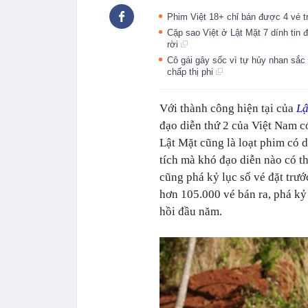
Phim Việt 18+ chỉ bán được 4 vé 
Cặp sao Việt ở Lật Mặt 7 dính tin đồ
rời
Cô gái gây sốc vì tự hủy nhan sắc 
chấp thị phi
Với thành công hiện tại của
Lậ
đạo diễn thứ 2 của Việt Nam c
Lật Mặt cũng là loạt phim có 
tích mà khó đạo diễn nào có th
cũng phá kỷ lục số vé đặt trướ
hơn 105.000 vé bán ra, phá kỷ
hồi đầu năm.