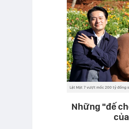
Lật Mặt 7 vượt mốc 200 tỷ đồng sa
Những "đế chế
của