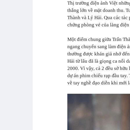
Thị trường điện ảnh Việt nhữn
thắng lớn về mặt doanh thu. Tu
Thành và Lý Hải. Qua các tác p
chứng phòng vé của làng điện 
Một điểm chung giữa Trấn Thà
ngang chuyển sang làm điện ản
thường được khán giả nhớ đến 
Hải từ lâu đã là giọng ca nổi 
2000. Vì vậy, cả 2 đều sở hữu
dự án phim chiếu rạp đầu tay. 
về tay nghề đạo diễn khi mới l