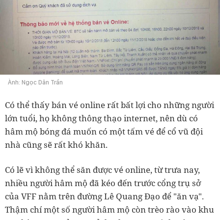
Ành: Ngọc Dân Trần
Có thể thấy bán vé online rất bất lợi cho những người
lớn tuổi, họ không thông thạo internet, nên dù có
hâm mộ bóng đá muốn có một tấm vé để cổ vũ đội
nhà cũng sẽ rất khó khăn.
Có lẽ vì không thể săn được vé online, từ trưa nay,
nhiều người hâm mộ đã kéo đến trước cổng trụ sở
của VFF nằm trên đường Lê Quang Đạo để "ăn vạ".
Thậm chí một số người hâm mộ còn trèo rào vào khu