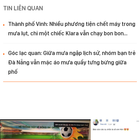
TIN LIÊN QUAN
Thành phố Vinh: Nhiều phương tiện chết máy trong
mưa lụt, chỉ một chiếc Klara vẫn chạy bon bon...
Góc lạc quan: Giữa mưa ngập lịch sử, nhóm bạn trẻ
Đà Nẵng vẫn mặc áo mưa quẩy tưng bừng giữa
phố