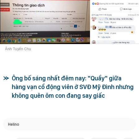
Ảnh Tuyến Chu
Ông bố sáng nhất đêm nay: "Quẩy" giữa
hàng vạn cổ động viên ở SVĐ Mỹ Đình nhưng
không quên ôm con đang say giấc
Helino