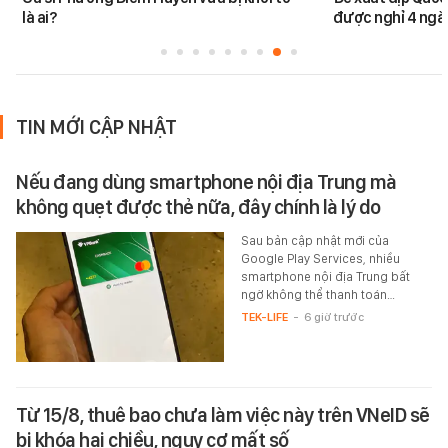
là ai?
được nghỉ 4 ngày
TIN MỚI CẬP NHẬT
Nếu đang dùng smartphone nội địa Trung mà
không quẹt được thẻ nữa, đây chính là lý do
Sau bản cập nhật mới của
Google Play Services, nhiều
smartphone nội địa Trung bất
ngờ không thể thanh toán…
TEK-LIFE
-
6 giờ trước
Từ 15/8, thuê bao chưa làm việc này trên VNeID sẽ
bị khóa hai chiều, nguy cơ mất số