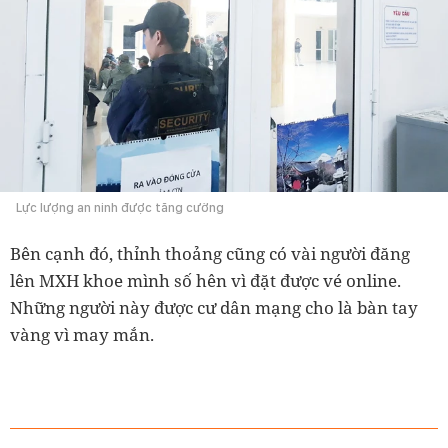
Lực lượng an ninh được tăng cường
Bên cạnh đó, thỉnh thoảng cũng có vài người đăng
lên MXH khoe mình số hên vì đặt được vé online.
Những người này được cư dân mạng cho là bàn tay
vàng vì may mắn.