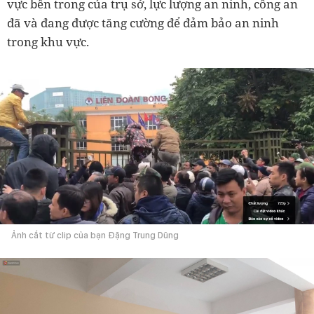
vực bên trong của trụ sở, lực lượng an ninh, công an
đã và đang được tăng cường để đảm bảo an ninh
trong khu vực.
Ảnh cắt từ clip của bạn Đặng Trung Dũng