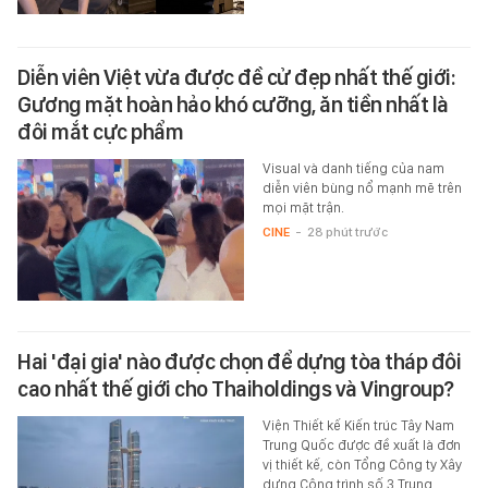
Diễn viên Việt vừa được đề cử đẹp nhất thế giới:
Gương mặt hoàn hảo khó cưỡng, ăn tiền nhất là
đôi mắt cực phẩm
Visual và danh tiếng của nam
diễn viên bùng nổ mạnh mẽ trên
mọi mặt trận.
CINE
-
28 phút trước
Hai 'đại gia' nào được chọn để dựng tòa tháp đôi
cao nhất thế giới cho Thaiholdings và Vingroup?
Viện Thiết kế Kiến trúc Tây Nam
Trung Quốc được đề xuất là đơn
vị thiết kế, còn Tổng Công ty Xây
dựng Công trình số 3 Trung…