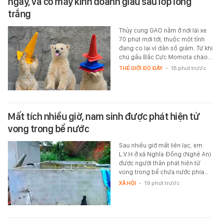
ngày, và cỗ máy kinh doanh giấu sau lớp lông
trắng
Thủy cung GAO nằm ở nơi lái xe
70 phút mới tới, thuộc một tỉnh
đang co lại vì dân số giảm. Từ khi
chú gấu Bắc Cực Momota chào…
THẾ GIỚI ĐÓ ĐÂY
-
18 phút trước
Mất tích nhiều giờ, nam sinh được phát hiện tử
vong trong bể nước
Sau nhiều giờ mất liên lạc, em
L.V.H ở xã Nghĩa Đồng (Nghệ An)
được người thân phát hiện tử
vong trong bể chứa nước phía…
XÃ HỘI
-
19 phút trước