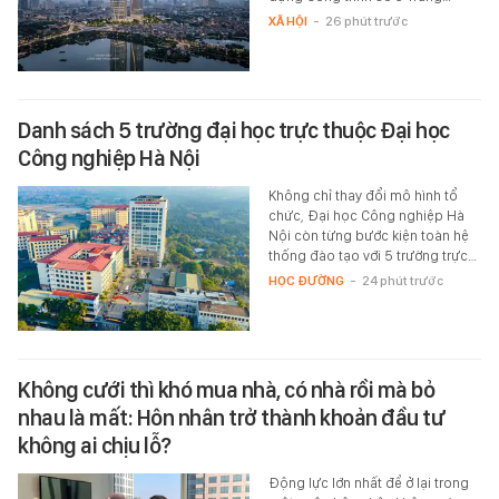
XÃ HỘI
-
26 phút trước
Danh sách 5 trường đại học trực thuộc Đại học
Công nghiệp Hà Nội
Không chỉ thay đổi mô hình tổ
chức, Đại học Công nghiệp Hà
Nội còn từng bước kiện toàn hệ
thống đào tạo với 5 trường trực…
HỌC ĐƯỜNG
-
24 phút trước
Không cưới thì khó mua nhà, có nhà rồi mà bỏ
nhau là mất: Hôn nhân trở thành khoản đầu tư
không ai chịu lỗ?
Động lực lớn nhất để ở lại trong