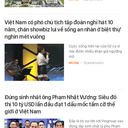
Việt Nam có phó chủ tịch tập đoàn nghỉ hát 10
năm, chán showbiz lui về sống an nhàn ở biệt thự
nghìn mét vuông
Cuộc sống hiện tại của nữ ca sĩ
này được nhiều khán giả ngưỡng
mộ.
MUSIK
-
12 phút trước
Đúng sinh nhật ông Phạm Nhật Vượng: Siêu đô
thị 10 tỷ USD lần đầu đạt 1 dấu mốc tầm cỡ thế
giới ở Việt Nam
Đây là tin vui lớn với Vingroup vào
đúng dịp sinh nhật tỷ phú Phạm