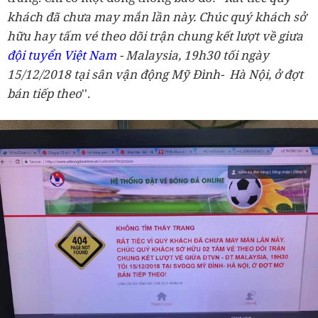
khách đã chưa may mắn lần này. Chúc quý khách sở
hữu hay tấm vé theo dõi trận chung kết lượt về giưa
đội tuyển Việt Nam
- Malaysia, 19h30 tối ngày
15/12/2018 tại sân vận động Mỹ Đình- Hà Nội, ở đợt
bán tiếp theo
''.