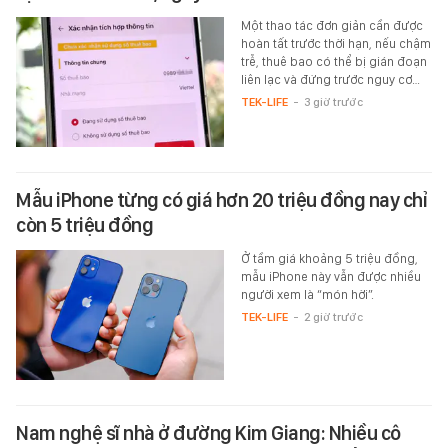
Một thao tác đơn giản cần được
hoàn tất trước thời hạn, nếu chậm
trễ, thuê bao có thể bị gián đoạn
liên lạc và đứng trước nguy cơ…
TEK-LIFE
-
3 giờ trước
Mẫu iPhone từng có giá hơn 20 triệu đồng nay chỉ
còn 5 triệu đồng
Ở tầm giá khoảng 5 triệu đồng,
mẫu iPhone này vẫn được nhiều
người xem là “món hời”.
TEK-LIFE
-
2 giờ trước
Nam nghệ sĩ nhà ở đường Kim Giang: Nhiều cô