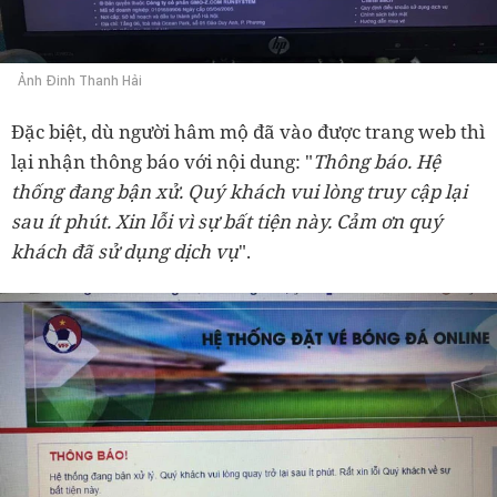
Ảnh Đinh Thanh Hải
Đặc biệt, dù người hâm mộ đã vào được trang web thì
lại nhận thông báo với nội dung: "
Thông báo. Hệ
thống đang bận xử. Quý khách vui lòng truy cập lại
sau ít phút. Xin lỗi vì sự bất tiện này. Cảm ơn quý
khách đã sử dụng dịch vụ
".