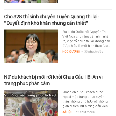
Cho 328 thí sinh chuyên Tuyên Quang thi lại:
"Quyết định khó khăn nhưng cần thiết"
Đại biểu Quốc hội Nguyễn Thị
Việt Nga cho rằng cần nhìn nhận
rõ, việc tổ chức thi lại không nên
được hiểu là một hình thức “ưu…
HỌC ĐƯỜNG
-
33 phút trước
Nữ du khách bị mời rời khỏi Chùa Cầu Hội An vì
trang phục phản cảm
Phát hiện nữ du khách nước
ngoài mặc trang phục xuyên
thấu, không phù hợp với không
gian di tích, nữ hướng dẫn viên…
XÃ HỘI
-
42 phút trước