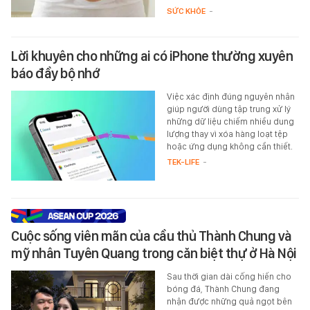
SỨC KHỎE
-
Lời khuyên cho những ai có iPhone thường xuyên
báo đầy bộ nhớ
Việc xác định đúng nguyên nhân
giúp người dùng tập trung xử lý
những dữ liệu chiếm nhiều dung
lượng thay vì xóa hàng loạt tệp
hoặc ứng dụng không cần thiết.
TEK-LIFE
-
Cuộc sống viên mãn của cầu thủ Thành Chung và
mỹ nhân Tuyên Quang trong căn biệt thự ở Hà Nội
Sau thời gian dài cống hiến cho
bóng đá, Thành Chung đang
nhận được những quả ngọt bên