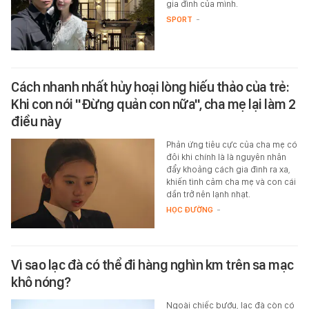
gia đình của mình.
SPORT
-
Cách nhanh nhất hủy hoại lòng hiếu thảo của trẻ:
Khi con nói "Đừng quản con nữa", cha mẹ lại làm 2
điều này
Phản ứng tiêu cực của cha mẹ có
đôi khi chính là là nguyên nhân
đẩy khoảng cách gia đình ra xa,
khiến tình cảm cha mẹ và con cái
dần trở nên lạnh nhạt.
HỌC ĐƯỜNG
-
Vì sao lạc đà có thể đi hàng nghìn km trên sa mạc
khô nóng?
Ngoài chiếc bướu, lạc đà còn có