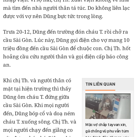
mà tìm đến nhà người thân tá túc. Do không liên lạc
được với vợ nên Dũng bực tức trong lòng.
Trưa 20-12, Dũng đến trường đón cháu T. rồi chở ra
cầu Sài Gòn. Lúc này, Dũng gọi điện cho vợ mang 10
triệu đồng đến cầu Sài Gòn để chuộc con. Chị Th. hốt
hoảng cầu cứu người thân và gọi điện cấp báo công
an.
Khi chị Th. và người thân có
TIN LIÊN QUAN
mặt tại hiện trường thì thấy
Dũng ôm cháu T. đứng giữa
cầu Sài Gòn. Khi mọi người
đến, Dũng bóp cổ và doạ ném
cháu T. xuống sông. Chị Th. và
Mặc vợ chắp tay van xin,
mọi người chạy đến giằng co
gã chồng vũ phu vẫn túm