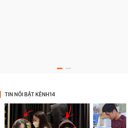
TIN NỔI BẬT KÊNH14