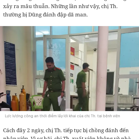
xảy ra mâu thuẫn. Những lần như vậy, chị Th.
thường bị Dũng đánh đập dã man.
Lực lượng công an thời điểm lấy lời khai của chị Th. tại bệnh viện
Cách đây 2 ngày, chị Th. tiếp tục bị chồng đánh đến
nhập viện. Vì sợ hãi, chị Th. xuất viện không về nhà