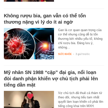
Không rượu bia, gan vẫn có thể tổn
thương nặng vì lý do ít ai ngờ
Gan là cơ quan quan trọng của
cơ thể nhưng cũng dễ bị tổn
thương bởi nhiều yếu tố, không
chỉ rượu bia. Đáng lưu ý,
những…
SỨC KHỎE
-
3 giờ trước
Mỹ nhân SN 1988 “cặp” đại gia, nổi loạn
đòi danh phận khiến vợ chủ tịch phải lên
tiếng dằn mặt
Vợ chủ tịch đã thuê cả thám tử
theo dõi, nhưng tiểu tam nhất
quyết làm loạn khiến cô phải lên
tiếng công khai trên MXH.