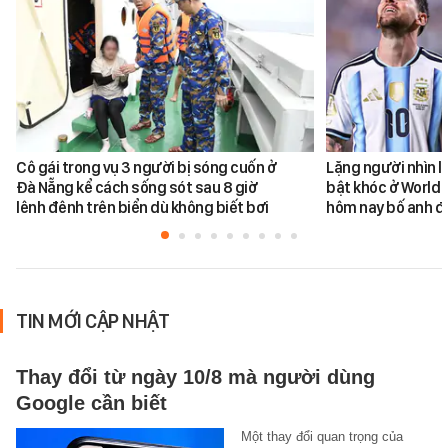
Cô gái trong vụ 3 người bị sóng cuốn ở
Lặng người nhìn l
Đà Nẵng kể cách sống sót sau 8 giờ
bật khóc ở World 
lênh đênh trên biển dù không biết bơi
hôm nay bố anh đ
TIN MỚI CẬP NHẬT
Thay đổi từ ngày 10/8 mà người dùng
Google cần biết
Một thay đổi quan trọng của