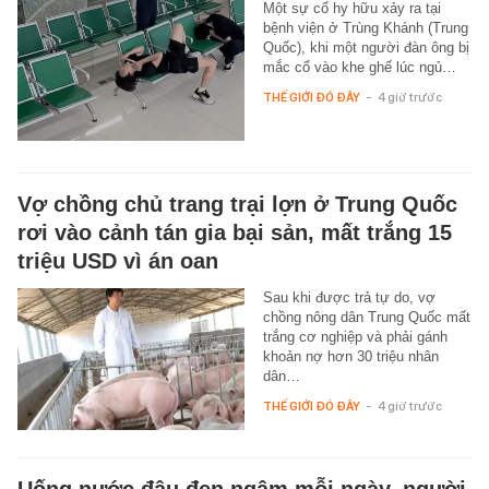
Một sự cố hy hữu xảy ra tại
bệnh viện ở Trùng Khánh (Trung
Quốc), khi một người đàn ông bị
mắc cổ vào khe ghế lúc ngủ…
THẾ GIỚI ĐÓ ĐÂY
-
4 giờ trước
Vợ chồng chủ trang trại lợn ở Trung Quốc
rơi vào cảnh tán gia bại sản, mất trắng 15
triệu USD vì án oan
Sau khi được trả tự do, vợ
chồng nông dân Trung Quốc mất
trắng cơ nghiệp và phải gánh
khoản nợ hơn 30 triệu nhân
dân…
THẾ GIỚI ĐÓ ĐÂY
-
4 giờ trước