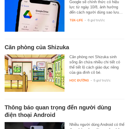
Google sẽ chính thức có hiệu
lực từ ngày 10/8, ảnh hưởng
đến cách người dùng sao lưu…
TEK-LIFE
-
6 giờ trước
Căn phòng của Shizuka
Căn phòng nơi Shizuka sinh
sống ẩn chứa nhiều chi tiết có
thể tiết lộ cách giáo dục riêng
của gia đình cô bé.
HỌC ĐƯỜNG
-
5 giờ trước
Thông báo quan trọng đến người dùng
điện thoại Android
Nhiều người dùng Android có thể