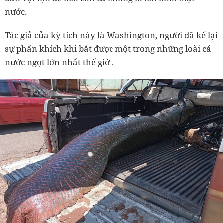
nước.
Tác giả của kỳ tích này là Washington, người đã kể lại
sự phấn khích khi bắt được một trong những loài cá
nước ngọt lớn nhất thế giới.