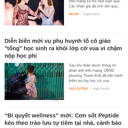
trên mạng xã hội một tuần qua.
Các khán giả đã chờ đợi quá…
MUSIK
-
4 giờ trước
Diễn biến mới vụ phụ huynh tố cô giáo
"tống" học sinh ra khỏi lớp cờ vua vì chậm
nộp học phí
Sau khi nhận được thông tin
phản ánh trên mạng, UBND
phường Thanh Khê đã tiến hành
kiểm tra lớp học cờ vua.
HỌC ĐƯỜNG
-
4 giờ trước
“Bí quyết wellness” mới: Cơn sốt Peptide
kéo theo trào lưu tự tiêm tại nhà, cảnh báo