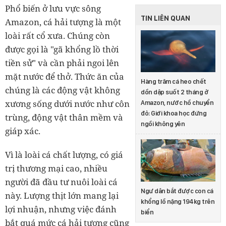
Phổ biến ở lưu vực sông
TIN LIÊN QUAN
Amazon, cá hải tượng là một
loài rất cổ xưa. Chúng còn
được gọi là "gã khổng lồ thời
tiền sử" và cần phải ngoi lên
mặt nước để thở. Thức ăn của
Hàng trăm cá heo chết
chúng là các động vật không
dồn dập suốt 2 tháng ở
xương sống dưới nước như côn
Amazon, nước hồ chuyển
đỏ: Giới khoa học đứng
trùng, động vật thân mềm và
ngồi không yên
giáp xác.
Vì là loài cá chất lượng, có giá
trị thương mại cao, nhiều
người đã đầu tư nuôi loài cá
Ngư dân bắt được con cá
này. Lượng thịt lớn mang lại
khổng lồ nặng 194kg trên
lợi nhuận, nhưng việc đánh
biển
bắt quá mức cá hải tượng cũng