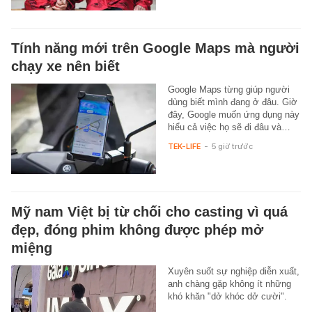
Tính năng mới trên Google Maps mà người
chạy xe nên biết
Google Maps từng giúp người
dùng biết mình đang ở đâu. Giờ
đây, Google muốn ứng dụng này
hiểu cả việc họ sẽ đi đâu và…
TEK-LIFE
-
5 giờ trước
Mỹ nam Việt bị từ chối cho casting vì quá
đẹp, đóng phim không được phép mở
miệng
Xuyên suốt sự nghiệp diễn xuất,
anh chàng gặp không ít những
khó khăn "dở khóc dở cười".