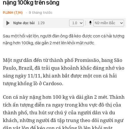
nặng 100kg trên sông
P.LINH (T/H)
9 tháng trước
Nghe đọc bài
1:29
Sau một hồi vật lộn, người đàn ông đã kéo được con cá hải tượng
nặng hơn 100kg, dài gần 2 mét lên khỏi mặt nước.
Một ngư dân đến từ thành phố Promissão, bang São
Paulo, Brazil, đã trải qua khoảnh khắc đáng nhớ vào
sáng ngày 11/11, khi anh bắt được một con cá hải
tượng khổng lồ ở Cardoso.
Con cá này nặng hơn 100 kg và dài gần 2 mét. Thành
tích ấn tượng diễn ra ngay trong khu vực đô thị của
thành phố, thu hút sự chú ý của người dân và du
khách, những người đã tập trung theo dõi người ngư
dân vật lộn để kéo con cá khổng lồ lên khỏi mặt