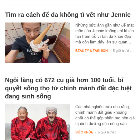
Tìm ra cách để da không tì vết như Jennie
Những bức ảnh gần như để mặt
mộc của Jennie không chỉ khiến
fan trầm trồ vì làn da khỏe đẹp
mà còn làm dấy lên sự quan…
BEAUTY & FASHION
-
5 giờ trước
Ngôi làng có 672 cụ già hơn 100 tuổi, bí
quyết sống thọ từ chính mảnh đất đặc biệt
đang sinh sống
Các nhà nghiên cứu cho rằng,
chính mảnh đất giàu khoáng
chất có thể góp phần tạo nên giá
trị dinh dưỡng của nông sản…
SỨC KHỎE
-
5 giờ trước