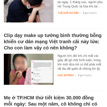
lại ngay, 1 tháng sau, người phụ
nữ Trung Quốc tá hỏa khi tài…
THẾ GIỚI ĐÓ ĐÂY
-
4 giờ trước
Clip dạy make up tưởng bình thường bỗng
khiến cư dân mạng Việt tranh cãi nảy lửa:
Cho con làm vậy có nên không?
Người lớn đôi khi chỉ mất vài
giây để gõ một bình luận, trong
khi một đứa trẻ có thể phải mất
rất lâu để quên đi những lời ấy.
HỌC ĐƯỜNG
-
4 giờ trước
Mẹ ở TP.HCM thử tiết kiệm 30.000 đồng
mỗi ngày: Sau một năm, cô không chỉ có