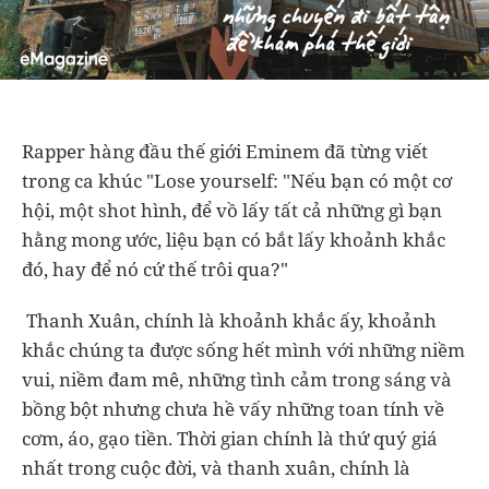
Rapper hàng đầu thế giới Eminem đã từng viết
trong ca khúc "Lose yourself: "Nếu bạn có một cơ
hội, một shot hình, để vồ lấy tất cả những gì bạn
hằng mong ước, liệu bạn có bắt lấy khoảnh khắc
đó, hay để nó cứ thế trôi qua?"
Thanh Xuân, chính là khoảnh khắc ấy, khoảnh
khắc chúng ta được sống hết mình với những niềm
vui, niềm đam mê, những tình cảm trong sáng và
bồng bột nhưng chưa hề vấy những toan tính về
cơm, áo, gạo tiền. Thời gian chính là thứ quý giá
nhất trong cuộc đời, và thanh xuân, chính là