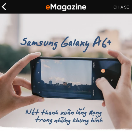
CHIA SẺ