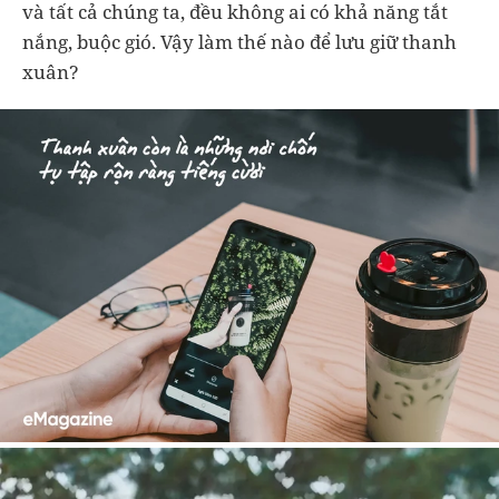
và tất cả chúng ta, đều không ai có khả năng tắt
nắng, buộc gió. Vậy làm thế nào để lưu giữ thanh
xuân?