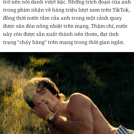
trở nên nổi danh vượt bậc. Những trích đoạn của anh
trong phim nhận về hàng triệu lượt xem trên TikTok,
đồng thời nước tắm của anh trong một cảnh quay
được săn đón nồng nhiệt trên mạng. Thậm chí, nước
này còn được sản xuất thành nến thơm, đạt tình
trạng "cháy hàng" trên mạng trong thời gian ngắn.