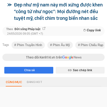
Đẹp như mỹ nam này mới xứng được khen
“công tử như ngọc”: Mọi đường nét đều
tuyệt mỹ, chết chìm trong biển nhan sắc
Theo
Đời sống Pháp luật
Copy link
24/05/2026 09:05 (GMT +7)
Tags
Phim Truyền Hình
Phim Âu Mỹ
Phim Chiếu Rạp
Theo dõi Kenh14.vn trên
Chia sẻ
Sao chép link
CÙNG MỤC
ĐANG HOT