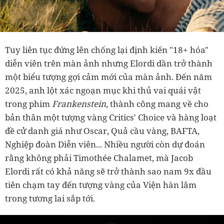
Tuy liên tục đứng lên chống lại định kiến "18+ hóa"
diễn viên trên màn ảnh nhưng Elordi dần trở thành
một biểu tượng gợi cảm mới của màn ảnh. Đến năm
2025, anh lột xác ngoạn mục khi thủ vai quái vật
trong phim
Frankenstein
, thành công mang về cho
bản thân một tượng vàng Critics' Choice và hàng loạt
đề cử danh giá như Oscar, Quả cầu vàng, BAFTA,
Nghiệp đoàn Diễn viên... Nhiều người còn dự đoán
rằng không phải Timothée Chalamet, mà Jacob
Elordi rất có khả năng sẽ trở thành sao nam 9x đầu
tiên chạm tay đến tượng vàng của Viện hàn lâm
trong tương lai sắp tới.