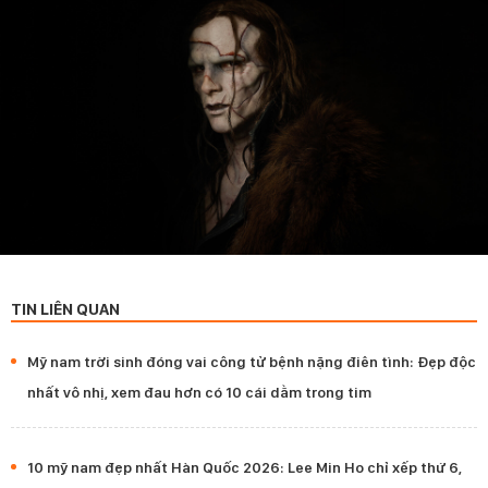
TIN LIÊN QUAN
Mỹ nam trời sinh đóng vai công tử bệnh nặng điên tình: Đẹp độc
nhất vô nhị, xem đau hơn có 10 cái dằm trong tim
10 mỹ nam đẹp nhất Hàn Quốc 2026: Lee Min Ho chỉ xếp thứ 6,