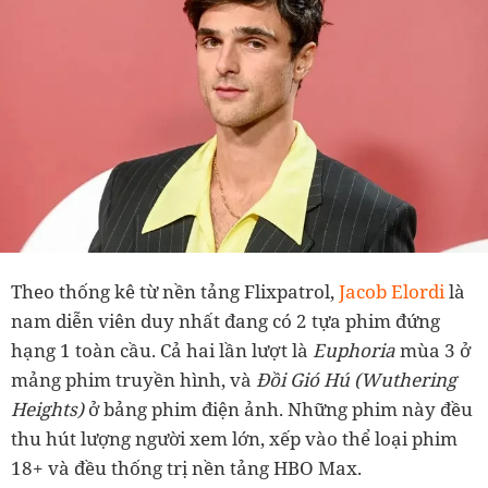
Theo thống kê từ nền tảng Flixpatrol,
Jacob Elordi
là
nam diễn viên duy nhất đang có 2 tựa phim đứng
hạng 1 toàn cầu. Cả hai lần lượt là
Euphoria
mùa 3 ở
mảng phim truyền hình, và
Đồi Gió Hú (Wuthering
Heights)
ở bảng phim điện ảnh. Những phim này đều
thu hút lượng người xem lớn, xếp vào thể loại phim
18+ và đều thống trị nền tảng HBO Max.