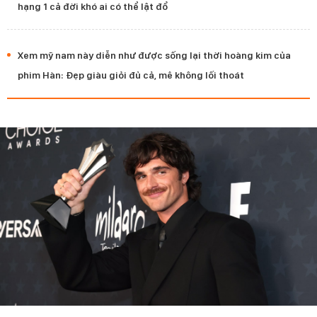
hạng 1 cả đời khó ai có thể lật đổ
Xem mỹ nam này diễn như được sống lại thời hoàng kim của
phim Hàn: Đẹp giàu giỏi đủ cả, mê không lối thoát