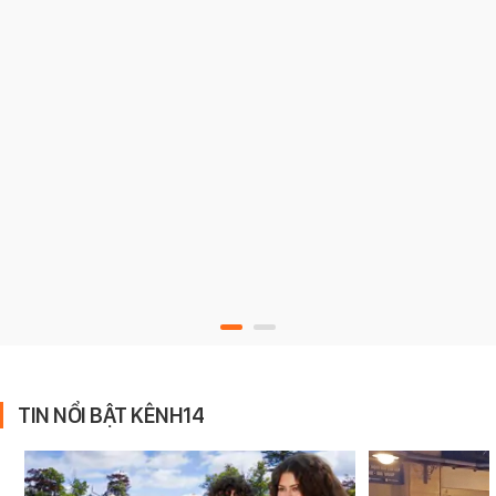
TIN NỔI BẬT KÊNH14