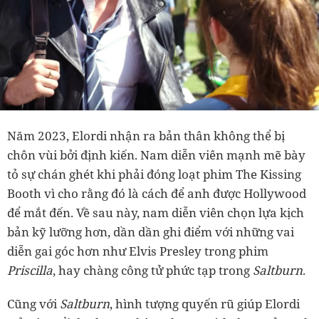
Năm 2023, Elordi nhận ra bản thân không thể bị
chôn vùi bởi định kiến. Nam diễn viên mạnh mẽ bày
tỏ sự chán ghét khi phải đóng loạt phim The Kissing
Booth vì cho rằng đó là cách để anh được Hollywood
để mắt đến. Về sau này, nam diễn viên chọn lựa kịch
bản kỹ lưỡng hơn, dần dần ghi điểm với những vai
diễn gai góc hơn như Elvis Presley trong phim
Priscilla
, hay chàng công tử phức tạp trong
Saltburn
.
Cũng với
Saltburn
, hình tượng quyến rũ giúp Elordi