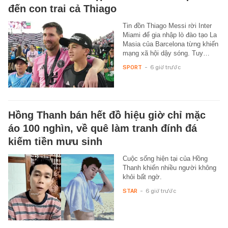
đến con trai cả Thiago
Tin đồn Thiago Messi rời Inter
Miami để gia nhập lò đào tạo La
Masia của Barcelona từng khiến
mạng xã hội dậy sóng. Tuy…
SPORT
-
6 giờ trước
Hồng Thanh bán hết đồ hiệu giờ chỉ mặc
áo 100 nghìn, về quê làm tranh đính đá
kiếm tiền mưu sinh
Cuộc sống hiện tại của Hồng
Thanh khiến nhiều người không
khỏi bất ngờ.
STAR
-
6 giờ trước