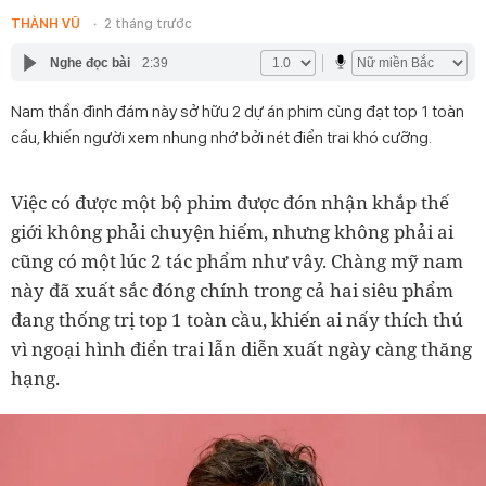
THÀNH VŨ
2 tháng trước
Nghe đọc bài
2:39
Nam thần đình đám này sở hữu 2 dự án phim cùng đạt top 1 toàn
cầu, khiến người xem nhung nhớ bởi nét điển trai khó cưỡng.
Việc có được một bộ phim được đón nhận khắp thế
giới không phải chuyện hiếm, nhưng không phải ai
cũng có một lúc 2 tác phẩm như vây. Chàng mỹ nam
này đã xuất sắc đóng chính trong cả hai siêu phẩm
đang thống trị top 1 toàn cầu, khiến ai nấy thích thú
vì ngoại hình điển trai lẫn diễn xuất ngày càng thăng
hạng.