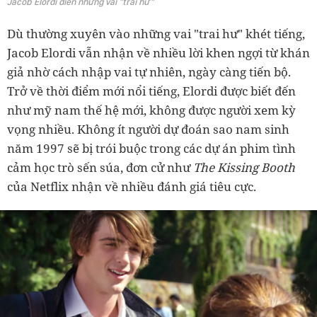
Jacob Elordi diễn những vai "trai hư"
Dù thường xuyên vào những vai "trai hư" khét tiếng,
Jacob Elordi vẫn nhận về nhiều lời khen ngợi từ khán
giả nhờ cách nhập vai tự nhiên, ngày càng tiến bộ.
Trở về thời điểm mới nổi tiếng, Elordi được biết đến
như mỹ nam thế hệ mới, không được người xem kỳ
vọng nhiều. Không ít người dự đoán sao nam sinh
năm 1997 sẽ bị trói buộc trong các dự án phim tình
cảm học trò sến súa, đơn cử như
The Kissing Booth
của Netflix nhận về nhiều đánh giá tiêu cực.