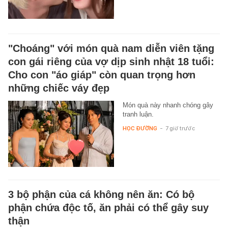
"Choáng" với món quà nam diễn viên tặng
con gái riêng của vợ dịp sinh nhật 18 tuổi:
Cho con "áo giáp" còn quan trọng hơn
những chiếc váy đẹp
Món quà này nhanh chóng gây
tranh luận.
HỌC ĐƯỜNG
-
7 giờ trước
3 bộ phận của cá không nên ăn: Có bộ
phận chứa độc tố, ăn phải có thể gây suy
thận