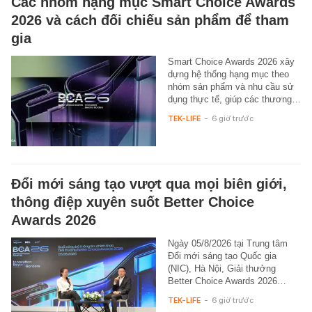
Các nhóm hạng mục Smart Choice Awards
2026 và cách đối chiếu sản phẩm để tham
gia
Smart Choice Awards 2026 xây
dựng hệ thống hạng mục theo
nhóm sản phẩm và nhu cầu sử
dụng thực tế, giúp các thương…
TEK-LIFE
-
6 giờ trước
Đổi mới sáng tạo vượt qua mọi biên giới,
thông điệp xuyên suốt Better Choice
Awards 2026
Ngày 05/8/2026 tại Trung tâm
Đổi mới sáng tạo Quốc gia
(NIC), Hà Nội, Giải thưởng
Better Choice Awards 2026…
TEK-LIFE
-
6 giờ trước