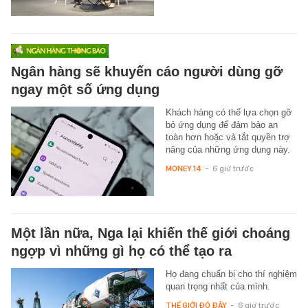
Ngân hàng sẽ khuyến cáo người dùng gỡ
ngay một số ứng dụng
Khách hàng có thể lựa chọn gỡ
bỏ ứng dụng để đảm bảo an
toàn hơn hoặc và tắt quyền trợ
năng của những ứng dụng này.
MONEY.14
-
6 giờ trước
Một lần nữa, Nga lại khiến thế giới choáng
ngợp vì những gì họ có thể tạo ra
Họ đang chuẩn bị cho thí nghiệm
quan trọng nhất của mình.
THẾ GIỚI ĐÓ ĐÂY
-
6 giờ trước