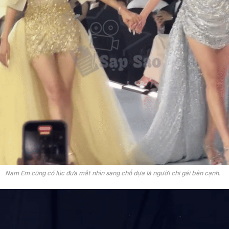
Nam Em cũng có lúc đưa mắt nhìn sang chỗ dựa là người chị gái bên cạnh.