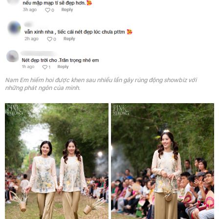
Nam Em hiếm hoi được khen sau nhiều lần gây rúng động showbiz với
những phát ngôn của mình.