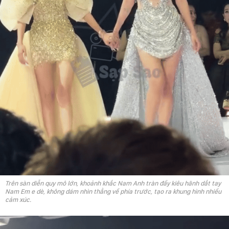
Trên sàn diễn quy mô lớn, khoảnh khắc Nam Anh tràn đầy kiêu hãnh dắt tay
Nam Em e dè, không dám nhìn thẳng về phía trước, tạo ra khung hình nhiều
cảm xúc.