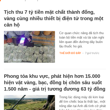
Tịch thu 7 tỷ tiền mặt chất thành đống,
vàng cùng nhiều thiết bị điện tử trong một
căn hộ
Cơ quan chức năng đã tịch thu
toàn bộ tiền mặt và tài sản nghi
liên quan đến đường dây buôn
lậu thuốc ho giả.
THẾ GIỚI ĐÓ ĐÂY
-
7 giờ trước
Phong tỏa khu vực, phát hiện hơn 15.000
hiện vật vàng, bạc, đồng bị chôn sâu suốt
1.500 năm - giá trị tương đương 63 tỷ đồng
Trong lúc dùng máy dò kim loại
để tìm chiếc búa bị thất lạc, một
nông dân tại Anh đã tình cờ phát