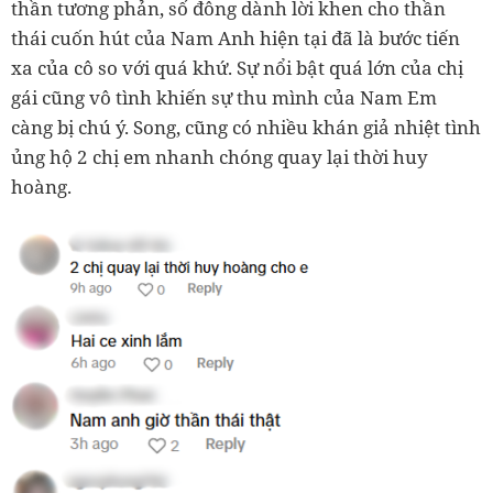
thần tương phản, số đông dành lời khen cho thần
thái cuốn hút của Nam Anh hiện tại đã là bước tiến
xa của cô so với quá khứ. Sự nổi bật quá lớn của chị
gái cũng vô tình khiến sự thu mình của Nam Em
càng bị chú ý. Song, cũng có nhiều khán giả nhiệt tình
ủng hộ 2 chị em nhanh chóng quay lại thời huy
hoàng.