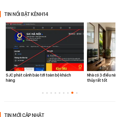
TIN NỔI BẬT KÊNH14
SJC phát cảnh báo tới toàn bộ khách
Nhà có 3 điều n
hàng
thủy rất tốt
TIN MỚI CẬP NHẬT