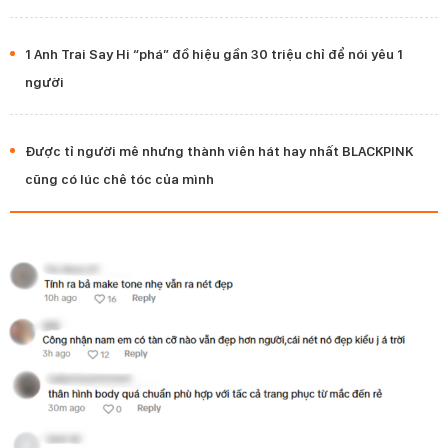
1 Anh Trai Say Hi “phá” đồ hiệu gần 30 triệu chỉ để nói yêu 1
người
Được tỉ người mê nhưng thành viên hát hay nhất BLACKPINK
cũng có lúc chê tóc của mình