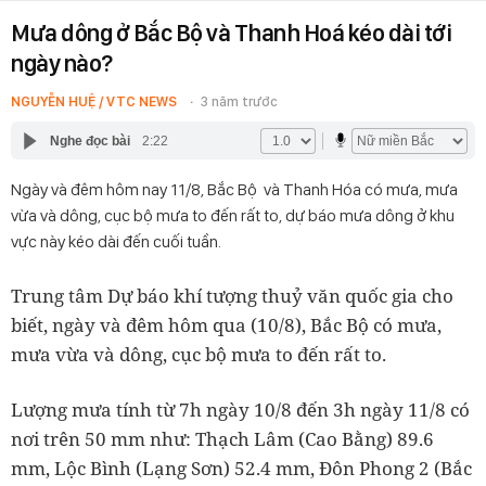
Mưa dông ở Bắc Bộ và Thanh Hoá kéo dài tới
ngày nào?
NGUYỄN HUỆ / VTC NEWS
3 năm trước
Nghe đọc bài
2:22
Ngày và đêm hôm nay 11/8, Bắc Bộ và Thanh Hóa có mưa, mưa
vừa và dông, cục bộ mưa to đến rất to, dự báo mưa dông ở khu
vực này kéo dài đến cuối tuần.
Trung tâm Dự báo khí tượng thuỷ văn quốc gia cho
biết, ngày và đêm hôm qua (10/8), Bắc Bộ có mưa,
mưa vừa và dông, cục bộ mưa to đến rất to.
Lượng mưa tính từ 7h ngày 10/8 đến 3h ngày 11/8 có
nơi trên 50 mm như: Thạch Lâm (Cao Bằng) 89.6
mm, Lộc Bình (Lạng Sơn) 52.4 mm, Đôn Phong 2 (Bắc