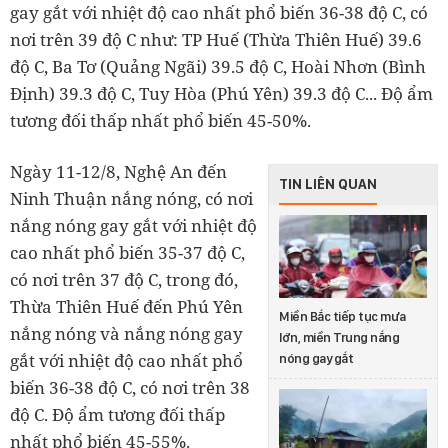
gay gắt với nhiệt độ cao nhất phổ biến 36-38 độ C, có
nơi trên 39 độ C như: TP Huế (Thừa Thiên Huế) 39.6
độ C, Ba Tơ (Quảng Ngãi) 39.5 độ C, Hoài Nhơn (Bình
Định) 39.3 độ C, Tuy Hòa (Phú Yên) 39.3 độ C... Độ ẩm
tương đối thấp nhất phổ biến 45-50%.
Ngày 11-12/8, Nghệ An đến
TIN LIÊN QUAN
Ninh Thuận nắng nóng, có nơi
nắng nóng gay gắt với nhiệt độ
cao nhất phổ biến 35-37 độ C,
có nơi trên 37 độ C, trong đó,
Thừa Thiên Huế đến Phú Yên
Miền Bắc tiếp tục mưa
nắng nóng và nắng nóng gay
lớn, miền Trung nắng
gắt với nhiệt độ cao nhất phổ
nóng gay gắt
biến 36-38 độ C, có nơi trên 38
độ C. Độ ẩm tương đối thấp
nhất phổ biến 45-55%.