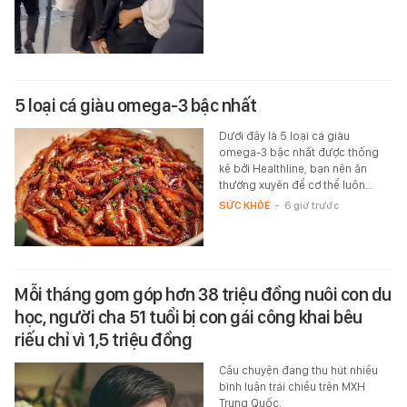
5 loại cá giàu omega-3 bậc nhất
Dưới đây là 5 loại cá giàu
omega-3 bậc nhất được thống
kê bởi Healthline, bạn nên ăn
thường xuyên để cơ thể luôn…
SỨC KHỎE
-
6 giờ trước
Mỗi tháng gom góp hơn 38 triệu đồng nuôi con du
học, người cha 51 tuổi bị con gái công khai bêu
riếu chỉ vì 1,5 triệu đồng
Câu chuyện đang thu hút nhiều
bình luận trái chiều trên MXH
Trung Quốc.