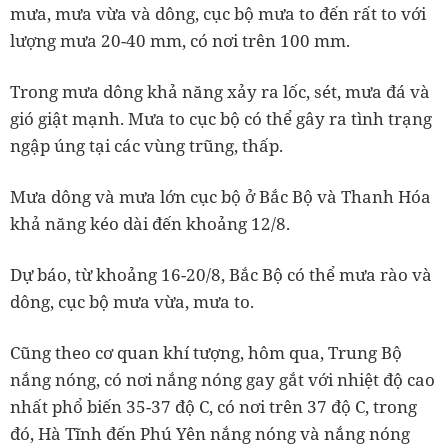
mưa, mưa vừa và dông, cục bộ mưa to đến rất to với
lượng mưa 20-40 mm, có nơi trên 100 mm.
Trong mưa dông khả năng xảy ra lốc, sét, mưa đá và
gió giật mạnh. Mưa to cục bộ có thể gây ra tình trạng
ngập úng tại các vùng trũng, thấp.
Mưa dông và mưa lớn cục bộ ở Bắc Bộ và Thanh Hóa
khả năng kéo dài đến khoảng 12/8.
Dự báo, từ khoảng 16-20/8, Bắc Bộ có thể mưa rào và
dông, cục bộ mưa vừa, mưa to.
Cũng theo cơ quan khí tượng, hôm qua, Trung Bộ
nắng nóng, có nơi nắng nóng gay gắt với nhiệt độ cao
nhất phổ biến 35-37 độ C, có nơi trên 37 độ C, trong
đó, Hà Tĩnh đến Phú Yên nắng nóng và nắng nóng