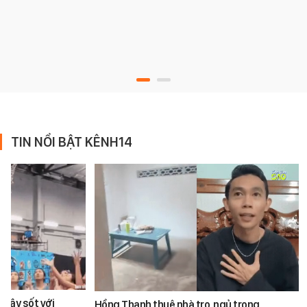
TIN NỔI BẬT KÊNH14
 gây sốt với
Hồng Thanh thuê nhà trọ, ngủ trong