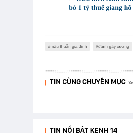
bỏ 1 tỷ thuê giang hồ
mâu thuẫn gia đình
đánh gãy xương
TIN CÙNG CHUYÊN MỤC
Xe
TIN NỔI BẬT KENH 14