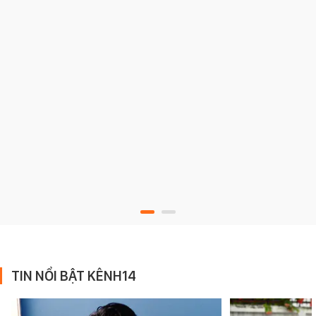
TIN NỔI BẬT KÊNH14