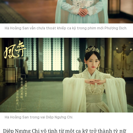
Hà Hoằng San vẫn chưa thoát khiếp ca kỹ trong phim mới Phượng Dịch.
Hà Hoằng San trong vai Diệp Ngưng Chi.
Diệp Ngưng Chi vô tình từ một ca kỹ trở thành tỳ nữ