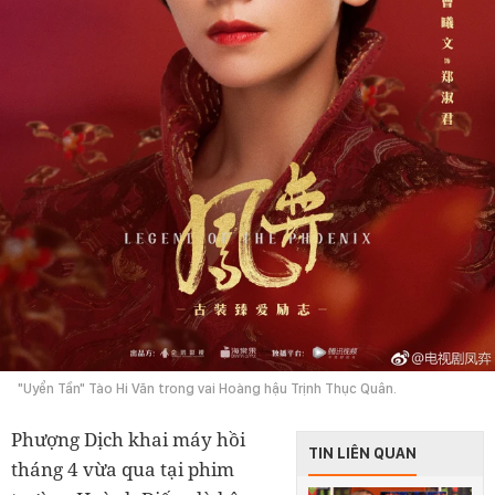
"Uyển Tần" Tào Hi Văn trong vai Hoàng hậu Trịnh Thục Quân.
Phượng Dịch khai máy hồi
TIN LIÊN QUAN
tháng 4 vừa qua tại phim