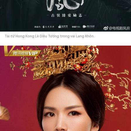
Tài tử Hong Kong Lê Diệu Tường trong vai Lang Khôn.