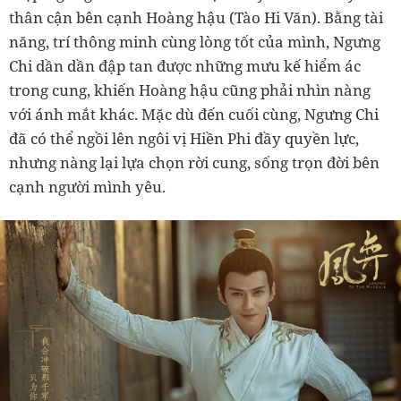
thân cận bên cạnh Hoàng hậu (Tào Hi Văn). Bằng tài
năng, trí thông minh cùng lòng tốt của mình, Ngưng
Chi dần dần đập tan được những mưu kế hiểm ác
trong cung, khiến Hoàng hậu cũng phải nhìn nàng
với ánh mắt khác. Mặc dù đến cuối cùng, Ngưng Chi
đã có thể ngồi lên ngôi vị Hiền Phi đầy quyền lực,
nhưng nàng lại lựa chọn rời cung, sống trọn đời bên
cạnh người mình yêu.