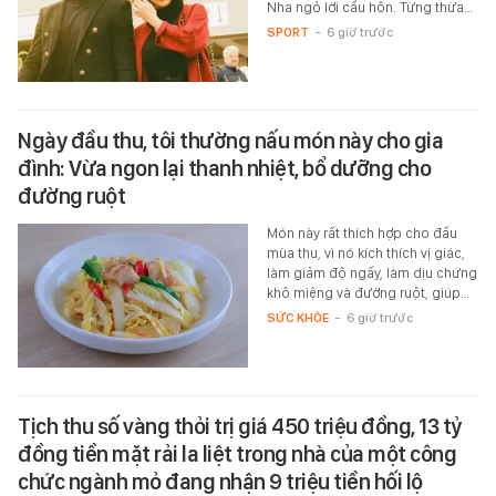
Nha ngỏ lời cầu hôn. Từng thừa…
SPORT
-
6 giờ trước
Ngày đầu thu, tôi thường nấu món này cho gia
đình: Vừa ngon lại thanh nhiệt, bổ dưỡng cho
đường ruột
Món này rất thích hợp cho đầu
mùa thu, vì nó kích thích vị giác,
làm giảm độ ngấy, làm dịu chứng
khô miệng và đường ruột, giúp…
SỨC KHỎE
-
6 giờ trước
Tịch thu số vàng thỏi trị giá 450 triệu đồng, 13 tỷ
đồng tiền mặt rải la liệt trong nhà của một công
chức ngành mỏ đang nhận 9 triệu tiền hối lộ