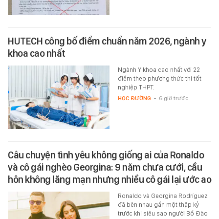
HUTECH công bố điểm chuẩn năm 2026, ngành y
khoa cao nhất
Ngành Y khoa cao nhất với 22
điểm theo phương thức thi tốt
nghiệp THPT.
HỌC ĐƯỜNG
-
6 giờ trước
Câu chuyện tình yêu không giống ai của Ronaldo
và cô gái nghèo Georgina: 9 năm chưa cưới, cầu
hôn không lãng mạn nhưng nhiều cô gái lại ước ao
Ronaldo và Georgina Rodríguez
đã bên nhau gần một thập kỷ
trước khi siêu sao người Bồ Đào