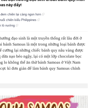
oas này đấy!
à đem chiên lại càng ngon hơn
ối chiên kiểu Philippines
ần lò nướng
ướng đạo sinh là một truyền thống rất lâu đời ở
hi bánh Samoas là một trong những loại bánh được
hể cưỡng lại những chiếc bánh quy nâu vàng được
 dừa nạo béo ngậy, lại có một lớp chocolate bọc
ng lo không thể ăn thử bánh Samoas ở Việt Nam
c cực kì đơn giản để làm bánh quy Samoas chính