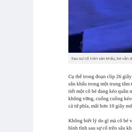
Sau sự cố trên sân khấu, bé vẫn 
Cụ thể trong đoạn clip 26 giâ
sân khấu trong một trung tâm 
tiết một cô bé đang kéo quần 
không vững, cuống cuồng kéo 
cả tứ phía, mất hơn 10 giây m
Không biết lý do gì mà cô bé v
bình tĩnh sau sự cố trên sâu k