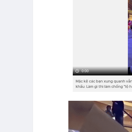
0:00
Mặc kệ các bạn xung quanh vẫn
khấu: Làm gì thì làm chống "lộ h