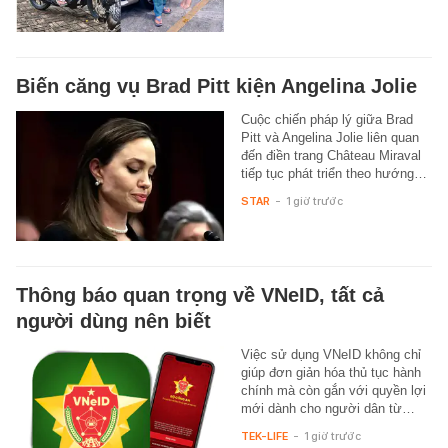
Biến căng vụ Brad Pitt kiện Angelina Jolie
Cuộc chiến pháp lý giữa Brad
Pitt và Angelina Jolie liên quan
đến điền trang Château Miraval
tiếp tục phát triển theo hướng…
STAR
-
1 giờ trước
Thông báo quan trọng về VNeID, tất cả
người dùng nên biết
Việc sử dụng VNeID không chỉ
giúp đơn giản hóa thủ tục hành
chính mà còn gắn với quyền lợi
mới dành cho người dân từ…
TEK-LIFE
-
1 giờ trước