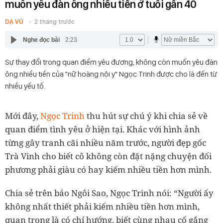
muốn yêu đàn ông nhiều tiền ở tuổi gần 40
DẠ VŨ
2 tháng trước
Nghe đọc bài
2:23
Sự thay đổi trong quan điểm yêu đương, không còn muốn yêu đàn
ông nhiều tiền của "nữ hoàng nội y" Ngọc Trinh được cho là đến từ
nhiều yếu tố.
Mới đây,
Ngọc Trinh
thu hút sự chú ý khi chia sẻ về
quan điểm tình yêu ở hiện tại. Khác với hình ảnh
từng gây tranh cãi nhiều năm trước, người đẹp gốc
Trà Vinh cho biết cô không còn đặt nặng chuyện đối
phương phải giàu có hay kiếm nhiều tiền hơn mình.
Chia sẻ trên báo Ngôi Sao, Ngọc Trinh nói: “Người ấy
không nhất thiết phải kiếm nhiều tiền hơn mình,
quan trọng là có chí hướng, biết cùng nhau cố gắng