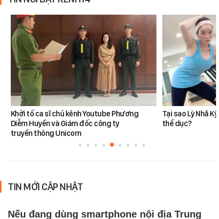
Khởi tố ca sĩ chủ kênh Youtube Phương
Tại sao Lỳ Nhã K
Diễm Huyền và Giám đốc công ty
thể dục?
truyền thông Unicorn
TIN MỚI CẬP NHẬT
Nếu đang dùng smartphone nội địa Trung