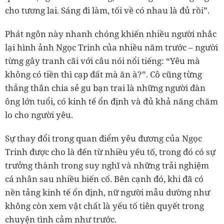
cho tương lai. Sáng đi làm, tối về có nhau là đủ rồi”.
Phát ngôn này nhanh chóng khiến nhiều người nhắc
lại hình ảnh Ngọc Trinh của nhiều năm trước – người
từng gây tranh cãi với câu nói nổi tiếng: “Yêu mà
không có tiền thì cạp đất mà ăn à?”. Cô cũng từng
thẳng thắn chia sẻ gu bạn trai là những người đàn
ông lớn tuổi, có kinh tế ổn định và đủ khả năng chăm
lo cho người yêu.
Sự thay đổi trong quan điểm yêu đương của Ngọc
Trinh được cho là đến từ nhiều yếu tố, trong đó có sự
trưởng thành trong suy nghĩ và những trải nghiệm
cá nhân sau nhiều biến cố. Bên cạnh đó, khi đã có
nền tảng kinh tế ổn định, nữ người mẫu dường như
không còn xem vật chất là yếu tố tiên quyết trong
chuyện tình cảm như trước.