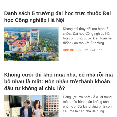
Danh sách 5 trường đại học trực thuộc Đại
học Công nghiệp Hà Nội
Không chỉ thay đổi mô hình tổ
chức, Đại học Công nghiệp Hà
Nội còn từng bước kiện toàn hệ
thống đào tạo với 5 trường…
HỌC ĐƯỜNG
-
12 phút trước
Không cưới thì khó mua nhà, có nhà rồi mà
bỏ nhau là mất: Hôn nhân trở thành khoản
đầu tư không ai chịu lỗ?
Động lực lớn nhất để ở lại trong
một cuộc hôn nhân không còn
phù hợp, đôi khi chẳng phải con
cái, mà là căn nhà đã cùng…