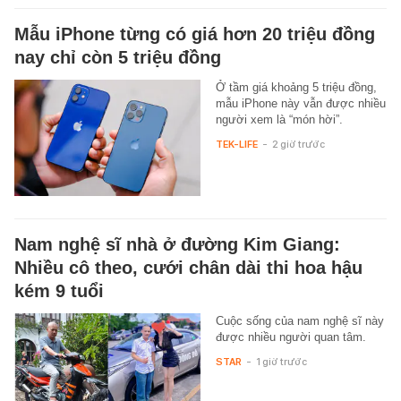
Mẫu iPhone từng có giá hơn 20 triệu đồng
nay chỉ còn 5 triệu đồng
Ở tầm giá khoảng 5 triệu đồng,
mẫu iPhone này vẫn được nhiều
người xem là “món hời”.
TEK-LIFE
-
2 giờ trước
Nam nghệ sĩ nhà ở đường Kim Giang:
Nhiều cô theo, cưới chân dài thi hoa hậu
kém 9 tuổi
Cuộc sống của nam nghệ sĩ này
được nhiều người quan tâm.
STAR
-
1 giờ trước