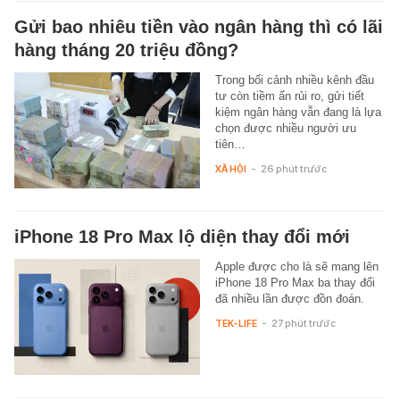
Gửi bao nhiêu tiền vào ngân hàng thì có lãi
hàng tháng 20 triệu đồng?
Trong bối cảnh nhiều kênh đầu
tư còn tiềm ẩn rủi ro, gửi tiết
kiệm ngân hàng vẫn đang là lựa
chọn được nhiều người ưu
tiên…
XÃ HỘI
-
26 phút trước
iPhone 18 Pro Max lộ diện thay đổi mới
Apple được cho là sẽ mang lên
iPhone 18 Pro Max ba thay đổi
đã nhiều lần được đồn đoán.
TEK-LIFE
-
27 phút trước