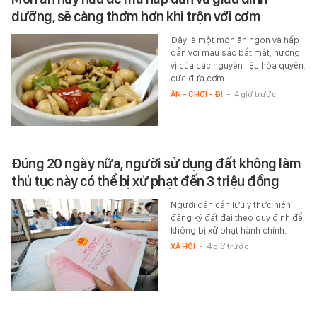
dưỡng, sẽ càng thơm hơn khi trộn với cơm
Đây là một món ăn ngon và hấp
dẫn với màu sắc bắt mắt, hương
vị của các nguyên liệu hòa quyện,
cực đưa cơm.
ĂN - CHƠI - ĐI
-
4 giờ trước
Đúng 20 ngày nữa, người sử dụng đất không làm
thủ tục này có thể bị xử phạt đến 3 triệu đồng
Người dân cần lưu ý thực hiện
đăng ký đất đai theo quy định để
không bị xử phạt hành chính.
XÃ HỘI
-
4 giờ trước