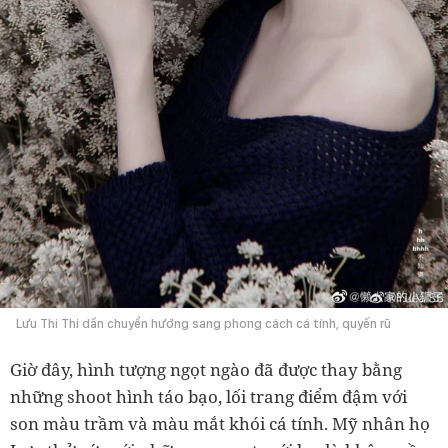
Lưu Thi Thi dần chuyển hướng sang phong cách cá tính, quyến rũ
Giờ đây, hình tượng ngọt ngào đã được thay bằng
những shoot hình táo bạo, lối trang điểm đậm với
son màu trầm và màu mắt khói cá tính. Mỹ nhân họ