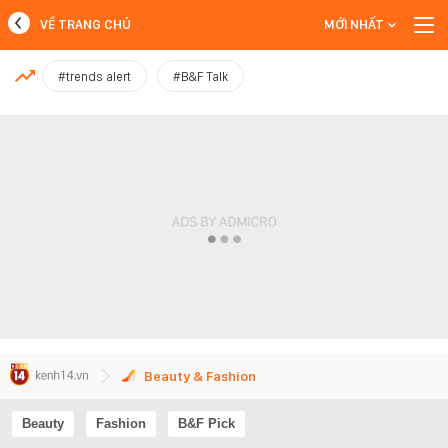
VỀ TRANG CHỦ
MỚI NHẤT
MỚI NHẤT
#trends alert
#B&F Talk
Xem thêm
Beauty & Fashion
Beauty
Fashion
B&F Pick