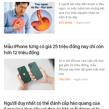
3 người liên tiếp đến khám vì đau
ngực, lo mắc bệnh tim nhưng kết
quả cho thấy nguyên nhân lại
nằm ở dạ dày.
SỨC KHỎE
-
4 giờ trước
Mẫu iPhone từng có giá 25 triệu đồng nay chỉ còn
hơn 12 triệu đồng
Từ vị thế iPhone cao cấp với mức
giá gần 25 triệu đồng, mẫu
iPhone này hiện đã giảm hơn một
nửa.
TEK-LIFE
-
4 giờ trước
Người duy nhất có thể đánh cắp hào quang của