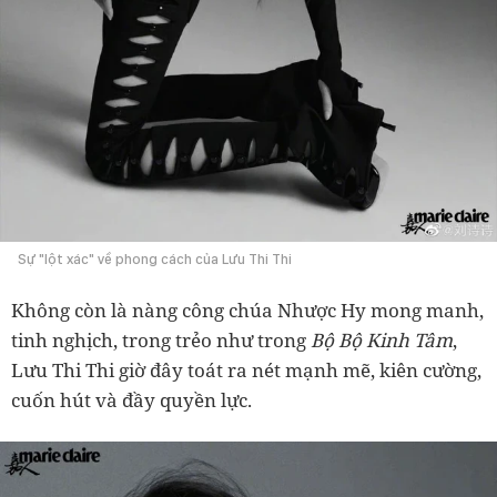
Sự "lột xác" về phong cách của Lưu Thi Thi
Không còn là nàng công chúa Nhược Hy mong manh,
tinh nghịch, trong trẻo như trong
Bộ Bộ Kinh Tâm
,
Lưu Thi Thi giờ đây toát ra nét mạnh mẽ, kiên cường,
cuốn hút và đầy quyền lực.