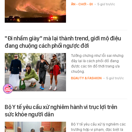
ĂN - CHƠI - ĐI
-
5 giờ trước
"Đi nhầm giày" mà lại thành trend, giới mộ điệu
đang chuộng cách phối ngược đời
Tưởng chừng như lỗi sai nhưng
đây lại là cách phối đồ đang
được các tín đồ thời trang ưa
chuộng.
BEAUTY & FASHION
-
5 giờ trước
Bộ Y tế yêu cầu xử nghiêm hành vi trục lợi trên
sức khỏe người dân
Bộ Y tế yêu cầu xử lý nghiêm các
trường hợp vi phạm, đặc biệt là