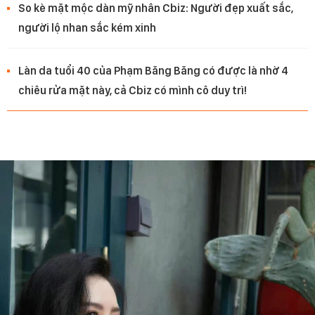
So kè mặt mộc dàn mỹ nhân Cbiz: Người đẹp xuất sắc,
người lộ nhan sắc kém xinh
Làn da tuổi 40 của Phạm Băng Băng có được là nhờ 4
chiêu rửa mặt này, cả Cbiz có mình cô duy trì!