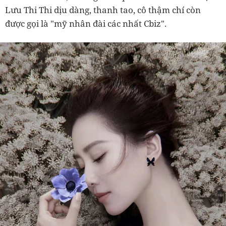
Lưu Thi Thi dịu dàng, thanh tao, cô thậm chí còn
được gọi là "mỹ nhân đài các nhất Cbiz".