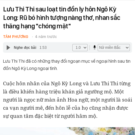
Lưu Thi Thi sau loạt tin đồn ly hôn Ngô Kỳ
Long: Rũ bỏ hình tượng nàng thơ, nhan sắc
thăng hạng "chóng mặt"
TÂM PHƯƠNG
4 năm trước
Nghe đọc bài
1:53
Lưu Thi Thi đã có những thay đổi ngoạn mục về ngoại hình sau tin
đồn Ngô Kỳ Long ngoại tình.
Cuộc hôn nhân của Ngô Kỳ Long và Lưu Thi Thi từng
là điều khiến hàng triệu khán giả ngưỡng mộ. Một
người là ngọc nữ màn ảnh Hoa ngữ, một người là soái
ca vạn người mê, đến hôn lễ của họ cũng nhận được
sự quan tâm đặc biệt từ người hâm mộ.