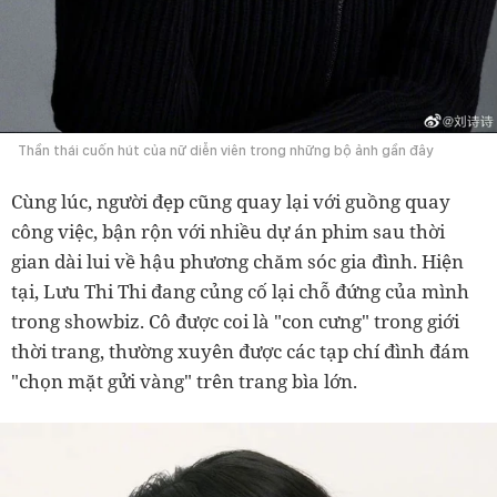
Thần thái cuốn hút của nữ diễn viên trong những bộ ảnh gần đây
Cùng lúc, người đẹp cũng quay lại với guồng quay
công việc, bận rộn với nhiều dự án phim sau thời
gian dài lui về hậu phương chăm sóc gia đình. Hiện
tại, Lưu Thi Thi đang củng cố lại chỗ đứng của mình
trong showbiz. Cô được coi là "con cưng" trong giới
thời trang, thường xuyên được các tạp chí đình đám
"chọn mặt gửi vàng" trên trang bìa lớn.