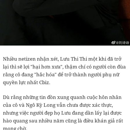
Nhiều netizen nhận xét, Lưu Thi Thi một khi đã trở
lại thì sẽ lợi "hại hơn xưa", thậm chí có người còn đùa
rằng cô đang "hắc hóa" để trở thành người phụ nữ
quyền lực nhất Cbiz.
Dù rằng những tin đồn xung quanh cuộc hôn nhân
của cô và Ngô Kỳ Long vẫn chưa được xác thực,
nhưng việc người đẹp họ Lưu đang dần lấy lại được
hào quang sau nhiều năm cũng là điều khán giả rất
mong chờ.