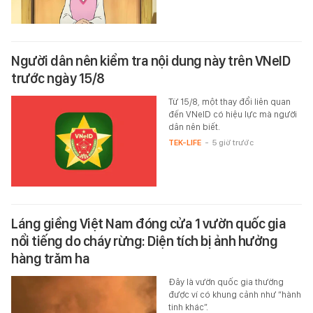
Người dân nên kiểm tra nội dung này trên VNeID
trước ngày 15/8
Từ 15/8, một thay đổi liên quan
đến VNeID có hiệu lực mà người
dân nên biết.
TEK-LIFE
-
5 giờ trước
Láng giềng Việt Nam đóng cửa 1 vườn quốc gia
nổi tiếng do cháy rừng: Diện tích bị ảnh hưởng
hàng trăm ha
Đây là vườn quốc gia thường
được ví có khung cảnh như “hành
tinh khác”.