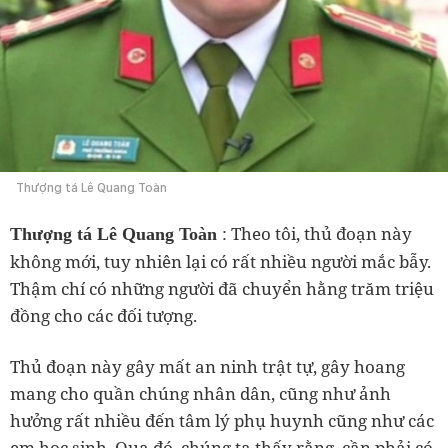
Thượng tá Lê Quang Toàn
: Theo tôi, thủ đoạn này
Thượng tá Lê Quang Toàn
không mới, tuy nhiên lại có rất nhiều người mắc bẫy.
Thậm chí có những người đã chuyển hằng trăm triệu
đồng cho các đối tượng.
Thủ đoạn này gây mất an ninh trật tự, gây hoang
mang cho quần chúng nhân dân, cũng như ảnh
hưởng rất nhiều đến tâm lý phụ huynh cũng như các
em học sinh. Qua đó, chúng ta thấy rằng, cần phải có