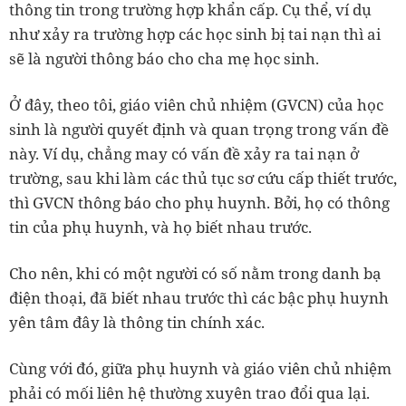
thông tin trong trường hợp khẩn cấp. Cụ thể, ví dụ
như xảy ra trường hợp các học sinh bị tai nạn thì ai
sẽ là người thông báo cho cha mẹ học sinh.
Ở đây, theo tôi, giáo viên chủ nhiệm (GVCN) của học
sinh là người quyết định và quan trọng trong vấn đề
này. Ví dụ, chẳng may có vấn đề xảy ra tai nạn ở
trường, sau khi làm các thủ tục sơ cứu cấp thiết trước,
thì GVCN thông báo cho phụ huynh. Bởi, họ có thông
tin của phụ huynh, và họ biết nhau trước.
Cho nên, khi có một người có số nằm trong danh bạ
điện thoại, đã biết nhau trước thì các bậc phụ huynh
yên tâm đây là thông tin chính xác.
Cùng với đó, giữa phụ huynh và giáo viên chủ nhiệm
phải có mối liên hệ thường xuyên trao đổi qua lại.