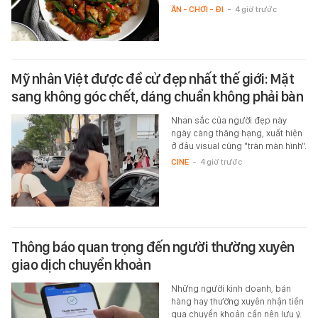
ĂN - CHƠI - ĐI
-
4 giờ trước
Mỹ nhân Việt được đề cử đẹp nhất thế giới: Mặt
sang không góc chết, dáng chuẩn không phải bàn
Nhan sắc của người đẹp này
ngày càng thăng hạng, xuất hiện
ở đâu visual cũng "tràn màn hình".
CINE
-
4 giờ trước
Thông báo quan trọng đến người thường xuyên
giao dịch chuyển khoản
Những người kinh doanh, bán
hàng hay thường xuyên nhận tiền
qua chuyển khoản cần nên lưu ý.