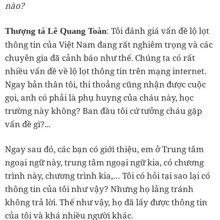
nào?
: Tôi đánh giá vấn đề lộ lọt
Thượng tá Lê Quang Toàn
thông tin của Việt Nam đang rất nghiêm trọng và các
chuyên gia đã cảnh báo như thế. Chúng ta có rất
nhiều vấn đề về lộ lọt thông tin trên mạng internet.
Ngay bản thân tôi, thi thoảng cũng nhận được cuộc
gọi, anh có phải là phụ huyng của cháu này, học
trường này không? Ban đầu tôi cứ tưởng cháu gặp
vấn đề gì?...
Ngay sau đó, các bạn có giới thiệu, em ở Trung tâm
ngoại ngữ này, trung tâm ngoại ngữ kia, có chương
trình này, chương trình kia,… Tôi có hỏi tại sao lại có
thông tin của tôi như vậy? Nhưng họ lảng tránh
không trả lời. Thế như vậy, họ đã lấy được thông tin
của tôi và khá nhiều người khác.