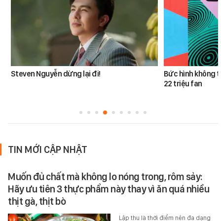
Steven Nguyễn dừng lại đi!
Bức hình không t
22 triệu fan
TIN MỚI CẬP NHẬT
Muốn đủ chất mà không lo nóng trong, rôm sảy:
Hãy ưu tiên 3 thực phẩm này thay vì ăn quá nhiều
thịt gà, thịt bò
Lập thu là thời điểm nên đa dạng