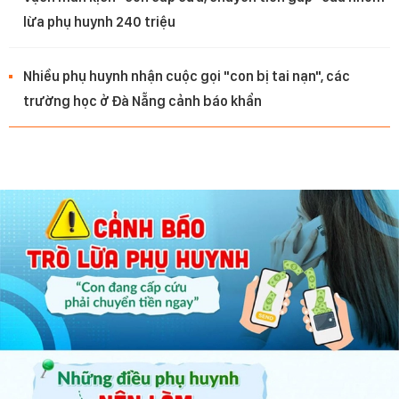
lừa phụ huynh 240 triệu
Nhiều phụ huynh nhận cuộc gọi "con bị tai nạn", các
trường học ở Đà Nẵng cảnh báo khẩn