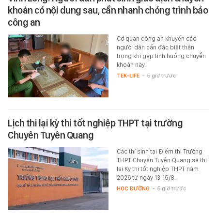
khoản có nội dung sau, cần nhanh chóng trình báo
công an
Cơ quan công an khuyến cáo
người dân cần đặc biệt thận
trọng khi gặp tình huống chuyển
khoản này.
TEK-LIFE
-
5 giờ trước
Lịch thi lại kỳ thi tốt nghiệp THPT tại trường
Chuyên Tuyên Quang
Các thí sinh tại Điểm thi Trường
THPT Chuyên Tuyên Quang sẽ thi
lại Kỳ thi tốt nghiệp THPT năm
2026 từ ngày 13-15/8.
HỌC ĐƯỜNG
-
5 giờ trước