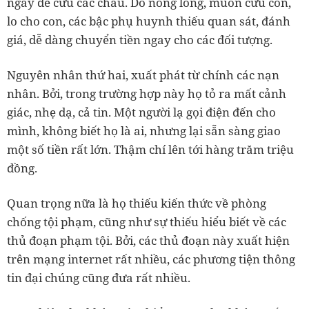
ngay để cứu các cháu. Do nóng lòng, muốn cứu con,
lo cho con, các bậc phụ huynh thiếu quan sát, đánh
giá, dễ dàng chuyển tiền ngay cho các đối tượng.
Nguyên nhân thứ hai, xuất phát từ chính các nạn
nhân. Bởi, trong trường hợp này họ tỏ ra mất cảnh
giác, nhẹ dạ, cả tin. Một người lạ gọi điện đến cho
mình, không biết họ là ai, nhưng lại sẵn sàng giao
một số tiền rất lớn. Thậm chí lên tới hàng trăm triệu
đồng.
Quan trọng nữa là họ thiếu kiến thức về phòng
chống tội phạm, cũng như sự thiếu hiểu biết về các
thủ đoạn phạm tội. Bởi, các thủ đoạn này xuất hiện
trên mạng internet rất nhiều, các phương tiện thông
tin đại chúng cũng đưa rất nhiều.