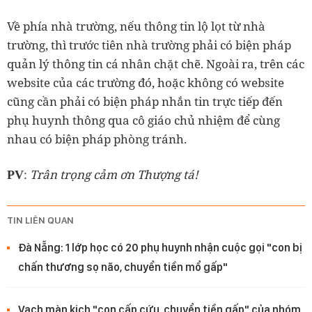
Về phía nhà trường, nếu thông tin lộ lọt từ nhà
trường, thì trước tiên nhà trường phải có biện pháp
quản lý thông tin cá nhân chặt chẽ. Ngoài ra, trên các
website của các trường đó, hoặc không có website
cũng cần phải có biện pháp nhắn tin trực tiếp đến
phụ huynh thông qua cô giáo chủ nhiệm để cùng
nhau có biện pháp phòng tránh.
:
Trân trọng cảm ơn Thượng tá!
PV
TIN LIÊN QUAN
Đà Nẵng: 1 lớp học có 20 phụ huynh nhận cuộc gọi "con bị
chấn thương sọ não, chuyển tiền mổ gấp"
Vạch màn kịch "con cấp cứu, chuyển tiền gấp" của nhóm