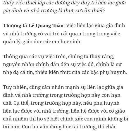
thấy việc thiết lập các đường dây duy trì liên lạc giữa
gia đình và nhà trường là thực sự cần thiết?
: Việc liên lạc giữa gia đình
Thượng tá Lê Quang Toàn
và nhà trường có vai trò rất quan trọng trong việc
quản lý, giáo dục các em học sinh.
Thông qua các vụ việc trên, chúng ta thấy rằng,
nguyên nhân chính dẫn đến sự việc đó, chính là sự
nhẹ dạ cả tin, thiếu kiến thức của các bậc phụ huynh.
Tuy nhiên, cũng cần nhấn mạnh sự liên lạc giữa gia
đình và nhà trường trong trường hợp này còn hạn
chế. Cụ thể, trong trường hợp này, nếu phụ huynh
liên lạc được với nhà trường, liên hệ được với cô giáo
chủ nhiệm thì họ sẽ biết chính xác con mình không bị
tai nạn. Con họ vẫn đang học tại trường, thì chắc