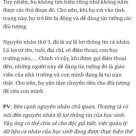
Tuy nhiên, họ không tìm hiểu cũng như không nắm
được các thủ đoạn đó. Cho nên, khi họ rơi vào tình
trạng này, họ trở lên bị động và dễ dàng tin tưởng các
đối tượng.
Nguyên nhân thứ 3, đó là sự lộ lọt thông tin cá nhân.
Lộ lọt từ tên, tuổi, địa chỉ, số điện thoại, con học
trường nào,…. Chính vì vậy, khi được gọi điện thoại
đến, những người này dễ dàng tin tưởng đó là giáo
viên của nhà trường và con mình đang bị tai nạn
thật. Cho nên, họ yên tâm chuyển tiền cho đối tượng
để cứu con mình.
:
Bên cạnh nguyên nhân chủ quan, Thượng tá có
PV
nói đến nguyên nhân lộ lọt thông tin của học sinh.
Vậy, ông có thể chia sẻ cho độc giả biết, việc quản lý
dữ liệu cá nhân của học sinh đang được thực hiện thể