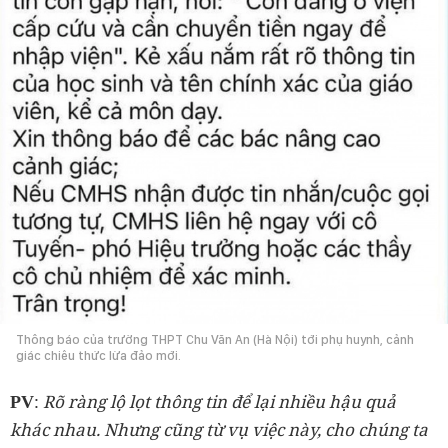
Thông báo của trường THPT Chu Văn An (Hà Nội) tới phụ huynh, cảnh
giác chiêu thức lừa đảo mới.
:
Rõ ràng lộ lọt thông tin để lại nhiều hậu quả
PV
khác nhau. Nhưng cũng từ vụ việc này, cho chúng ta