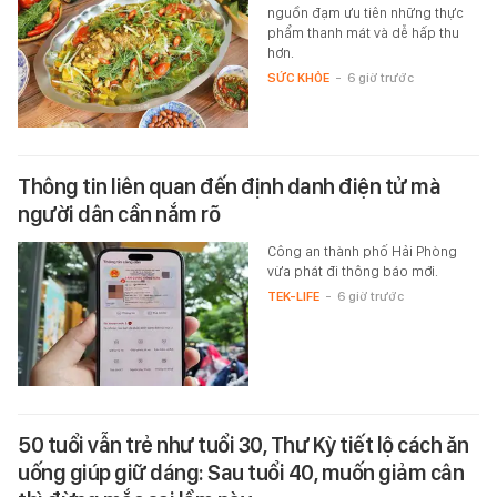
nguồn đạm ưu tiên những thực
phẩm thanh mát và dễ hấp thu
hơn.
SỨC KHỎE
-
6 giờ trước
Thông tin liên quan đến định danh điện tử mà
người dân cần nắm rõ
Công an thành phố Hải Phòng
vừa phát đi thông báo mới.
TEK-LIFE
-
6 giờ trước
50 tuổi vẫn trẻ như tuổi 30, Thư Kỳ tiết lộ cách ăn
uống giúp giữ dáng: Sau tuổi 40, muốn giảm cân