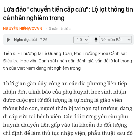
Lừa đảo "chuyển tiền cấp cứu": Lộ lọt thông tin
cá nhân nghiêm trọng
NGUYỄN HIỀN/VOV.VN
3 năm trước
Nghe đọc bài
7:26
Tiến sĩ - Thượng tá Lê Quang Toàn, Phó Trưởng khoa Cảnh sát
Điều tra, Học viện Cảnh sát nhân dân đánh giá, vấn đề lộ lọt thông
tin của Việt Nam đang rất nghiêm trọng.
Thời gian gần đây, công an các địa phương liên tiếp
nhận đơn trình báo của phụ huynh học sinh nhận
được cuộc gọi từ đối tượng lạ tự xưng là giáo viên
thông báo con, người thân bị tai nạn tại trường, đang
đi cấp cứu tại bệnh viện. Các đối tượng yêu cầu phụ
huynh chuyển tiền gấp vào tài khoản do đối tượng
chỉ định để làm thủ tục nhập viện, phẫu thuật sau đó