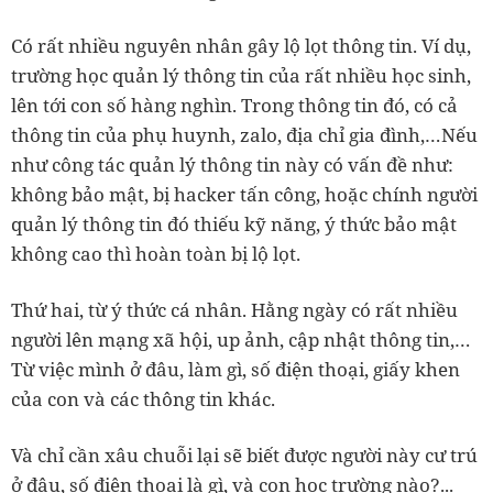
Có rất nhiều nguyên nhân gây lộ lọt thông tin. Ví dụ,
trường học quản lý thông tin của rất nhiều học sinh,
lên tới con số hàng nghìn. Trong thông tin đó, có cả
thông tin của phụ huynh, zalo, địa chỉ gia đình,…Nếu
như công tác quản lý thông tin này có vấn đề như:
không bảo mật, bị hacker tấn công, hoặc chính người
quản lý thông tin đó thiếu kỹ năng, ý thức bảo mật
không cao thì hoàn toàn bị lộ lọt.
Thứ hai, từ ý thức cá nhân. Hằng ngày có rất nhiều
người lên mạng xã hội, up ảnh, cập nhật thông tin,…
Từ việc mình ở đâu, làm gì, số điện thoại, giấy khen
của con và các thông tin khác.
Và chỉ cần xâu chuỗi lại sẽ biết được người này cư trú
ở đâu, số điện thoại là gì, và con học trường nào?...