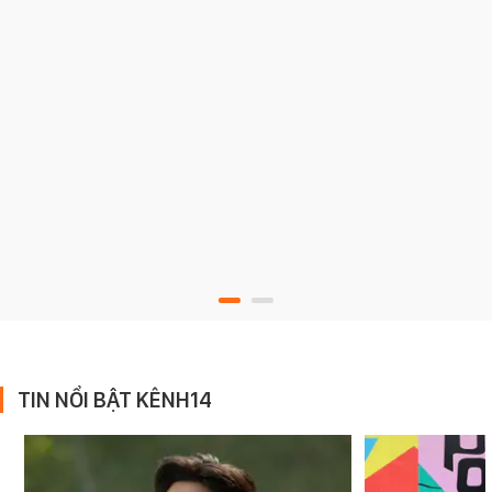
TIN NỔI BẬT KÊNH14