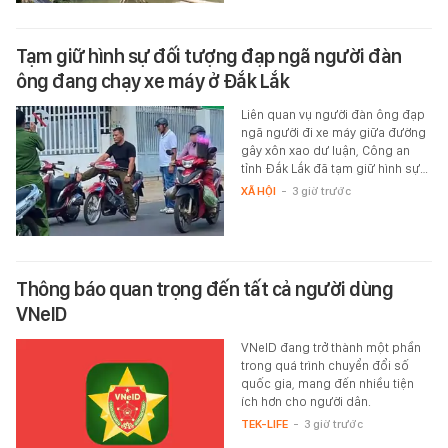
Tạm giữ hình sự đối tượng đạp ngã người đàn
ông đang chạy xe máy ở Đắk Lắk
Liên quan vụ người đàn ông đạp
ngã người đi xe máy giữa đường
gây xôn xao dư luận, Công an
tỉnh Đắk Lắk đã tạm giữ hình sự…
XÃ HỘI
-
3 giờ trước
Thông báo quan trọng đến tất cả người dùng
VNeID
VNeID đang trở thành một phần
trong quá trình chuyển đổi số
quốc gia, mang đến nhiều tiện
ích hơn cho người dân.
TEK-LIFE
-
3 giờ trước