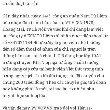
chiếm đoạt tài sản.
Gần đây nhất, ngày 14/3, công an quận Nam Từ Liêm
tiếp nhận đơn trình báo của chị V.T.H (SN 1978,
Hoàng Mai, TP.Hà Nội) về việc khi chị đang làm việc
tại công ty ở KCN Từ Liêm thì nhận được điện thoại từ
số +84707118406 tự xưng là giáo viên nhà trường
đến số điện thoại cá nhân của chị. Người lạ trên
thông báo con chị là cháu L.G.B đang học lớp 10A1
trường chuyên KHTN bị ngã từ tầng 3 của trường,
hiện đang cấp cứu tại bệnh viện Việt Đức trong tình
trạng nguy kịch. Tin lời đối tượng chị đã chuyển cho
chúng 200 triệu đồng. Theo các chuyên gia, thủ đoạn
này không phải là mới, tại sao lại có nhiều phụ
huynh học sinh bị lừa.
Về vấn đề này, PV VOV.VN trao đổi với Tiến sĩ -