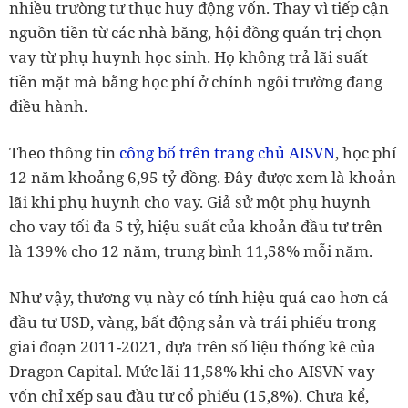
nhiều trường tư thục huy động vốn. Thay vì tiếp cận
nguồn tiền từ các nhà băng, hội đồng quản trị chọn
vay từ phụ huynh học sinh. Họ không trả lãi suất
tiền mặt mà bằng học phí ở chính ngôi trường đang
điều hành.
Theo thông tin
công bố trên trang chủ AISVN
, học phí
12 năm khoảng 6,95 tỷ đồng. Đây được xem là khoản
lãi khi phụ huynh cho vay. Giả sử một phụ huynh
cho vay tối đa 5 tỷ, hiệu suất của khoản đầu tư trên
là 139% cho 12 năm, trung bình 11,58% mỗi năm.
Như vậy, thương vụ này có tính hiệu quả cao hơn cả
đầu tư USD, vàng, bất động sản và trái phiếu trong
giai đoạn 2011-2021, dựa trên số liệu thống kê của
Dragon Capital. Mức lãi 11,58% khi cho AISVN vay
vốn chỉ xếp sau đầu tư cổ phiếu (15,8%). Chưa kể,