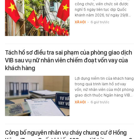
công chức, viên chức sẽ được
nghỉ 5 ngày liên tục dịp Quốc
khánh năm 2026, từ ngày 29/8…
XÃ HỘI
-
6 giờ trước
Tách hồ sơ điều tra sai phạm của phòng giao dịch
VIB sau vụ nữ nhân viên chiếm đoạt vốn vay của
khách hàng
Lợi dụng niềm tin của khách hàng
trong quá trình làm hồ sơ vay
vốn, nữ nhân viên của một phòng
giao dịch thuộc Ngân hàng VIB…
XÃ HỘI
-
6 giờ trước
Công bố nguyên nhân vụ cháy chung cư ở Hồng