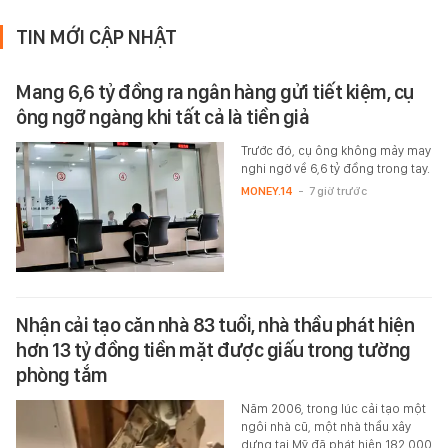
TIN MỚI CẬP NHẬT
Mang 6,6 tỷ đồng ra ngân hàng gửi tiết kiệm, cụ
ông ngỡ ngàng khi tất cả là tiền giả
Trước đó, cụ ông không mảy may
nghi ngờ về 6,6 tỷ đồng trong tay.
MONEY.14
-
7 giờ trước
Nhận cải tạo căn nhà 83 tuổi, nhà thầu phát hiện
hơn 13 tỷ đồng tiền mặt được giấu trong tường
phòng tắm
Năm 2006, trong lúc cải tạo một
ngôi nhà cũ, một nhà thầu xây
dựng tại Mỹ đã phát hiện 182.000