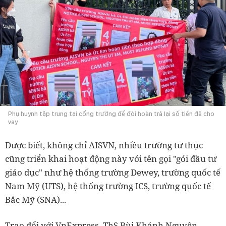
Phụ huynh tập trung tại cổng trường để đòi hoàn trả lại số tiền đã cho
vay
Được biết, không chỉ AISVN, nhiều trường tư thục
cũng triển khai hoạt động này với tên gọi "gói đầu tư
giáo dục" như hệ thống trường Dewey, trường quốc tế
Nam Mỹ (UTS), hệ thống trường ICS, trường quốc tế
Bắc Mỹ (SNA)...
Trao đổi với VnExpress, ThS Bùi Khánh Nguyên -