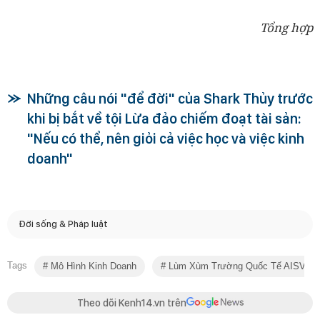
Tổng hợp
Những câu nói "để đời" của Shark Thủy trước
khi bị bắt về tội Lừa đảo chiếm đoạt tài sản:
"Nếu có thể, nên giỏi cả việc học và việc kinh
doanh"
Đời sống & Pháp luật
Tags
Mô Hình Kinh Doanh
Lùm Xùm Trường Quốc Tế AISVN
Theo dõi Kenh14.vn trên