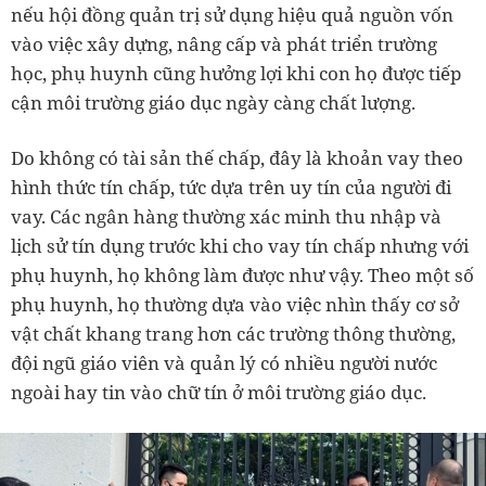
nếu hội đồng quản trị sử dụng hiệu quả nguồn vốn
vào việc xây dựng, nâng cấp và phát triển trường
học, phụ huynh cũng hưởng lợi khi con họ được tiếp
cận môi trường giáo dục ngày càng chất lượng.
Do không có tài sản thế chấp, đây là khoản vay theo
hình thức tín chấp, tức dựa trên uy tín của người đi
vay. Các ngân hàng thường xác minh thu nhập và
lịch sử tín dụng trước khi cho vay tín chấp nhưng với
phụ huynh, họ không làm được như vậy. Theo một số
phụ huynh, họ thường dựa vào việc nhìn thấy cơ sở
vật chất khang trang hơn các trường thông thường,
đội ngũ giáo viên và quản lý có nhiều người nước
ngoài hay tin vào chữ tín ở môi trường giáo dục.