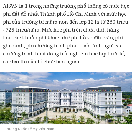
AISVN là 1 trong những trường phổ thông có mức học
phí đắt đỏ nhất Thành phố Hồ Chí Minh với mức học
phí của trường từ mầm non đến lớp 12 là từ 280 triệu
- 725 triệu/năm. Mức học phí trên chưa tính hàng
loạt các khoản phí khác như phí hồ sơ đầu vào, phí
ghi danh, phí chương trình phát triển Anh ngữ, các
chương trình hoạt động trải nghiệm học tập thực tế,
các bài thi của tổ chức bên ngoài...
Trường Quốc tế Mỹ Việt Nam