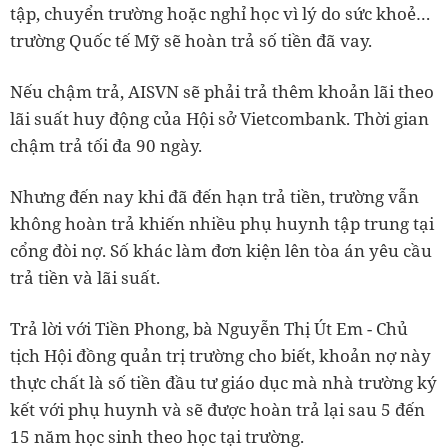
tập, chuyển trường hoặc nghỉ học vì lý do sức khoẻ…
trường Quốc tế Mỹ sẽ hoàn trả số tiền đã vay.
Nếu chậm trả, AISVN sẽ phải trả thêm khoản lãi theo
lãi suất huy động của Hội sở Vietcombank. Thời gian
chậm trả tối đa 90 ngày.
Nhưng đến nay khi đã đến hạn trả tiền, trường vẫn
không hoàn trả khiến nhiều phụ huynh tập trung tại
cổng đòi nợ. Số khác làm đơn kiện lên tòa án yêu cầu
trả tiền và lãi suất.
Trả lời với Tiền Phong, bà Nguyễn Thị Út Em - Chủ
tịch Hội đồng quản trị trường cho biết, khoản nợ này
thực chất là số tiền đầu tư giáo dục mà nhà trường ký
kết với phụ huynh và sẽ được hoàn trả lại sau 5 đến
15 năm học sinh theo học tại trường.