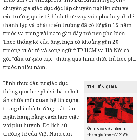
chuyên gia giáo dục độc lập chuyên nghiên cứu về
các trường quốc tế, hình thức vay vốn phụ huynh để
thành lập và phát triển trường đã có từ gần 15 năm
trước và trong vài năm gần đây trở nên phổ biến.
Theo thống kê của ông, hiện có khoảng gần 20
trường quốc tế và song ngữ ở TP HCM và Hà Nội có
gói "đầu tư giáo dục" thông qua hình thức trả học phí
trước nhiều năm.
Hình thức đầu tư giáo dục
TIN LIÊN QUAN
thông qua học phí về bản chất
ẩn chứa mối quan hệ tín dụng,
trong đó nhà trường "cắt cầu"
ngân hàng bằng cách làm việc
với phụ huynh. Do lịch sử
Ôm mộng giàu nhanh,
trường tư của Việt Nam còn
tham gia “room VIP” để