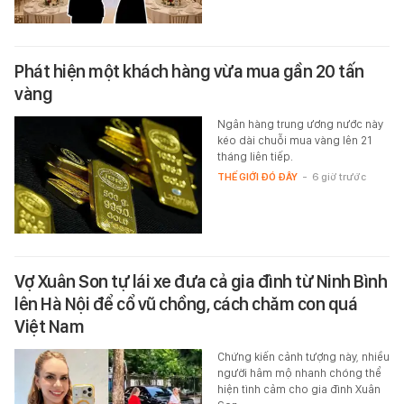
Phát hiện một khách hàng vừa mua gần 20 tấn
vàng
Ngân hàng trung ương nước này
kéo dài chuỗi mua vàng lên 21
tháng liên tiếp.
THẾ GIỚI ĐÓ ĐÂY
-
6 giờ trước
Vợ Xuân Son tự lái xe đưa cả gia đình từ Ninh Bình
lên Hà Nội để cổ vũ chồng, cách chăm con quá
Việt Nam
Chứng kiến cảnh tượng này, nhiều
người hâm mộ nhanh chóng thể
hiện tình cảm cho gia đình Xuân