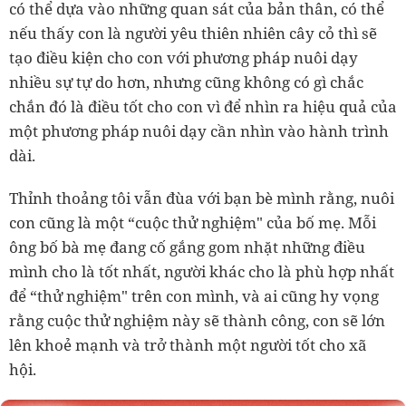
có thể dựa vào những quan sát của bản thân, có thể
nếu thấy con là người yêu thiên nhiên cây cỏ thì sẽ
tạo điều kiện cho con với phương pháp nuôi dạy
nhiều sự tự do hơn, nhưng cũng không có gì chắc
chắn đó là điều tốt cho con vì để nhìn ra hiệu quả của
một phương pháp nuôi dạy cần nhìn vào hành trình
dài.
Thỉnh thoảng tôi vẫn đùa với bạn bè mình rằng, nuôi
con cũng là một “cuộc thử nghiệm" của bố mẹ.
Mỗi
ông bố bà mẹ đang cố gắng gom nhặt những điều
mình cho là tốt nhất, người khác cho là phù hợp nhất
để “thử nghiệm" trên con mình, và ai cũng hy vọng
rằng cuộc thử nghiệm này sẽ thành công, con sẽ lớn
lên khoẻ mạnh và trở thành một người tốt cho xã
hội.