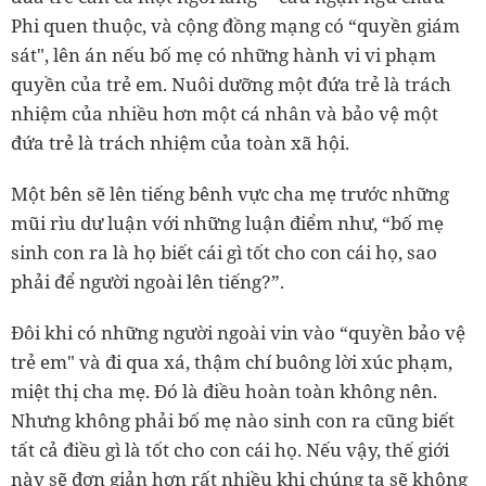
Phi quen thuộc, và cộng đồng mạng có “quyền giám
sát", lên án nếu bố mẹ có những hành vi vi phạm
quyền của trẻ em. Nuôi dưỡng một đứa trẻ là trách
nhiệm của nhiều hơn một cá nhân và bảo vệ một
đứa trẻ là trách nhiệm của toàn xã hội.
Một bên sẽ lên tiếng bênh vực cha mẹ trước những
mũi rìu dư luận với những luận điểm như, “bố mẹ
sinh con ra là họ biết cái gì tốt cho con cái họ, sao
phải để người ngoài lên tiếng?”.
Đôi khi có những người ngoài vin vào “quyền bảo vệ
trẻ em" và đi qua xá, thậm chí buông lời xúc phạm,
miệt thị cha mẹ. Đó là điều hoàn toàn không nên.
Nhưng
không phải bố mẹ nào sinh con ra cũng biết
tất cả điều gì là tốt cho con cái họ. Nếu vậy, thế giới
này sẽ đơn giản hơn rất nhiều khi chúng ta sẽ không