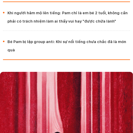
Khi người hâm mộ lên tiếng: Pam chỉ là em bé 2 tuổi, không cần
phải có trách nhiệm làm ai thấy vui hay "được chữa lành"
Bé Pam bị lập group anti: Khi sự nổi tiếng chưa chắc đã là món
quà