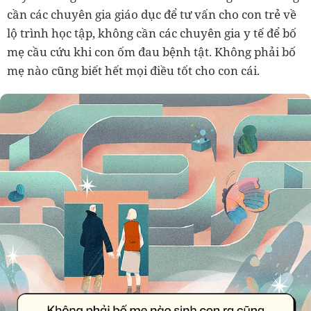
cần các chuyên gia giáo dục để tư vấn cho con trẻ về
lộ trình học tập, không cần các chuyên gia y tế để bố
mẹ cầu cứu khi con ốm đau bệnh tật. Không phải bố
mẹ nào cũng biết hết mọi điều tốt cho con cái.