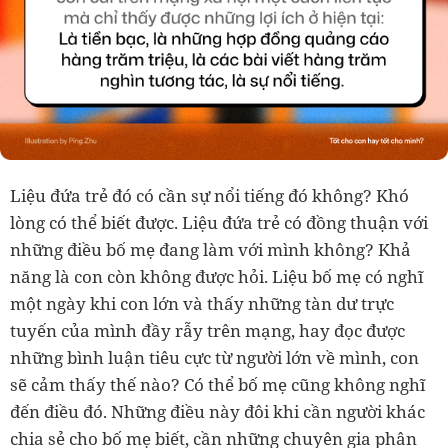
Liệu đứa trẻ đó có cần sự nổi tiếng đó không? Khó
lòng có thể biết được. Liệu đứa trẻ có đồng thuận với
những điều bố mẹ đang làm với mình không? Khả
năng là con còn không được hỏi. Liệu bố mẹ có nghĩ
một ngày khi con lớn và thấy những tàn dư trực
tuyến của mình đầy rẫy trên mạng, hay đọc được
những bình luận tiêu cực từ người lớn về mình, con
sẽ cảm thấy thế nào? Có thể bố mẹ cũng không nghĩ
đến điều đó. Những điều này đôi khi cần người khác
chia sẻ cho bố mẹ biết, cần những chuyên gia phân