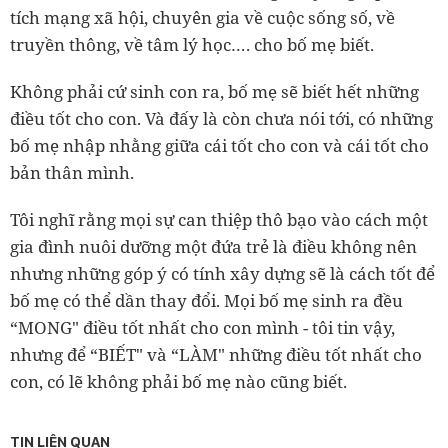
tích mạng xã hội, chuyên gia về cuộc sống số, về
truyền thông, về tâm lý học…. cho bố mẹ biết.
Không phải cứ sinh con ra, bố mẹ sẽ biết hết những
điều tốt cho con. Và đấy là còn chưa nói tới, có những
bố mẹ nhập nhằng giữa cái tốt cho con và cái tốt cho
bản thân mình.
Tôi nghĩ rằng mọi sự can thiệp thô bạo vào cách một
gia đình nuôi dưỡng một đứa trẻ là điều không nên
nhưng những góp ý có tính xây dựng sẽ là cách tốt để
bố mẹ có thể dần thay đổi. Mọi bố mẹ sinh ra đều
“MONG" điều tốt nhất cho con mình - tôi tin vậy,
nhưng để “BIẾT" và “LÀM" những điều tốt nhất cho
con, có lẽ không phải bố mẹ nào cũng biết.
TIN LIÊN QUAN