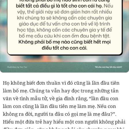
Họ không biết đơn thuần vì đó cũng là lần đầu tiên
làm bố mẹ. Chúng ta vẫn hay đọc trong những tản
văn về tình mẫu tử, về gia đình rằng, “lần đầu con
làm con cũng là lần đầu tiên mẹ làm mẹ. Nếu con
không ra đời, người ta đâu có gọi mẹ là mẹ đâu?”.
Hiểu một đứa trẻ hay hiểu một con người không phải