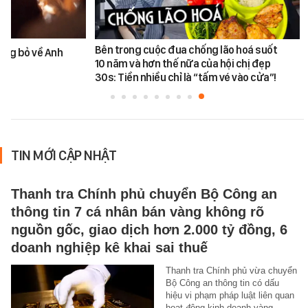
Bên trong cuộc đua chống lão hoá suốt
ùng bỏ về Anh
10 năm và hơn thế nữa của hội chị đẹp
30s: Tiền nhiều chỉ là “tấm vé vào cửa”!
TIN MỚI CẬP NHẬT
Thanh tra Chính phủ chuyển Bộ Công an
thông tin 7 cá nhân bán vàng không rõ
nguồn gốc, giao dịch hơn 2.000 tỷ đồng, 6
doanh nghiệp kê khai sai thuế
Thanh tra Chính phủ vừa chuyển
Bộ Công an thông tin có dấu
hiệu vi phạm pháp luật liên quan
hoạt động kinh doanh vàng,…