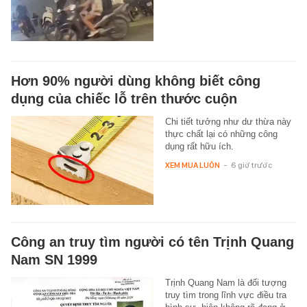
Hơn 90% người dùng không biết công
dụng của chiếc lỗ trên thước cuộn
Chi tiết tưởng như dư thừa này
thực chất lại có những công
dụng rất hữu ích.
XEM MUA LUÔN
-
6 giờ trước
Công an truy tìm người có tên Trịnh Quang
Nam SN 1999
Trịnh Quang Nam là đối tượng
truy tìm trong lĩnh vực điều tra