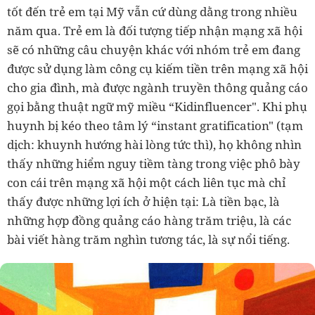
tốt đến trẻ em tại Mỹ vẫn cứ dùng dằng trong nhiều
năm qua. Trẻ em là đối tượng tiếp nhận mạng xã hội
sẽ có những câu chuyện khác với nhóm trẻ em đang
được sử dụng làm công cụ kiếm tiền trên mạng xã hội
cho gia đình, mà được ngành truyền thông quảng cáo
gọi bằng thuật ngữ mỹ miều “Kidinfluencer".
Khi phụ
huynh bị kéo theo tâm lý “instant gratification" (tạm
dịch: khuynh hướng hài lòng tức thì), họ không nhìn
thấy những hiểm nguy tiềm tàng trong việc phô bày
con cái trên mạng xã hội một cách liên tục mà chỉ
thấy được những lợi ích ở hiện tại: Là tiền bạc, là
những hợp đồng quảng cáo hàng trăm triệu, là các
bài viết hàng trăm nghìn tương tác, là sự nổi tiếng.