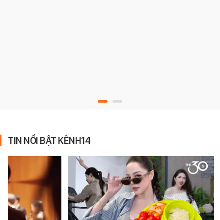
TIN NỔI BẬT KÊNH14