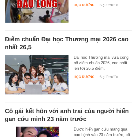
HỌC ĐƯỜNG
-
6 giờ trước
Điểm chuẩn Đại học Thương mại 2026 cao
nhất 26,5
Đại học Thương mại vừa công
bố điểm chuẩn 2026, cao nhất
lên tới 26,5 điểm.
HỌC ĐƯỜNG
-
6 giờ trước
Cô gái kết hôn với anh trai của người hiến
gan cứu mình 23 năm trước
Được hiến gan cứu mạng qua
bạo bệnh vào 23 năm trước, cô