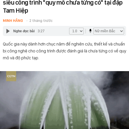
siêu công trình "quy mô chưa từng có" tại đập
Tam Hiệp
MINH HẰNG
2 tháng trước
Nghe đọc bài
3:27
Quốc gia này dành hơn chục năm để nghiên cứu, thiết kế và chuẩn
bị công nghệ cho công trình được đánh giá là chưa từng có về quy
mô và độ phức tạp.