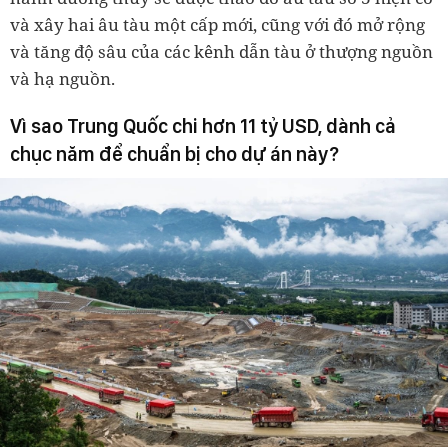
và xây hai âu tàu một cấp mới, cũng với đó mở rộng
và tăng độ sâu của các kênh dẫn tàu ở thượng nguồn
và hạ nguồn.
Vì sao Trung Quốc chi hơn 11 tỷ USD, dành cả
chục năm để chuẩn bị cho dự án này?