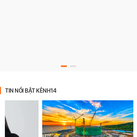
TIN NỔI BẬT KÊNH14