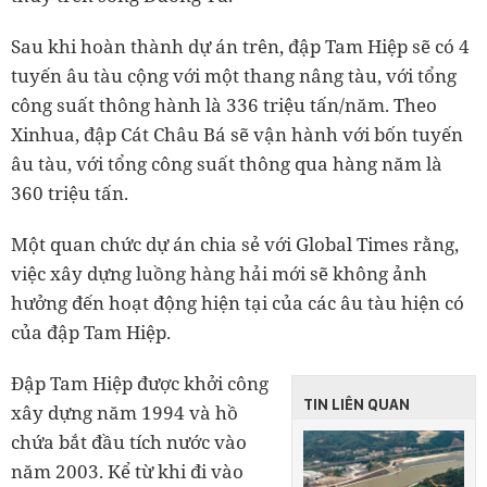
Sau khi hoàn thành dự án trên, đập Tam Hiệp sẽ có 4
tuyến âu tàu cộng với một thang nâng tàu, với tổng
công suất thông hành là 336 triệu tấn/năm. Theo
Xinhua, đập Cát Châu Bá sẽ vận hành với bốn tuyến
âu tàu, với tổng công suất thông qua hàng năm là
360 triệu tấn.
Một quan chức dự án chia sẻ với Global Times rằng,
việc xây dựng luồng hàng hải mới sẽ không ảnh
hưởng đến hoạt động hiện tại của các âu tàu hiện có
của đập Tam Hiệp.
Đập Tam Hiệp được khởi công
TIN LIÊN QUAN
xây dựng năm 1994 và hồ
chứa bắt đầu tích nước vào
năm 2003. Kể từ khi đi vào