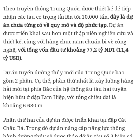
Theo truyền thông Trung Quốc, được thiết kế để tiếp
nhận các tàu có trọng tải lên tới 10.000 tấn,
đây là dự
án chưa từng có về quy mô và độ phức tạp.
Dự án
được triển khai sau hơn một thập niên nghiên cứu và
thiết kế, cùng với hàng chục năm chuẩn bị về công
nghệ,
với tổng vốn đầu tư khoảng 77,2 tỷ NDT (11,4
tỷ USD).
Dự án tuyến đường thủy mới của Trung Quốc bao
gồm 2 phần. Cụ thể, phần thứ nhất là xây luồng hàng
hải mới tại phía Bắc của hệ thống âu tàu hai tuyến
hiện hữu ở đập Tam Hiệp, với tổng chiều dài là
khoảng 6.680 m.
Phân thứ hai của dự án được triển khai tại đập Cát
Châu Bá. Trong đó dự án nâng cấp năng lực thông
hành đường thủy sẽ được tháo dỡ âu tàu số 3 hiện có