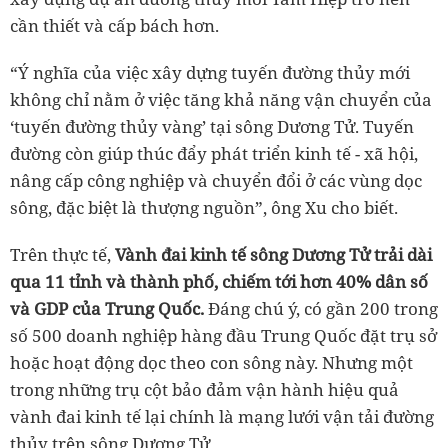
cần thiết và cấp bách hơn.
“Ý nghĩa của việc xây dựng tuyến đường thủy mới
không chỉ nằm ở việc tăng khả năng vận chuyển của
‘tuyến đường thủy vàng’ tại sông Dương Tử. Tuyến
đường còn giúp thúc đẩy phát triển kinh tế - xã hội,
nâng cấp công nghiệp và chuyển đổi ở các vùng dọc
sông, đặc biệt là thượng nguồn”, ông Xu cho biết.
Trên thực tế,
Vành đai kinh tế sông Dương Tử trải dài
qua 11 tỉnh và thành phố, chiếm tới hơn 40% dân số
và GDP của Trung Quốc.
Đáng chú ý, có gần 200 trong
số 500 doanh nghiệp hàng đầu Trung Quốc đặt trụ sở
hoặc hoạt động dọc theo con sông này. Nhưng một
trong những trụ cột bảo đảm vận hành hiệu quả
vành đai kinh tế lại chính là mạng lưới vận tải đường
thủy trên sông Dương Tử.