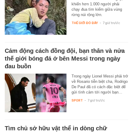
khiến hơn 1.000 người phải
chạy đua tìm kiếm giữa vùng
rừng núi rộng lớn.
THẾ GIỚI ĐÓ ĐÂY
-
7 giờ trước
Cảm động cách đồng đội, bạn thân và nửa
thế giới bóng đá ở bên Messi trong ngày
đau buồn
Trong ngày Lionel Messi phải trở
về Rosario tiễn biệt cha, Rodrigo
De Paul đã có cách đặc biệt để
gửi tình cảm tới người bạn…
SPORT
-
7 giờ trước
Tìm chủ sở hữu vật thể in dòng chữ