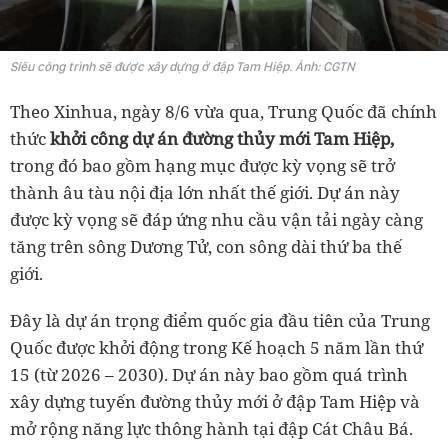
Siêu công trình sẽ được xây dựng ở đập Tam Hiệp. Ảnh: CGTN
Theo Xinhua, ngày 8/6 vừa qua, Trung Quốc đã chính
thức
khởi công dự án đường thủy mới Tam Hiệp,
trong đó bao gồm hạng mục được kỳ vọng sẽ trở
thành âu tàu nội địa lớn nhất thế giới. Dự án này
được kỳ vọng sẽ đáp ứng nhu cầu vận tải ngày càng
tăng trên sông Dương Tử, con sông dài thứ ba thế
giới.
Đây là dự án trọng điểm quốc gia đầu tiên của Trung
Quốc được khởi động trong Kế hoạch 5 năm lần thứ
15 (từ 2026 – 2030). Dự án này bao gồm quá trình
xây dựng tuyến đường thủy mới ở đập Tam Hiệp và
mở rộng năng lực thông hành tại đập Cát Châu Bá.