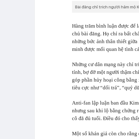
Bài đăng chỉ trích người hâm mộ 
Hàng trăm bình luận được để l
chủ bài đăng. Họ chỉ ra bất c
những bức ảnh thân thiết giữa
minh được mối quan hệ tình c
Những cư dân mạng này chỉ t
tính, bợ đỡ một người thậm chí
góp phần hủy hoại công bằng 
tiêu cực như “dối trá”, “quỷ 
Anti-fan lập luận ban đầu Ki
nhưng sau khi lộ bằng chứng r
cô đã đủ tuổi. Điều đó cho thấ
Một số khán giả còn cho rằng 