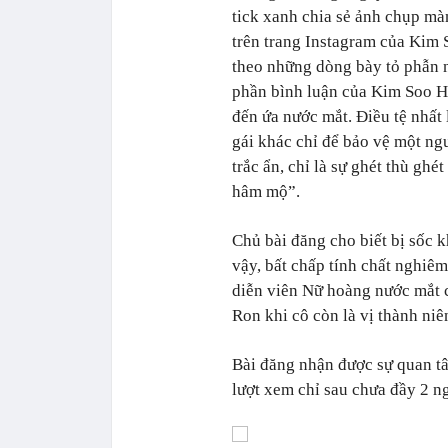
tick xanh chia sẻ ảnh chụp mà
trên trang Instagram của Kim
theo những dòng bày tỏ phẫn 
phần bình luận của Kim Soo H
đến ứa nước mắt. Điều tệ nhất
gái khác chỉ để bảo vệ một n
trắc ẩn, chỉ là sự ghét thù gh
hâm mộ”.
Chủ bài đăng cho biết bị sốc
vậy, bất chấp tính chất nghiê
diễn viên Nữ hoàng nước mắt 
Ron khi cô còn là vị thành niê
Bài đăng nhận được sự quan tâ
lượt xem chỉ sau chưa đầy 2 n