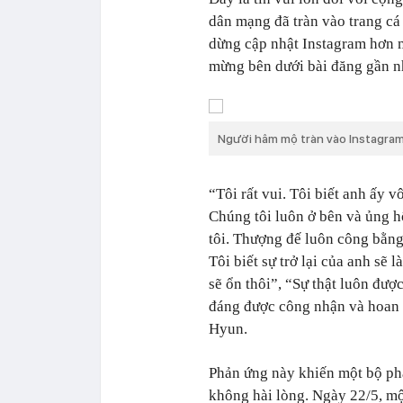
dân mạng đã tràn vào trang c
dừng cập nhật Instagram hơn m
mừng bên dưới bài đăng gần n
Người hâm mộ tràn vào Instagra
“Tôi rất vui. Tôi biết anh ấy 
Chúng tôi luôn ở bên và ủng h
tôi. Thượng đế luôn công bằn
Tôi biết sự trở lại của anh sẽ
sẽ ổn thôi”, “Sự thật luôn đư
đáng được công nhận và hoan 
Hyun.
Phản ứng này khiến một bộ p
không hài lòng. Ngày 22/5, mộ