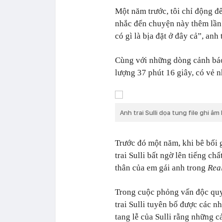
Một năm trước, tôi chỉ động 
nhắc đến chuyện này thêm lần 
có gì là bịa đặt ở đây cả”, anh t
Cùng với những dòng cảnh báo
lượng 37 phút 16 giây, có vẻ 
Anh trai Sulli dọa tung file ghi â
Trước đó một năm, khi bê bối
trai Sulli bất ngờ lên tiếng 
thân của em gái anh trong
Rea
Trong cuộc phỏng vấn độc qu
trai Sulli tuyên bố được các n
tang lễ của Sulli rằng những 