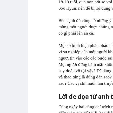
18-19 tuổi, quá non nớt so vớ
Soo Hyun, nên dễ bị lợi dụng 
Bên cạnh đó cũng có những ý
mừng một người được chứng mi
có gì phải lên án cả.
Một số bình luận phản pháo: 
vì sự nghiệp của một người kh
người tin vào các cáo buộc sai
Mọi người đừng bám mãi không
suy đoán vô tội vậy? Dễ dàng 
và thao túng là đúng đắn sao
sao? Các vị chỉ muốn lan truy
Lời đe dọa từ anh t
Cùng ngày bài đăng chỉ trích 