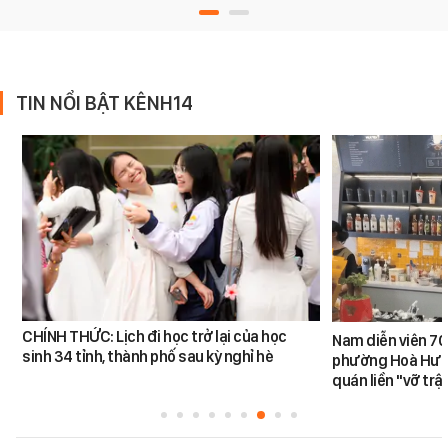
TIN NỔI BẬT KÊNH14
CHÍNH THỨC: Lịch đi học trở lại của học
Nam diễn viên 70
sinh 34 tỉnh, thành phố sau kỳ nghỉ hè
phường Hoà Hưn
quán liền "vỡ trậ