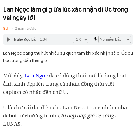
Lan Ngọc làm gì giữa lúc xác nhận đi Úc trong
vài ngày tới
SU
2 năm trước
Nghe đọc bài
1:34
Lan Ngọc đang thu hút nhiều sự quan tâm khi xác nhận sẽ đi Úc du
học trong đầu tháng 5.
Mới đây,
Lan Ngọc
đã có động thái mới là đăng loạt
ảnh xinh đẹp lên trang cá nhân đồng thời viết
caption có nhắc đến chữ U.
U là chữ cái đại diện cho Lan Ngọc trong nhóm nhạc
debut từ chương trình
Chị đẹp đạp gió rẽ sóng
-
LUNAS.