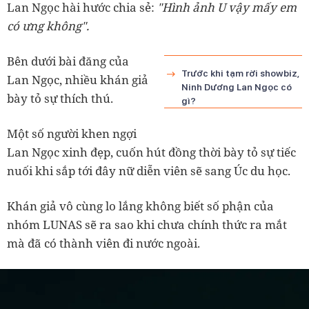
Lan Ngọc hài hước chia sẻ:
"Hình ảnh U vậy mấy em
có ưng không".
Bên dưới bài đăng của
Trước khi tạm rời showbiz,
Lan Ngọc, nhiều khán giả
Ninh Dương Lan Ngọc có
bày tỏ sự thích thú.
gì?
Một số người khen ngợi
Lan Ngọc xinh đẹp, cuốn hút đồng thời bày tỏ sự tiếc
nuối khi sắp tới đây nữ diễn viên sẽ sang Úc du học.
Khán giả vô cùng lo lắng không biết số phận của
nhóm LUNAS sẽ ra sao khi chưa chính thức ra mắt
mà đã có thành viên đi nước ngoài.