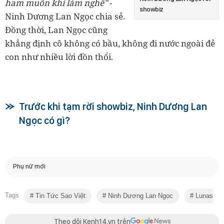
ham muốn khi làm nghề"
-
showbiz
Ninh Dương Lan Ngọc chia sẻ.
Đồng thời, Lan Ngọc cũng
khẳng định cô không có bầu, không đi nước ngoài đẻ
con như nhiều lời đồn thổi.
Trước khi tạm rời showbiz, Ninh Dương Lan
Ngọc có gì?
Phụ nữ mới
Tags
Tin Tức Sao Việt
Ninh Dương Lan Ngọc
Lunas
Theo dõi Kenh14.vn trên