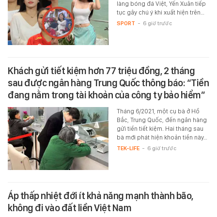
làng bóng đá Việt, Yến Xuân tiếp
tục gây chú ý khi xuất hiện trên…
SPORT
-
6 giờ trước
Khách gửi tiết kiệm hơn 77 triệu đồng, 2 tháng
sau được ngân hàng Trung Quốc thông báo: “Tiền
đang nằm trong tài khoản của công ty bảo hiểm”
Tháng 6/2021, một cụ bà ở Hồ
Bắc, Trung Quốc, đến ngân hàng
gửi tiền tiết kiệm. Hai tháng sau
bà mới phát hiện khoản tiền này…
TEK-LIFE
-
6 giờ trước
Áp thấp nhiệt đới ít khả năng mạnh thành bão,
không đi vào đất liền Việt Nam