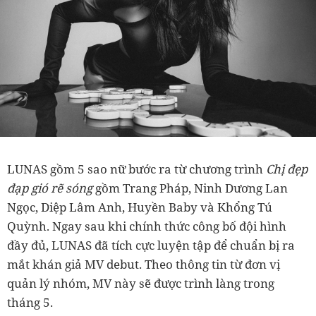
LUNAS gồm 5 sao nữ bước ra từ chương trình
Chị đẹp
đạp gió rẽ sóng
gồm Trang Pháp, Ninh Dương Lan
Ngọc, Diệp Lâm Anh, Huyền Baby và Khổng Tú
Quỳnh. Ngay sau khi chính thức công bố đội hình
đầy đủ, LUNAS đã tích cực luyện tập để chuẩn bị ra
mắt khán giả MV debut. Theo thông tin từ đơn vị
quản lý nhóm, MV này sẽ được trình làng trong
tháng 5.