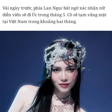
Vài ngày trước, phía Lan Ngọc bất ngờ xác nhận nữ
diễn viên sẽ đi Úc trong tháng 5. Cô sẽ tạm vắng mặt
tại Việt Nam trong khoảng hai tháng.