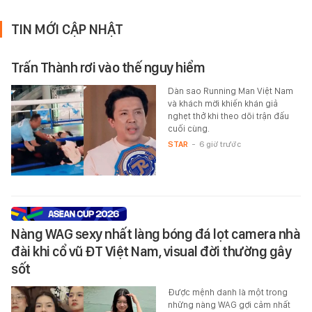
TIN MỚI CẬP NHẬT
Trấn Thành rơi vào thế nguy hiểm
Dàn sao Running Man Việt Nam
và khách mời khiến khán giả
nghẹt thở khi theo dõi trận đấu
cuối cùng.
STAR
-
6 giờ trước
Nàng WAG sexy nhất làng bóng đá lọt camera nhà
đài khi cổ vũ ĐT Việt Nam, visual đời thường gây
sốt
Được mệnh danh là một trong
những nàng WAG gợi cảm nhất