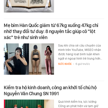
Mẹ bỉm Hàn Quốc giảm từ 67kg xuống 47kg chỉ
nhờ thay đổi tư duy: 8 nguyên tắc giúp cô "lột
xác" trẻ như sinh viên
Sau khi chia sẻ câu chuyện của
mình trên YouTube, MISEO nhận
được hàng loạt bình luận khen
ngợi vì ngoại hình trẻ trung hơn…
SỨC KHỎE
-
6 giờ trước
Kiểm tra hộ kinh doanh, công an khởi tố chủ hộ
Nguyễn Văn Chung SN 1991
Quá trình kiểm tra, lực lượng
Công an phát hiện và tạm giữ