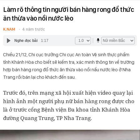
Làm rõ thông tin người bán hàng rong đổ thức
ăn thừa vào nồi nước lèo
K.NAM
4 năm trước
Nghe đọc bài
1:17
Chiều 21/12, Chi cục trưởng Chi cục An toàn Vệ sinh thực phẩm
tỉnh Khánh Hòa cho biết sẽ kiểm tra, xác minh thông tin về trường
hợp bán hàng rong đổ thức ăn thừa vào nồi nấu nước lèo ở Nha
Trang rồi bán lại cho khách đến sau.
Trước đó, trên mạng xã hội xuất hiện video quay lại
hình ảnh một người phụ nữ bán hàng rong được cho
là ở trước cổng Bệnh viện Đa khoa tỉnh Khánh Hòa
đường Quang Trung, TP Nha Trang.