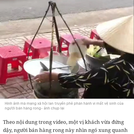
Hình ảnh mà mạng xã hội lan truyền phê phán hành vi mất vệ sinh của
người bán hàng rong- ảnh chụp lại
Theo nội dung trong video, một vị khách vừa đứng
dậy, người bán hàng rong này nhìn ngó xung quanh