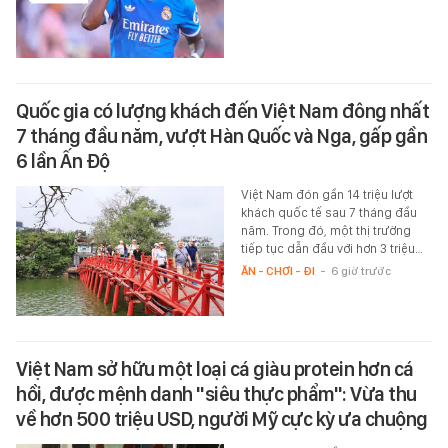
Quốc gia có lượng khách đến Việt Nam đông nhất
7 tháng đầu năm, vượt Hàn Quốc và Nga, gấp gần
6 lần Ấn Độ
Việt Nam đón gần 14 triệu lượt
khách quốc tế sau 7 tháng đầu
năm. Trong đó, một thị trường
tiếp tục dẫn đầu với hơn 3 triệu…
ĂN - CHƠI - ĐI
-
6 giờ trước
Việt Nam sở hữu một loại cá giàu protein hơn cá
hồi, được mệnh danh "siêu thực phẩm": Vừa thu
về hơn 500 triệu USD, người Mỹ cực kỳ ưa chuộng