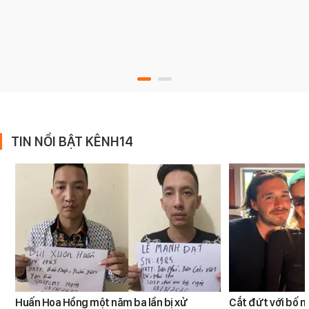
TIN NỔI BẬT KÊNH14
Huấn Hoa Hồng một năm ba lần bị xử
Cắt đứt với bố m