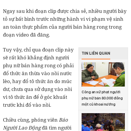
Ngay sau khi đoạn clip được chia sẻ, nhiều người bày
tỏ sự bất bình trước những hành vi vi phạm vệ sinh
an toàn thực phẩm của người bán hàng rong trong
đoạn video đã đăng.
Tuy vậy, chỉ qua đoạn clip này
TIN LIÊN QUAN
sẽ rất khó khẳng định người
phụ nữ bán hàng rong có phải
đổ thức ăn thừa vào nồi nước
lèo, hay đổ tô thức ăn do múc
dư, chưa qua sử dụng vào nồi
Công an xử phạt người
vì tô thức ăn để ở góc khuất
phụ nữ bán 80.000 đồng
trước khi đổ vào nồi.
một củ khoai nướng
Chiều cùng, phóng viên
Báo
Người Lao Động
đã tìm người