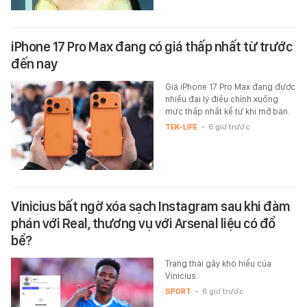
iPhone 17 Pro Max đang có giá thấp nhất từ trước
đến nay
Giá iPhone 17 Pro Max đang được
nhiều đại lý điều chỉnh xuống
mức thấp nhất kể từ khi mở bán.
TEK-LIFE
-
6 giờ trước
Vinicius bất ngờ xóa sạch Instagram sau khi đàm
phán với Real, thương vụ với Arsenal liệu có đổ
bể?
Trạng thái gây khó hiểu của
Vinicius.
SPORT
-
6 giờ trước