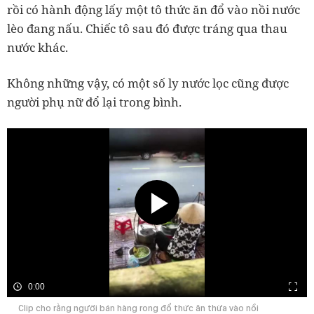
rồi có hành động lấy một tô thức ăn đổ vào nồi nước
lèo đang nấu. Chiếc tô sau đó được tráng qua thau
nước khác.
Không những vậy, có một số ly nước lọc cũng được
người phụ nữ đổ lại trong bình.
0:00
Clip cho rằng người bán hàng rong đổ thức ăn thừa vào nồi