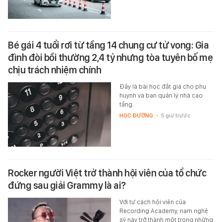
Bé gái 4 tuổi rơi từ tầng 14 chung cư tử vong: Gia
đình đòi bồi thường 2,4 tỷ nhưng tòa tuyên bố mẹ
chịu trách nhiệm chính
Đây là bài học đắt giá cho phụ
huynh và ban quản lý nhà cao
tầng.
HỌC ĐƯỜNG
-
5 giờ trước
Rocker người Việt trở thành hội viên của tổ chức
đứng sau giải Grammy là ai?
Với tư cách hội viên của
Recording Academy, nam nghệ
sỹ này trở thành một trong những