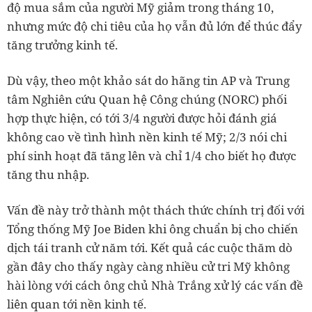
độ mua sắm của người Mỹ giảm trong tháng 10,
nhưng mức độ chi tiêu của họ vẫn đủ lớn để thúc đẩy
tăng trưởng kinh tế.
Dù vậy, theo một khảo sát do hãng tin AP và Trung
tâm Nghiên cứu Quan hệ Công chúng (NORC) phối
hợp thực hiện, có tới 3/4 người được hỏi đánh giá
không cao về tình hình nền kinh tế Mỹ; 2/3 nói chi
phí sinh hoạt đã tăng lên và chỉ 1/4 cho biết họ được
tăng thu nhập.
Vấn đề này trở thành một thách thức chính trị đối với
Tổng thống Mỹ Joe Biden khi ông chuẩn bị cho chiến
dịch tái tranh cử năm tới. Kết quả các cuộc thăm dò
gần đây cho thấy ngày càng nhiều cử tri Mỹ không
hài lòng với cách ông chủ Nhà Trắng xử lý các vấn đề
liên quan tới nền kinh tế.