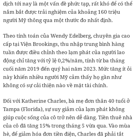
dịch tới nay là một vấn đề phức tạp, rất khó để có thể
nắm bắt được trải nghiệm của khoảng 160 triệu
người Mỹ thông qua một thước đo nhất định.
Theo tính toán của Wendy Edelberg, chuyên gia cao
cấp tại Viện Brookings, thu nhập trung bình hàng
tuần được điều chỉnh theo lạm phát của người lao
động chỉ tăng với tỷ lệ 0,2%/năm, tính từ ba tháng
cuối năm 2019 đến quý hai năm 2023. Mức tăng ít ỏi
này khiến nhiều người Mỹ cảm thấy họ gần như
không có sự cải thiện nào về mặt tài chính.
Đối với Katherine Charles, bà mẹ đơn thân 40 tuổi ở
Tampa (Florida), sự suy giảm của lạm phát không
giúp cuộc sống của cô trở nên dễ dàng. Tiền thuê nhà
của cô đã tăng 15% trong tháng 5 vừa qua. Vào mùa
hè, để giảm hóa đơn tiền điện, Charles đã phải tắt