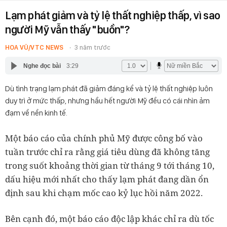
Lạm phát giảm và tỷ lệ thất nghiệp thấp, vì sao
người Mỹ vẫn thấy "buồn"?
HOA VŨ/VTC NEWS
3 năm trước
Nghe đọc bài
3:29
Dù tình trạng lạm phát đã giảm đáng kể và tỷ lệ thất nghiệp luôn
duy trì ở mức thấp, nhưng hầu hết người Mỹ đều có cái nhìn ảm
đạm về nền kinh tế.
Một báo cáo của chính phủ Mỹ được công bố vào
tuần trước chỉ ra rằng giá tiêu dùng đã không tăng
trong suốt khoảng thời gian từ tháng 9 tới tháng 10,
dấu hiệu mới nhất cho thấy lạm phát đang dần ổn
định sau khi chạm mốc cao kỷ lục hồi năm 2022.
Bên cạnh đó, một báo cáo độc lập khác chỉ ra dù tốc