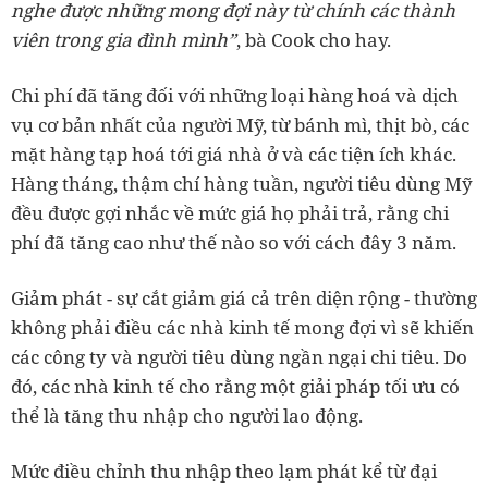
nghe được những mong đợi này từ chính các thành
viên trong gia đình mình”
, bà Cook cho hay.
Chi phí đã tăng đối với những loại hàng hoá và dịch
vụ cơ bản nhất của người Mỹ, từ bánh mì, thịt bò, các
mặt hàng tạp hoá tới giá nhà ở và các tiện ích khác.
Hàng tháng, thậm chí hàng tuần, người tiêu dùng Mỹ
đều được gợi nhắc về mức giá họ phải trả, rằng chi
phí đã tăng cao như thế nào so với cách đây 3 năm.
Giảm phát - sự cắt giảm giá cả trên diện rộng - thường
không phải điều các nhà kinh tế mong đợi vì sẽ khiến
các công ty và người tiêu dùng ngần ngại chi tiêu. Do
đó, các nhà kinh tế cho rằng một giải pháp tối ưu có
thể là tăng thu nhập cho người lao động.
Mức điều chỉnh thu nhập theo lạm phát kể từ đại