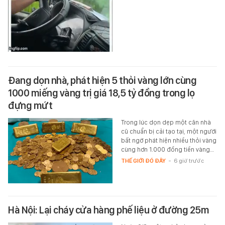
Đang dọn nhà, phát hiện 5 thỏi vàng lớn cùng
1000 miếng vàng trị giá 18,5 tỷ đồng trong lọ
đựng mứt
Trong lúc dọn dẹp một căn nhà
cũ chuẩn bị cải tạo tại, một người
bất ngờ phát hiện nhiều thỏi vàng
cùng hơn 1.000 đồng tiền vàng…
THẾ GIỚI ĐÓ ĐÂY
-
6 giờ trước
Hà Nội: Lại cháy cửa hàng phế liệu ở đường 25m