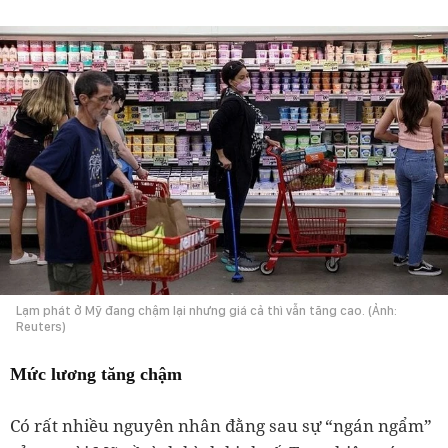
Lạm phát ở Mỹ đang chậm lại nhưng giá cả thì vẫn tăng cao. (Ảnh:
Reuters)
Mức lương tăng chậm
Có rất nhiều nguyên nhân đằng sau sự “ngán ngẩm”