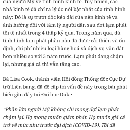
của người Mỹ về tình hình kinh tế. Tuy nhiên, các
nhà kinh tế đã chỉ ra lý do nổi bật nhất của tình hình
này: Đó là sự trượt dốc kéo dài của nền kinh tế và
ảnh hưởng đối với tâm lý người dân sau đợt lạm phát
tồi tệ nhất trong 4 thập kỷ qua. Trong năm qua, dù
tình hình lạm phát phần nào đã được cải thiện và ổn
định, chi phí nhiều loại hàng hoá và dịch vụ vẫn đắt
hơn nhiều so với 3 năm trước. Lạm phát đang chậm
lại, nhưng giá cả thì vẫn tăng cao.
Bà Lisa Cook, thành viên Hội đồng Thống đốc Cục Dự
trữ Liên bang, đã đề cập tới vấn đề này trong bài phát
biểu gần đây tại Đại học Duke.
“Phần lớn người Mỹ không chỉ mong đợi lạm phát
chậm lại. Họ mong muốn giảm phát. Họ muốn giá cả
trở về mức như trước đại dịch (COVID-19). Tôi đã