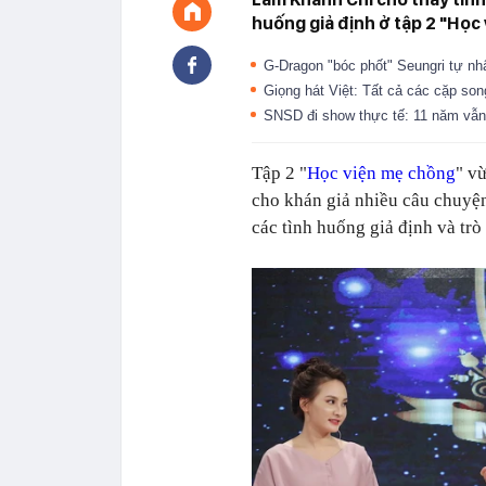
huống giả định ở tập 2 "Học
G-Dragon "bóc phốt" Seungri tự nh
Giọng hát Việt: Tất cả các cặp so
SNSD đi show thực tế: 11 năm vẫn
Tập 2 "
Học viện mẹ chồng
" v
cho khán giả nhiều câu chuyện
các tình huống giả định và trò