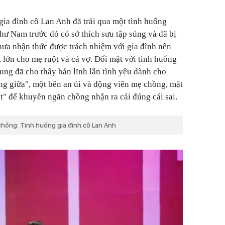
gia đình cô Lan Anh đã trải qua một tình huống
hư Nam trước đó có sở thích sưu tập súng và đã bị
chưa nhận thức được trách nhiệm với gia đình nên
 lớn cho mẹ ruột và cả vợ. Đối mặt với tình huống
ung đã cho thấy bản lĩnh lẫn tình yêu dành cho
ng giữa", một bên an ủi và động viên mẹ chồng, mặt
ặt" để khuyên ngăn chồng nhận ra cái đúng cái sai.
chồng: Tình huống gia đình cô Lan Anh