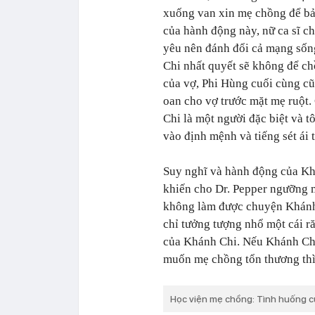
xuống van xin mẹ chồng để bả
của hành động này, nữ ca sĩ ch
yêu nên đánh đổi cả mạng sốn
Chi nhất quyết sẽ không để ch
của vợ, Phi Hùng cuối cùng c
oan cho vợ trước mặt mẹ ruột.
Chi là một người đặc biệt và tô
vào định mệnh và tiếng sét ái t
Suy nghĩ và hành động của Kh
khiến cho Dr. Pepper ngưỡng 
không làm được chuyện Khánh C
chỉ tưởng tượng nhổ một cái r
của Khánh Chi. Nếu Khánh Chi
muốn mẹ chồng tổn thương thì
Học viện mẹ chồng: Tình huống c