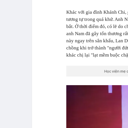
Khác với gia đình Khánh Chi, 
tương tự trong quá khứ. Anh N
bắt. Ở thời điểm đó, có lẽ do 
anh Nam đã gây tổn thương rất
này ngay trên sân khấu, Lan D
chồng khi trở thành "người đứ
khác chị lại "lạt mềm buộc ch
Học viện mẹ 