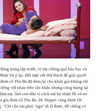
Hồng trong tập trước, vì mẹ chồng quá bảo bọc và
Nhật Vũ ỷ lại. Đối mặt với thử thách để giải quyết
a đình cô Thu Ba đã đem lại cho khán giả không chỉ
o tiếng với nhau trên sân khấu nhưng cũng mang lại
làm mẹ, làm con dâu vì cách mà họ nhận lỗi và an
a gia đình cô Thu Ba, Dr. Pepper cũng dành lời
 "Chỉ cần em phải "ngu" đi là được, để chồng có