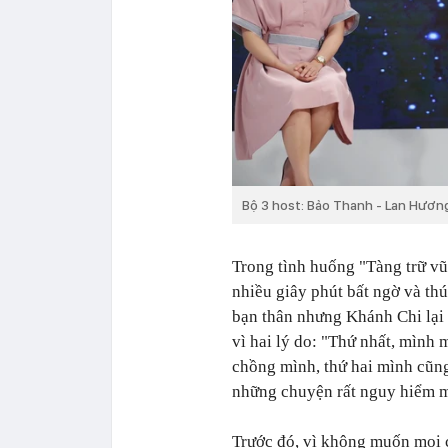
Bộ 3 host: Bảo Thanh - Lan Hươn
Trong tình huống "Tàng trữ vũ
nhiều giây phút bất ngờ và th
bạn thân nhưng Khánh Chi lại
vì hai lý do: "Thứ nhất, mình
chồng mình, thứ hai mình cũng
những chuyện rất nguy hiểm mà
Trước đó, vì không muốn mọi 