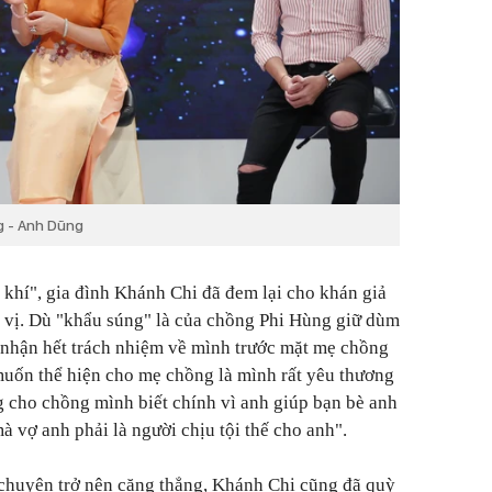
g - Anh Dũng
 khí", gia đình Khánh Chi đã đem lại cho khán giả
ú vị. Dù "khẩu súng" là của chồng Phi Hùng giữ dùm
 nhận hết trách nhiệm về mình trước mặt mẹ chồng
 muốn thể hiện cho mẹ chồng là mình rất yêu thương
 cho chồng mình biết chính vì anh giúp bạn bè anh
 vợ anh phải là người chịu tội thế cho anh".
chuyện trở nên căng thẳng, Khánh Chi cũng đã quỳ