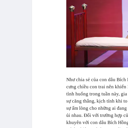
Như chia sẻ của con dâu Bích 
cưng chiều con trai nên khiến 
tình huống trong tuần này, gi
sự căng thẳng, kịch tính khi t
sự ấm lòng cho những ai đang 
ủi nhau.
Đối với trường hợp củ
khuyên với con dâu Bích Hồng: