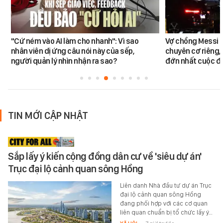
"Cứ ném vào AI làm cho nhanh": Vì sao
Vợ chồng Messi đ
nhân viên dị ứng câu nói này của sếp,
chuyên cơ riêng,
người quản lý nhìn nhận ra sao?
đớn nhất cuộc đờ
TIN MỚI CẬP NHẬT
Sắp lấy ý kiến cộng đồng dân cư về 'siêu dự án'
Trục đại lộ cảnh quan sông Hồng
Liên danh Nhà đầu tư dự án Trục
đại lộ cảnh quan sông Hồng
đang phối hợp với các cơ quan
liên quan chuẩn bị tổ chức lấy ý…