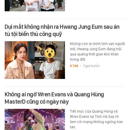
Dụi mắt không nhận ra Hwang Jung Eum sau án
tù tội biển thủ công quỹ
Không còn là minh tinh vạn người
mê, Hwang Jung Eum đang trải
qua quãng thời gian khó khăn
trong đời.
STAR
-
7 giờ trước
Không ai ngờ Wren Evans và Quang Hùng
MasterD cũng có ngày này
Tiết mục của Quang Hùng và
Wren Evans tại Tinh Hà Say Hi
làm cõi mạng không ngừng bàn
tán.