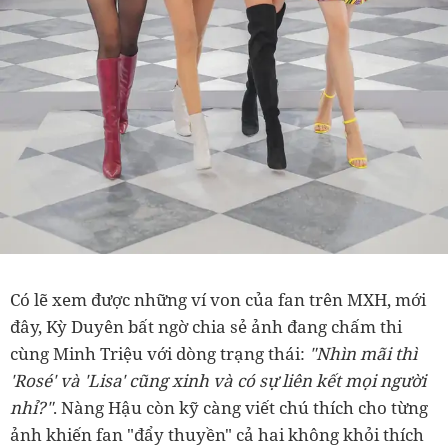
Có lẽ xem được những ví von của fan trên MXH, mới
đây, Kỳ Duyên bất ngờ chia sẻ ảnh đang chấm thi
cùng Minh Triệu với dòng trạng thái:
"Nhìn mãi thì
'Rosé' và 'Lisa' cũng xinh và có sự liên kết mọi người
nhỉ?"
. Nàng Hậu còn kỹ càng viết chú thích cho từng
ảnh khiến fan "đẩy thuyền" cả hai không khỏi thích