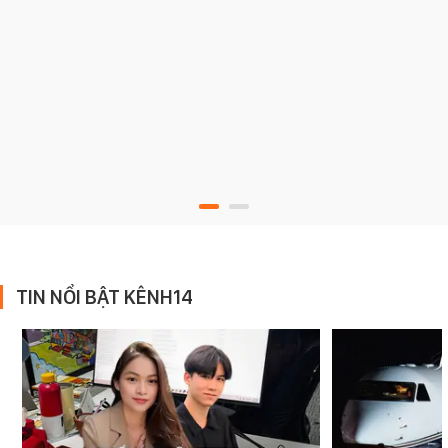
TIN NỔI BẬT KÊNH14