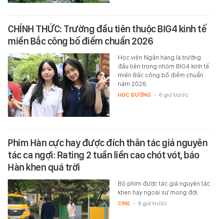
CHÍNH THỨC: Trường đầu tiên thuộc BIG4 kinh tế
miền Bắc công bố điểm chuẩn 2026
Học viện Ngân hàng là trường
đầu tiên trong nhóm BIG4 kinh tế
miền Bắc công bố điểm chuẩn
năm 2026.
HỌC ĐƯỜNG
-
6 giờ trước
Phim Hàn cực hay được đích thân tác giả nguyên
tác ca ngợi: Rating 2 tuần liền cao chót vót, báo
Hàn khen quá trời
Bộ phim được tác giả nguyên tác
khen hay ngoài sự mong đợi.
CINE
-
6 giờ trước