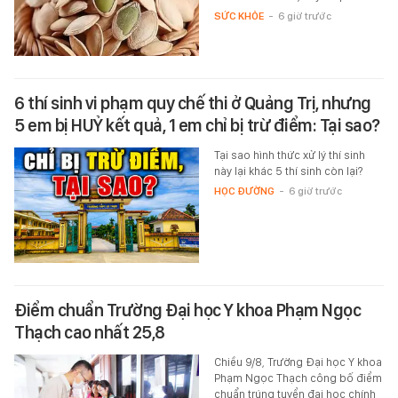
SỨC KHỎE
-
6 giờ trước
6 thí sinh vi phạm quy chế thi ở Quảng Trị, nhưng
5 em bị HUỶ kết quả, 1 em chỉ bị trừ điểm: Tại sao?
Tại sao hình thức xử lý thí sinh
này lại khác 5 thí sinh còn lại?
HỌC ĐƯỜNG
-
6 giờ trước
Điểm chuẩn Trường Đại học Y khoa Phạm Ngọc
Thạch cao nhất 25,8
Chiều 9/8, Trường Đại học Y khoa
Phạm Ngọc Thạch công bố điểm
chuẩn trúng tuyển đại học chính