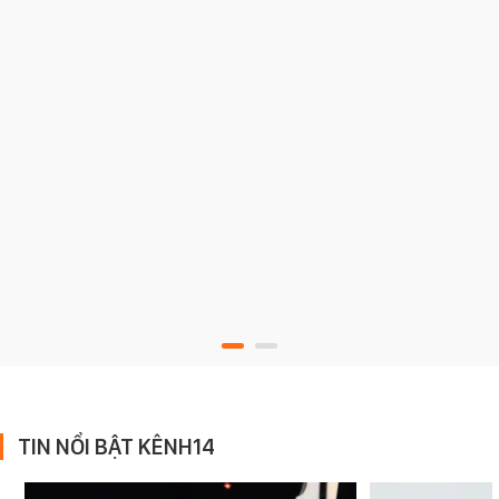
TIN NỔI BẬT KÊNH14