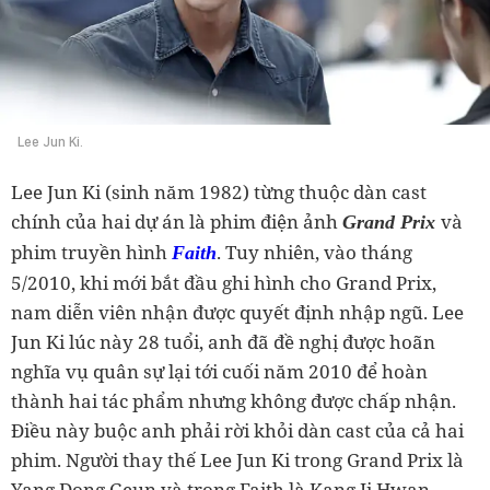
Lee Jun Ki.
Lee Jun Ki (sinh năm 1982) từng thuộc dàn cast
chính của hai dự án là phim điện ảnh
và
Grand Prix
phim truyền hình
. Tuy nhiên, vào tháng
Faith
5/2010, khi mới bắt đầu ghi hình cho Grand Prix,
nam diễn viên nhận được quyết định nhập ngũ. Lee
Jun Ki lúc này 28 tuổi, anh đã đề nghị được hoãn
nghĩa vụ quân sự lại tới cuối năm 2010 để hoàn
thành hai tác phẩm nhưng không được chấp nhận.
Điều này buộc anh phải rời khỏi dàn cast của cả hai
phim. Người thay thế Lee Jun Ki trong Grand Prix là
Yang Dong Geun và trong Faith là Kang Ji Hwan.