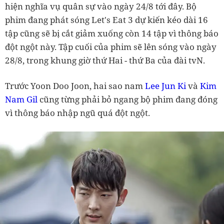
hiện nghĩa vụ quân sự vào ngày 24/8 tới đây. Bộ
phim đang phát sóng Let's Eat 3 dự kiến kéo dài 16
tập cũng sẽ bị cắt giảm xuống còn 14 tập vì thông báo
đột ngột này. Tập cuối của phim sẽ lên sóng vào ngày
28/8, trong khung giờ thứ Hai - thứ Ba của đài tvN.
Trước Yoon Doo Joon, hai sao nam
Lee Jun Ki
và
Kim
Nam Gil
cũng từng phải bỏ ngang bộ phim đang đóng
vì thông báo nhập ngũ quá đột ngột.