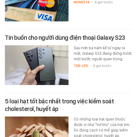
MONEY.14
-
6 giờ trước
Tin buồn cho người dùng điện thoại Galaxy S23
Sau hơn ba năm kể từ ngày ra
mắt, Galaxy S23 đang đứng trước
một bước ngoặt quan trọng.
TEK-LIFE
-
6 giờ trước
5 loại hạt tốt bậc nhất trong việc kiểm soát
cholesterol, huyết áp
Có những loại hạt quen thuộc
được ví như "trợ thủ" của trái tim.
Ăn đúng cách có thể giúp kiểm
soát cholesterol, huyết áp.