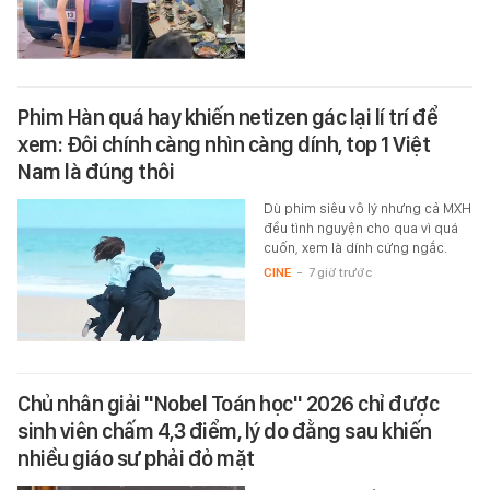
Phim Hàn quá hay khiến netizen gác lại lí trí để
xem: Đôi chính càng nhìn càng dính, top 1 Việt
Nam là đúng thôi
Dù phim siêu vô lý nhưng cả MXH
đều tình nguyện cho qua vì quá
cuốn, xem là dính cứng ngắc.
CINE
-
7 giờ trước
Chủ nhân giải "Nobel Toán học" 2026 chỉ được
sinh viên chấm 4,3 điểm, lý do đằng sau khiến
nhiều giáo sư phải đỏ mặt