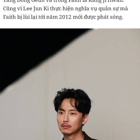
Cũng vì Lee Jun Ki thực hiện nghĩa vụ quân sự mà
Faith bị lùi lại tới năm 2012 mới được phát sóng.