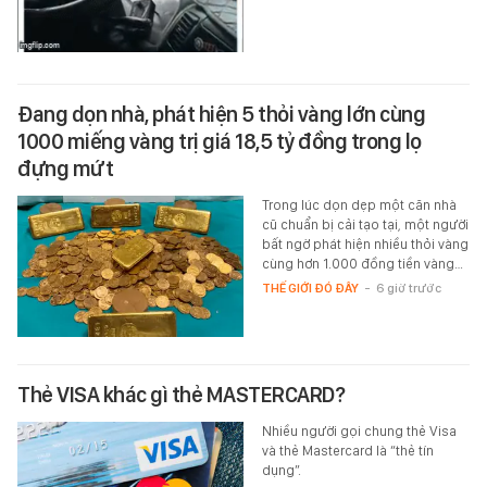
Đang dọn nhà, phát hiện 5 thỏi vàng lớn cùng
1000 miếng vàng trị giá 18,5 tỷ đồng trong lọ
đựng mứt
Trong lúc dọn dẹp một căn nhà
cũ chuẩn bị cải tạo tại, một người
bất ngờ phát hiện nhiều thỏi vàng
cùng hơn 1.000 đồng tiền vàng…
THẾ GIỚI ĐÓ ĐÂY
-
6 giờ trước
Thẻ VISA khác gì thẻ MASTERCARD?
Nhiều người gọi chung thẻ Visa
và thẻ Mastercard là “thẻ tín
dụng”.