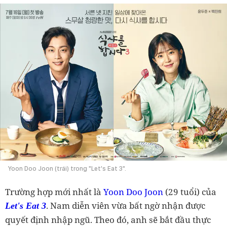
Yoon Doo Joon (trái) trong "Let's Eat 3".
Trường hợp mới nhất là
Yoon Doo Joon
(29 tuổi) của
. Nam diễn viên vừa bất ngờ nhận được
Let's Eat 3
quyết định nhập ngũ. Theo đó, anh sẽ bắt đầu thực