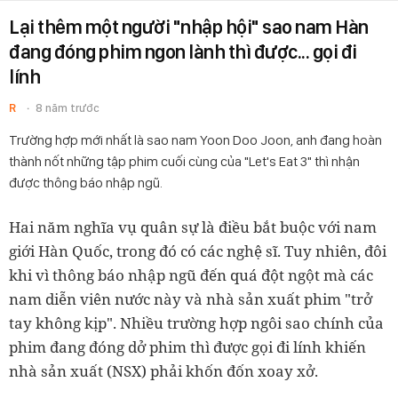
Lại thêm một người "nhập hội" sao nam Hàn
đang đóng phim ngon lành thì được... gọi đi
lính
R
8 năm trước
Trường hợp mới nhất là sao nam Yoon Doo Joon, anh đang hoàn
thành nốt những tập phim cuối cùng của "Let's Eat 3" thì nhận
được thông báo nhập ngũ.
Hai năm nghĩa vụ quân sự là điều bắt buộc với nam
giới Hàn Quốc, trong đó có các nghệ sĩ. Tuy nhiên, đôi
khi vì thông báo nhập ngũ đến quá đột ngột mà các
nam diễn viên nước này và nhà sản xuất phim "trở
tay không kịp". Nhiều trường hợp ngôi sao chính của
phim đang đóng dở phim thì được gọi đi lính khiến
nhà sản xuất (NSX) phải khốn đốn xoay xở.