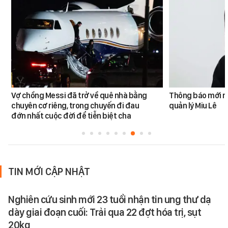
Vợ chồng Messi đã trở về quê nhà bằng
Thông báo mới n
chuyên cơ riêng, trong chuyến đi đau
quản lý Miu Lê
đớn nhất cuộc đời để tiễn biệt cha
TIN MỚI CẬP NHẬT
Nghiên cứu sinh mới 23 tuổi nhận tin ung thư dạ
dày giai đoạn cuối: Trải qua 22 đợt hóa trị, sụt
20kg