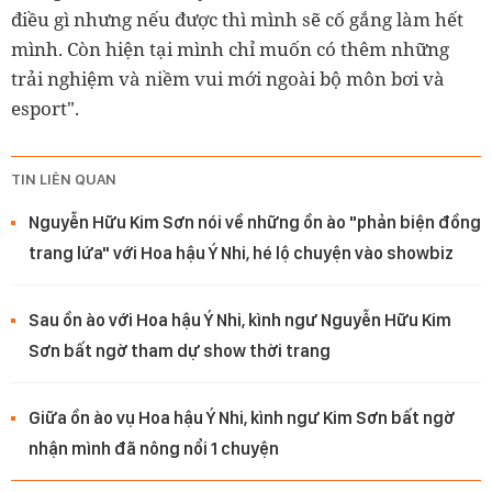
điều gì nhưng nếu được thì mình sẽ cố gắng làm hết
mình. Còn hiện tại mình chỉ muốn có thêm những
trải nghiệm và niềm vui mới ngoài bộ môn bơi và
esport".
TIN LIÊN QUAN
Nguyễn Hữu Kim Sơn nói về những ồn ào "phản biện đồng
trang lứa" với Hoa hậu Ý Nhi, hé lộ chuyện vào showbiz
Sau ồn ào với Hoa hậu Ý Nhi, kình ngư Nguyễn Hữu Kim
Sơn bất ngờ tham dự show thời trang
Giữa ồn ào vụ Hoa hậu Ý Nhi, kình ngư Kim Sơn bất ngờ
nhận mình đã nông nổi 1 chuyện