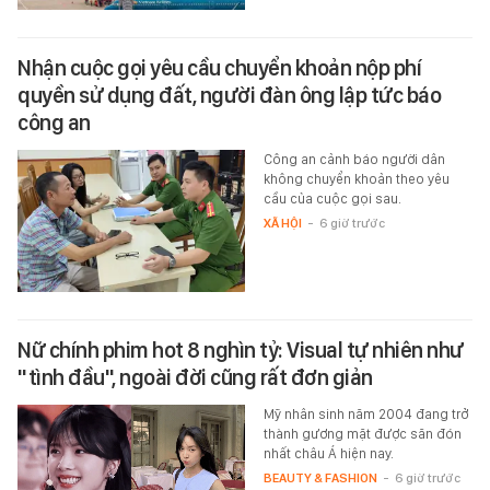
Nhận cuộc gọi yêu cầu chuyển khoản nộp phí
quyền sử dụng đất, người đàn ông lập tức báo
công an
Công an cảnh báo người dân
không chuyển khoản theo yêu
cầu của cuộc gọi sau.
XÃ HỘI
-
6 giờ trước
Nữ chính phim hot 8 nghìn tỷ: Visual tự nhiên như
"tình đầu", ngoài đời cũng rất đơn giản
Mỹ nhân sinh năm 2004 đang trở
thành gương mặt được săn đón
nhất châu Á hiện nay.
BEAUTY & FASHION
-
6 giờ trước