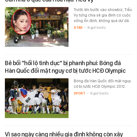
Trước khi bước vào showbiz, Tiểu
Vy từng chia sẻ gia đình có cuộc
sống ổn định, không quá dư dả.
STAR
-
6 giờ trước
Bê bối "hối lộ tình dục" bị phanh phui: Bóng đá
Hàn Quốc đối mặt nguy cơ bị tước HCĐ Olympic
Bóng đá Hàn Quốc đối mặt nguy
cơ bị tước HCĐ Olympic 2012.
SPORT
-
6 giờ trước
Vì sao ngày càng nhiều gia đình không còn xây