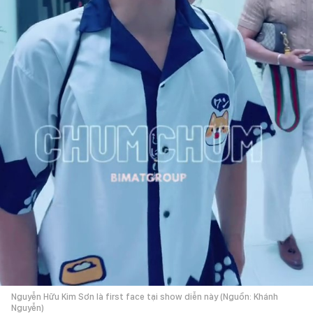
Nguyễn Hữu Kim Sơn là first face tại show diễn này (Nguồn: Khánh
Nguyễn)