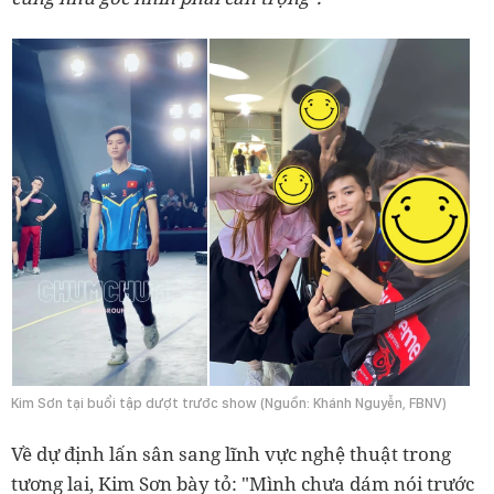
Kim Sơn tại buổi tập dượt trước show (Nguồn: Khánh Nguyễn, FBNV)
Về dự định lấn sân sang lĩnh vực nghệ thuật trong
tương lai, Kim Sơn bày tỏ: "Mình chưa dám nói trước