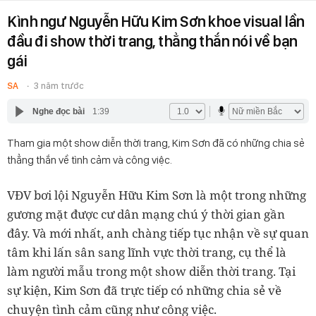
Kình ngư Nguyễn Hữu Kim Sơn khoe visual lần
đầu đi show thời trang, thẳng thắn nói về bạn
gái
SA
3 năm trước
Nghe đọc bài
1:39
Tham gia một show diễn thời trang, Kim Sơn đã có những chia sẻ
thẳng thắn về tình cảm và công việc.
VĐV bơi lội Nguyễn Hữu Kim Sơn là một trong những
gương mặt được cư dân mạng chú ý thời gian gần
đây. Và mới nhất, anh chàng tiếp tục nhận về sự quan
tâm khi lấn sân sang lĩnh vực thời trang, cụ thể là
làm người mẫu trong một show diễn thời trang. Tại
sự kiện, Kim Sơn đã trực tiếp có những chia sẻ về
chuyện tình cảm cũng như công việc.