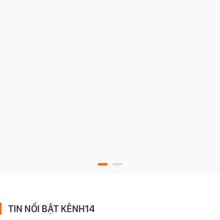
TIN NỔI BẬT KÊNH14