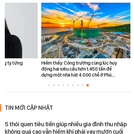
ông ty từng
Hiếm thấy: Công trường cùng lúc huy
động hai siêu cẩu hơn 1.450 tấn để
dựng một nhà hát 4.000 chỗ ở Phú…
TIN MỚI CẬP NHẬT
5 thói quen tiêu tiền giúp nhiều gia đình thu nhập
không quá cao vẫn hiếm khi phải vay mượn cuối