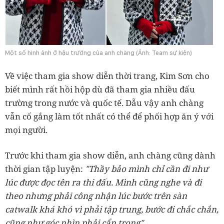
Một số hình ảnh ở hậu trường của anh chàng (Ảnh: Team sự kiện)
Về việc tham gia show diễn thời trang, Kim Sơn cho
biết mình rất hồi hộp dù đã tham gia nhiều đấu
trường trong nước và quốc tế. Dẫu vậy anh chàng
vẫn cố gắng làm tốt nhất có thể để phối hợp ăn ý với
mọi người.
Trước khi tham gia show diễn, anh chàng cũng dành
thời gian tập luyện:
"Thầy bảo mình chỉ cần đi như
lúc được đọc tên ra thi đấu. Mình cũng nghe và đi
theo nhưng phải công nhận lúc bước trên sàn
catwalk khá khó vì phải tập trung, bước đi chắc chắn,
cũng như góc nhìn phải cẩn trọng".