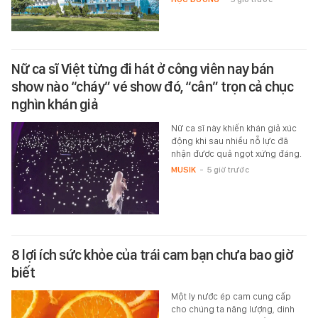
Nữ ca sĩ Việt từng đi hát ở công viên nay bán
show nào “cháy” vé show đó, “cân” trọn cả chục
nghìn khán giả
Nữ ca sĩ này khiến khán giả xúc
động khi sau nhiều nỗ lực đã
nhận được quả ngọt xứng đáng.
MUSIK
-
5 giờ trước
8 lợi ích sức khỏe của trái cam bạn chưa bao giờ
biết
Một ly nước ép cam cung cấp
cho chúng ta năng lượng, dinh