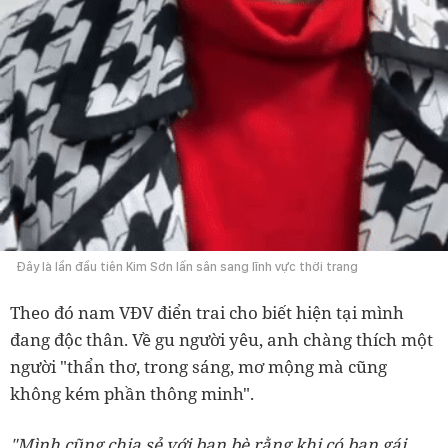
Đây là lần đầu tiên Kim Sơn lấn sân sang lĩnh vực thời trang
Theo đó nam VĐV điển trai cho biết hiện tại mình
đang độc thân. Về gu người yêu, anh chàng thích một
người "thẩn thơ, trong sáng, mơ mộng mà cũng
không kém phần thông minh".
"Mình cũng chia sẻ với bạn bè rằng khi có bạn gái