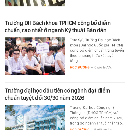
Trường ĐH Bách khoa TPHCM công bố điểm
chuẩn, cao nhất ở ngành Kỹ thuật Bán dẫn
Trưa 9/8, Trường Đại học Bách
khoa (Đại học Quốc gia TPHCM)
công bố điểm chuẩn trúng tuyển
theo phương thức xét tuyển
tổng…
HỌC ĐƯỜNG
-
6 giờ trước
Trường đại học đầu tiên có ngành đạt điểm
chuẩn tuyệt đối 30/30 năm 2026
Trường Đại học Công nghệ
Thông tin (ĐHQG TP.HCM) vừa
công bố điểm chuẩn năm 2026,
trong đó ngành Trí tuệ nhân tạo…
HỌC ĐƯỜNG
-
5 giờ trước