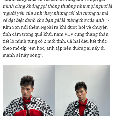
mình cũng không gọi thông thường như mọi người là
‘người yêu của anh’ hay những cái tên tương tự mà
sẽ đặt biệt danh cho bạn gái là ‘nàng thơ của anh’"
-
Kim Sơn nói thêm.Ngoài ra khi được hỏi về chuyện
tình cảm trong quá khứ, nam VĐV cũng thẳng thắn
tiết lộ mình từng có 2 mối tình. Cả hai đều kết thúc
theo mô-típ "em học, anh tập nên đường ai nấy đi
mạnh ai nấy sống".