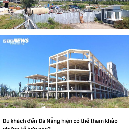
Du khách đến Đà Nẵng hiện có thể tham khảo
những tổ hợp nào?