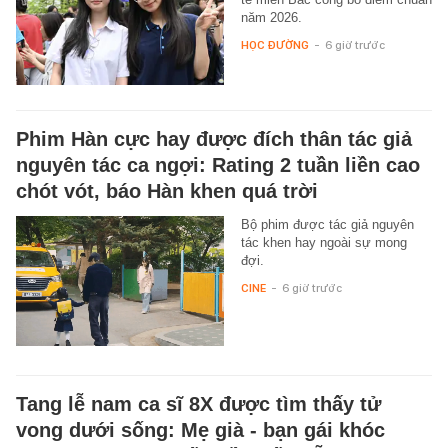
năm 2026.
HỌC ĐƯỜNG
-
6 giờ trước
Phim Hàn cực hay được đích thân tác giả
nguyên tác ca ngợi: Rating 2 tuần liền cao
chót vót, báo Hàn khen quá trời
Bộ phim được tác giả nguyên
tác khen hay ngoài sự mong
đợi.
CINE
-
6 giờ trước
Tang lễ nam ca sĩ 8X được tìm thấy tử
vong dưới sống: Mẹ già - bạn gái khóc