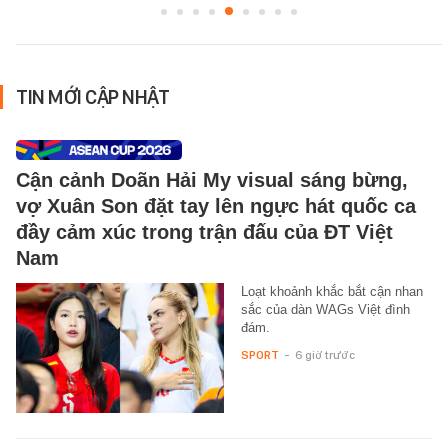
TIN MỚI CẬP NHẬT
Cận cảnh Doãn Hải My visual sáng bừng,
vợ Xuân Son đặt tay lên ngực hát quốc ca
đầy cảm xúc trong trận đấu của ĐT Việt
Nam
Loạt khoảnh khắc bắt cận nhan
sắc của dàn WAGs Việt đình
đám.
SPORT
-
6 giờ trước