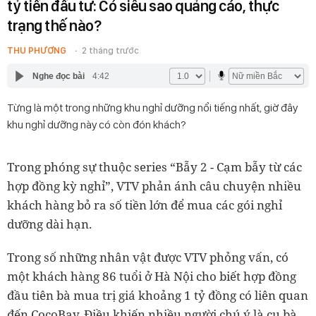
tỷ tiền đầu tư: Có siêu sao quảng cáo, thực
trạng thế nào?
THU PHƯƠNG
2 tháng trước
Nghe đọc bài
4:42
Từng là một trong những khu nghỉ dưỡng nổi tiếng nhất, giờ đây
khu nghỉ dưỡng này có còn đón khách?
Trong phóng sự thuộc series “Bẫy 2 - Cạm bẫy từ các
hợp đồng kỳ nghỉ”, VTV phản ánh câu chuyện nhiều
khách hàng bỏ ra số tiền lớn để mua các gói nghỉ
dưỡng dài hạn.
Trong số những nhân vật được VTV phỏng vấn, có
một khách hàng 86 tuổi ở Hà Nội cho biết hợp đồng
đầu tiên bà mua trị giá khoảng 1 tỷ đồng có liên quan
đến CocoBay. Điều khiến nhiều người chú ý là cụ bà