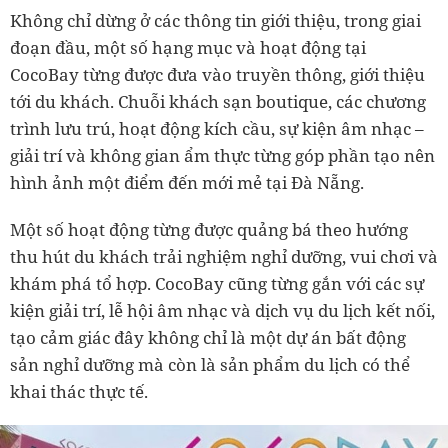
Không chỉ dừng ở các thông tin giới thiệu, trong giai
đoạn đầu, một số hạng mục và hoạt động tại
CocoBay từng được đưa vào truyền thông, giới thiệu
tới du khách. Chuỗi khách sạn boutique, các chương
trình lưu trú, hoạt động kích cầu, sự kiện âm nhạc –
giải trí và không gian ẩm thực từng góp phần tạo nên
hình ảnh một điểm đến mới mẻ tại Đà Nẵng.
Một số hoạt động từng được quảng bá theo hướng
thu hút du khách trải nghiệm nghỉ dưỡng, vui chơi và
khám phá tổ hợp. CocoBay cũng từng gắn với các sự
kiện giải trí, lễ hội âm nhạc và dịch vụ du lịch kết nối,
tạo cảm giác đây không chỉ là một dự án bất động
sản nghỉ dưỡng mà còn là sản phẩm du lịch có thể
khai thác thực tế.