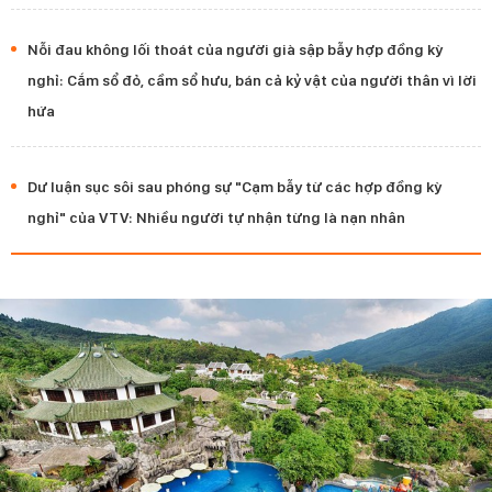
Nỗi đau không lối thoát của người già sập bẫy hợp đồng kỳ
nghỉ: Cắm sổ đỏ, cầm sổ hưu, bán cả kỷ vật của người thân vì lời
hứa
Dư luận sục sôi sau phóng sự "Cạm bẫy từ các hợp đồng kỳ
nghỉ" của VTV: Nhiều người tự nhận từng là nạn nhân