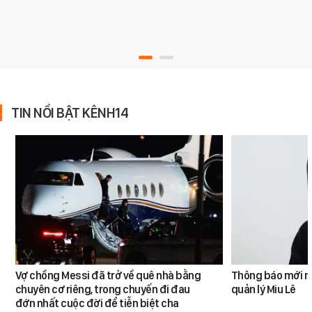
TIN NỔI BẬT KÊNH14
Vợ chồng Messi đã trở về quê nhà bằng
Thông báo mới n
chuyên cơ riêng, trong chuyến đi đau
quản lý Miu Lê
đớn nhất cuộc đời để tiễn biệt cha