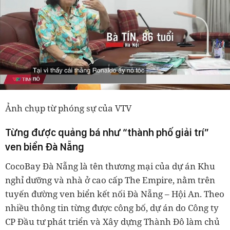
Ảnh chụp từ phóng sự của VTV
Từng được quảng bá như “thành phố giải trí”
ven biển Đà Nẵng
CocoBay Đà Nẵng là tên thương mại của dự án Khu
nghỉ dưỡng và nhà ở cao cấp The Empire, nằm trên
tuyến đường ven biển kết nối Đà Nẵng – Hội An. Theo
nhiều thông tin từng được công bố, dự án do Công ty
CP Đầu tư phát triển và Xây dựng Thành Đô làm chủ