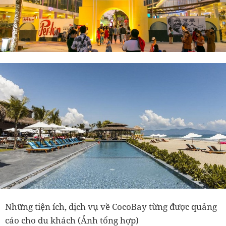
Những tiện ích, dịch vụ về CocoBay từng được quảng
cáo cho du khách (Ảnh tổng hợp)