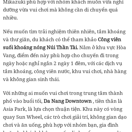
Mikazuki phù hợp với nhóm khách muốn vừa nghỉ
dưỡng vừa vui chơi mà không cần di chuyển quá
nhiều.
Nếu muốn tìm trải nghiệm thiên nhiên, tắm khoáng
và thư giãn, du khách có thể tham khảo
Công viên
suối khoáng nóng Núi Thần Tài.
Nằm ở khu vực Hòa
Vang, điểm đến này phù hợp cho chuyến đi trong
ngày hoặc nghỉ ngắn 2 ngày 1 đêm, với các dịch vụ
tắm khoáng, công viên nước, khu vui chơi, nhà hàng
và không gian sinh thái.
Với những ai muốn vui chơi trong trung tâm thành
phố vào buổi tối,
Da Nang Downtown
, tiền thân là
Asia Park, là lựa chọn thuận tiện. Khu này có vòng
quay Sun Wheel, các trò chơi giải trí, không gian dạo
chơi và ăn uống, phù hợp với nhóm bạn, gia đình