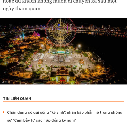
hoặc du khách không muốn di chuyển xa sau một
ngày tham quan.
TIN LIÊN QUAN
Chân dung cô gái sống “ký sinh”, nhận bão phẫn nộ trong phóng
sự "Cạm bẫy từ các hợp đồng kỳ nghỉ"