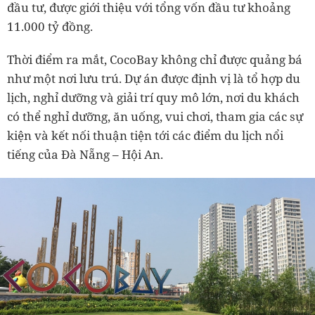
đầu tư, được giới thiệu với tổng vốn đầu tư khoảng
11.000 tỷ đồng.
Thời điểm ra mắt, CocoBay không chỉ được quảng bá
như một nơi lưu trú. Dự án được định vị là tổ hợp du
lịch, nghỉ dưỡng và giải trí quy mô lớn, nơi du khách
có thể nghỉ dưỡng, ăn uống, vui chơi, tham gia các sự
kiện và kết nối thuận tiện tới các điểm du lịch nổi
tiếng của Đà Nẵng – Hội An.