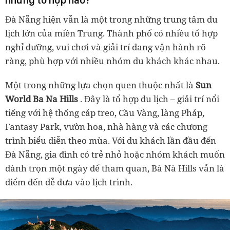
Đà Nẵng hiện vẫn là một trong những trung tâm du
lịch lớn của miền Trung. Thành phố có nhiều tổ hợp
nghỉ dưỡng, vui chơi và giải trí đang vận hành rõ
ràng, phù hợp với nhiều nhóm du khách khác nhau.
Một trong những lựa chọn quen thuộc nhất là
Sun
World Ba Na Hills
. Đây là tổ hợp du lịch – giải trí nổi
tiếng với hệ thống cáp treo, Cầu Vàng, làng Pháp,
Fantasy Park, vườn hoa, nhà hàng và các chương
trình biểu diễn theo mùa. Với du khách lần đầu đến
Đà Nẵng, gia đình có trẻ nhỏ hoặc nhóm khách muốn
dành trọn một ngày để tham quan, Bà Nà Hills vẫn là
điểm đến dễ đưa vào lịch trình.