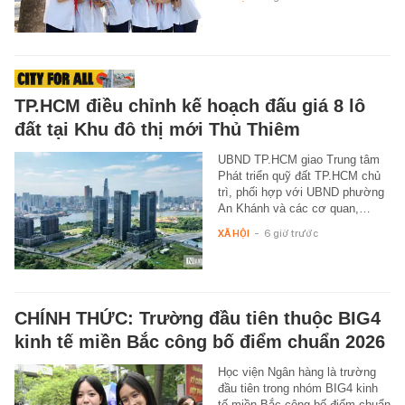
TP.HCM điều chỉnh kế hoạch đấu giá 8 lô
đất tại Khu đô thị mới Thủ Thiêm
UBND TP.HCM giao Trung tâm
Phát triển quỹ đất TP.HCM chủ
trì, phối hợp với UBND phường
An Khánh và các cơ quan,…
XÃ HỘI
-
6 giờ trước
CHÍNH THỨC: Trường đầu tiên thuộc BIG4
kinh tế miền Bắc công bố điểm chuẩn 2026
Học viện Ngân hàng là trường
đầu tiên trong nhóm BIG4 kinh
tế miền Bắc công bố điểm chuẩn