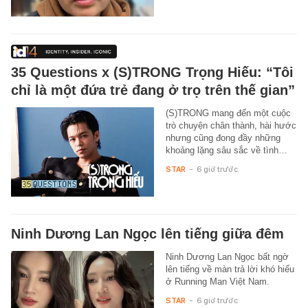
35 Questions x (S)TRONG Trọng Hiếu: “Tôi
chỉ là một đứa trẻ đang ở trọ trên thế gian”
(S)TRONG mang đến một cuộc
trò chuyện chân thành, hài hước
nhưng cũng đong đầy những
khoảng lặng sâu sắc về tình…
STAR
-
6 giờ trước
Ninh Dương Lan Ngọc lên tiếng giữa đêm
Ninh Dương Lan Ngọc bất ngờ
lên tiếng về màn trả lời khó hiểu
ở Running Man Việt Nam.
STAR
-
6 giờ trước