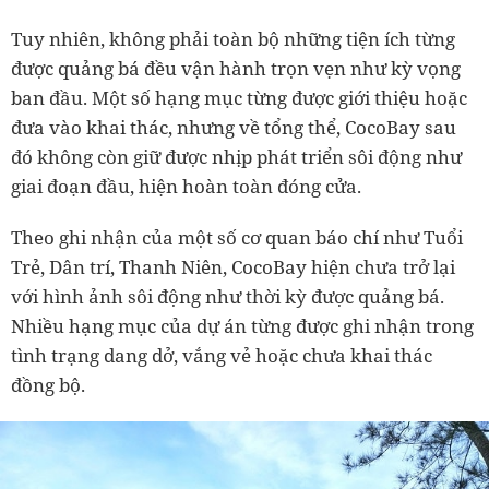
Tuy nhiên, không phải toàn bộ những tiện ích từng
được quảng bá đều vận hành trọn vẹn như kỳ vọng
ban đầu. Một số hạng mục từng được giới thiệu hoặc
đưa vào khai thác, nhưng về tổng thể, CocoBay sau
đó không còn giữ được nhịp phát triển sôi động như
giai đoạn đầu, hiện hoàn toàn đóng cửa.
Theo ghi nhận của một số cơ quan báo chí như Tuổi
Trẻ, Dân trí, Thanh Niên, CocoBay hiện chưa trở lại
với hình ảnh sôi động như thời kỳ được quảng bá.
Nhiều hạng mục của dự án từng được ghi nhận trong
tình trạng dang dở, vắng vẻ hoặc chưa khai thác
đồng bộ.