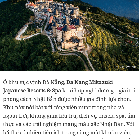
Ở khu vực vịnh Đà Nẵng,
Da Nang Mikazuki
Japanese Resorts & Spa
là tổ hợp nghỉ dưỡng – giải trí
phong cách Nhật Bản được nhiều gia đình lựa chọn.
Khu này nổi bật với công viên nước trong nhà và
ngoài trời, không gian lưu trú, dịch vụ onsen, spa, ẩm
thực và các trải nghiệm mang màu sắc Nhật Bản. Với
lợi thế có nhiều tiện ích trong cùng một khuôn viên,