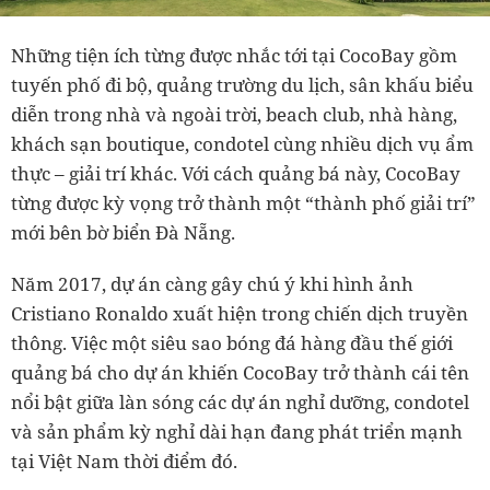
Những tiện ích từng được nhắc tới tại CocoBay gồm
tuyến phố đi bộ, quảng trường du lịch, sân khấu biểu
diễn trong nhà và ngoài trời, beach club, nhà hàng,
khách sạn boutique, condotel cùng nhiều dịch vụ ẩm
thực – giải trí khác. Với cách quảng bá này, CocoBay
từng được kỳ vọng trở thành một “thành phố giải trí”
mới bên bờ biển Đà Nẵng.
Năm 2017, dự án càng gây chú ý khi hình ảnh
Cristiano Ronaldo xuất hiện trong chiến dịch truyền
thông. Việc một siêu sao bóng đá hàng đầu thế giới
quảng bá cho dự án khiến CocoBay trở thành cái tên
nổi bật giữa làn sóng các dự án nghỉ dưỡng, condotel
và sản phẩm kỳ nghỉ dài hạn đang phát triển mạnh
tại Việt Nam thời điểm đó.