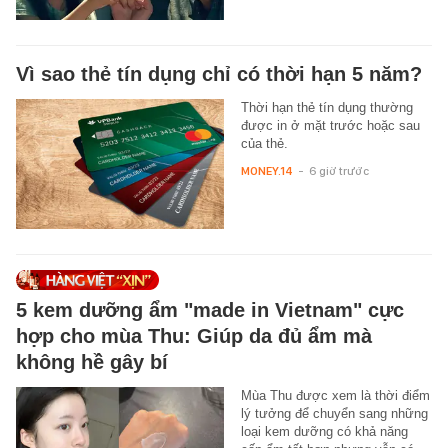
Vì sao thẻ tín dụng chỉ có thời hạn 5 năm?
Thời hạn thẻ tín dụng thường
được in ở mặt trước hoặc sau
của thẻ.
MONEY.14
-
6 giờ trước
5 kem dưỡng ẩm "made in Vietnam" cực
hợp cho mùa Thu: Giúp da đủ ẩm mà
không hề gây bí
Mùa Thu được xem là thời điểm
lý tưởng để chuyển sang những
loại kem dưỡng có khả năng