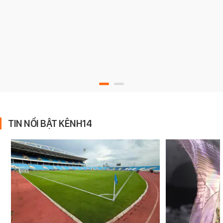
TIN NỔI BẬT KÊNH14