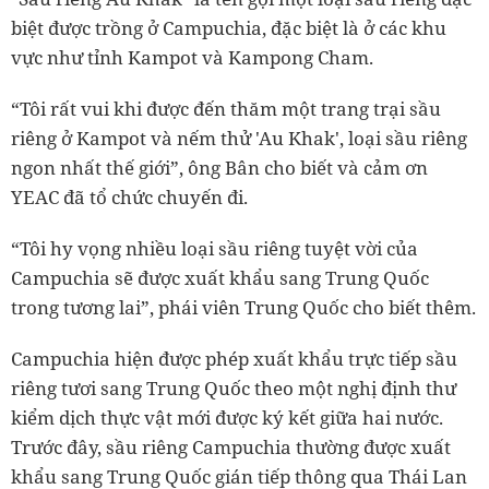
biệt được trồng ở Campuchia, đặc biệt là ở các khu
vực như tỉnh Kampot và Kampong Cham.
“Tôi rất vui khi được đến thăm một trang trại sầu
riêng ở Kampot và nếm thử 'Au Khak', loại sầu riêng
ngon nhất thế giới”, ông Bân cho biết và cảm ơn
YEAC đã tổ chức chuyến đi.
“Tôi hy vọng nhiều loại sầu riêng tuyệt vời của
Campuchia sẽ được xuất khẩu sang Trung Quốc
trong tương lai”, phái viên Trung Quốc cho biết thêm.
Campuchia hiện được phép xuất khẩu trực tiếp sầu
riêng tươi sang Trung Quốc theo một nghị định thư
kiểm dịch thực vật mới được ký kết giữa hai nước.
Trước đây, sầu riêng Campuchia thường được xuất
khẩu sang Trung Quốc gián tiếp thông qua Thái Lan