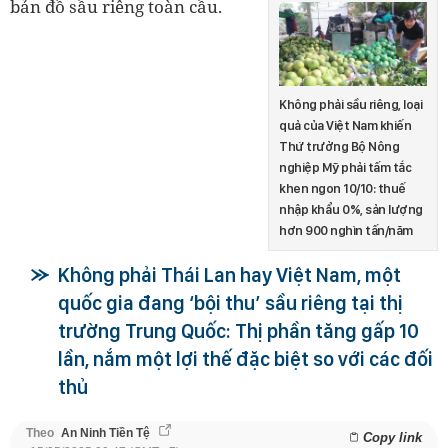
bản đồ sầu riêng toàn cầu.
Không phải sầu riêng, loại
quả của Việt Nam khiến
Thứ trưởng Bộ Nông
nghiệp Mỹ phải tấm tắc
khen ngon 10/10: thuế
nhập khẩu 0%, sản lượng
hơn 900 nghìn tấn/năm
Không phải Thái Lan hay Việt Nam, một
quốc gia đang ‘bội thu’ sầu riêng tại thị
trường Trung Quốc: Thị phần tăng gấp 10
lần, nắm một lợi thế đặc biệt so với các đối
thủ
Theo
An Ninh Tiền Tệ
Copy link