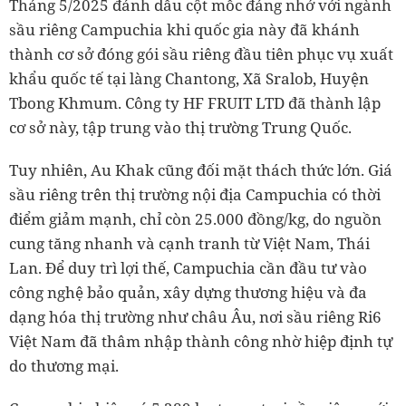
Tháng 5/2025 đánh dấu cột mốc đáng nhớ với ngành
sầu riêng Campuchia khi quốc gia này đã khánh
thành cơ sở đóng gói sầu riêng đầu tiên phục vụ xuất
khẩu quốc tế tại làng Chantong, Xã Sralob, Huyện
Tbong Khmum. Công ty HF FRUIT LTD đã thành lập
cơ sở này, tập trung vào thị trường Trung Quốc.
Tuy nhiên, Au Khak cũng đối mặt thách thức lớn. Giá
sầu riêng trên thị trường nội địa Campuchia có thời
điểm giảm mạnh, chỉ còn 25.000 đồng/kg, do nguồn
cung tăng nhanh và cạnh tranh từ Việt Nam, Thái
Lan. Để duy trì lợi thế, Campuchia cần đầu tư vào
công nghệ bảo quản, xây dựng thương hiệu và đa
dạng hóa thị trường như châu Âu, nơi sầu riêng Ri6
Việt Nam đã thâm nhập thành công nhờ hiệp định tự
do thương mại.