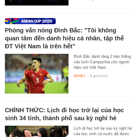
Phỏng vấn nóng Đình Bắc: "Tôi không
quan tâm đến danh hiệu cá nhân, tập thể
ĐT Việt Nam là trên hết"
Đình Bắc dành tặng 2 bàn thắng
vào lưới Campuchia cho người
hâm mộ Việt Nam.
SPORT
-
5 giờ trước
CHÍNH THỨC: Lịch đi học trở lại của học
sinh 34 tỉnh, thành phố sau kỳ nghỉ hè
Lịch đi học trở lại sau kỳ nghỉ hè
của học sinh cả nước đã được