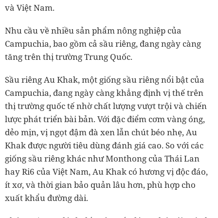
và Việt Nam.
Nhu cầu về nhiều sản phẩm nông nghiệp của
Campuchia, bao gồm cả sầu riêng, đang ngày càng
tăng trên thị trường Trung Quốc.
Sầu riêng Au Khak, một giống sầu riêng nổi bật của
Campuchia, đang ngày càng khẳng định vị thế trên
thị trường quốc tế nhờ chất lượng vượt trội và chiến
lược phát triển bài bản. Với đặc điểm cơm vàng óng,
dẻo mịn, vị ngọt đậm đà xen lẫn chút béo nhẹ, Au
Khak được người tiêu dùng đánh giá cao. So với các
giống sầu riêng khác như Monthong của Thái Lan
hay Ri6 của Việt Nam, Au Khak có hương vị độc đáo,
ít xơ, và thời gian bảo quản lâu hơn, phù hợp cho
xuất khẩu đường dài.