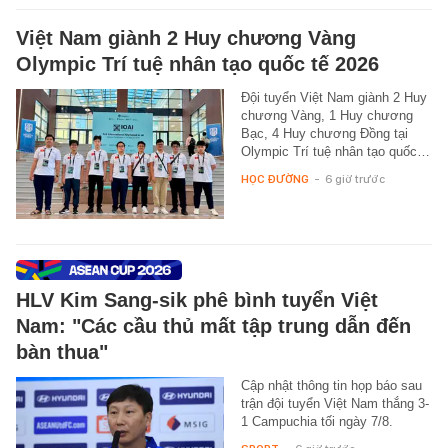
Việt Nam giành 2 Huy chương Vàng
Olympic Trí tuệ nhân tạo quốc tế 2026
Đội tuyển Việt Nam giành 2 Huy
chương Vàng, 1 Huy chương
Bạc, 4 Huy chương Đồng tại
Olympic Trí tuệ nhân tạo quốc…
HỌC ĐƯỜNG
-
6 giờ trước
HLV Kim Sang-sik phê bình tuyển Việt
Nam: "Các cầu thủ mất tập trung dẫn đến
bàn thua"
Cập nhật thông tin họp báo sau
trận đội tuyển Việt Nam thắng 3-
1 Campuchia tối ngày 7/8.