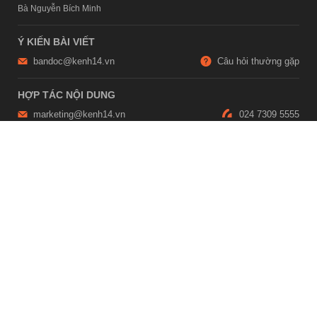
Bà Nguyễn Bích Minh
Ý KIẾN BÀI VIẾT
bandoc@kenh14.vn
Câu hỏi thường gặp
HỢP TÁC NỘI DUNG
marketing@kenh14.vn
024 7309 5555
HỖ TRỢ QUẢNG CÁO
giaitrixahoi@admicro.vn
02473007108
TRỤ SỞ HÀ NỘI
Tầng 21, Tòa nhà Center Building, Hapulico Complex, Số 01, phố
Nguyễn Huy Tưởng, phường Thanh Xuân, thành phố Hà Nội
TRỤ SỞ TP.HỒ CHÍ MINH
Tầng 4, Tòa nhà 123, số 127 Võ Văn Tần, Phường Xuân Hòa, TPHCM