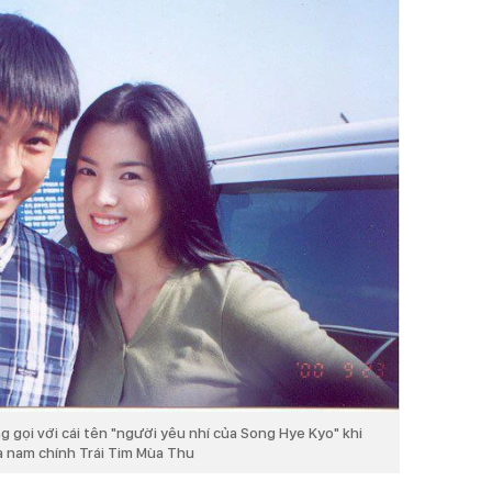
gọi với cái tên "người yêu nhí của Song Hye Kyo" khi
 nam chính Trái Tim Mùa Thu