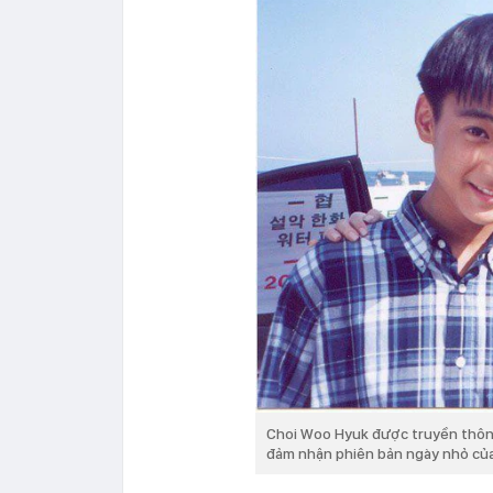
Choi Woo Hyuk được truyền thông 
đảm nhận phiên bản ngày nhỏ của