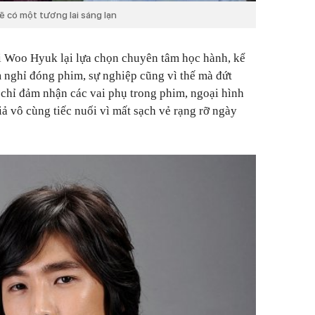
ẽ có một tương lai sáng lạn
 Woo Hyuk lại lựa chọn chuyên tâm học hành, kể
m nghỉ đóng phim, sự nghiệp cũng vì thế mà đứt
h chỉ đảm nhận các vai phụ trong phim, ngoại hình
ả vô cùng tiếc nuối vì mất sạch vẻ rạng rỡ ngày