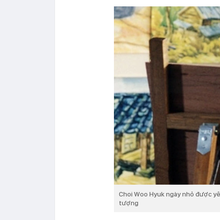
Choi Woo Hyuk ngày nhỏ được yêu
tượng