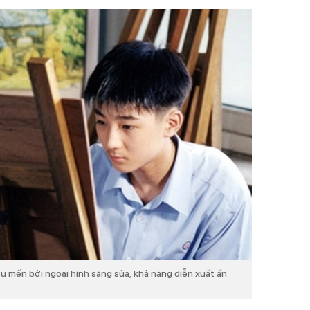
 mến bởi ngoại hình sáng sủa, khả năng diễn xuất ấn