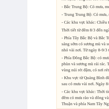
- Bắc Trung Bộ: Có mưa, mưa
- Trung Trung Bộ: Có mưa, m
- Các khu vực khác: Chiều 
Thời tiết từ đêm 8/3 đến ng
- Phía Tây Bắc Bộ và Bắc T
sáng sớm có sương mù và sư
nhỏ vài nơi. Từ ngày 8-9/3 t
- Phía Đông Bắc Bộ: có mư
phùn và sương mù rải rác. T
vùng núi rét đậm, có nơi rét
- Khu vực từ Quảng Bình đế
sau có mưa vài nơi. Ngày 8/
- Các khu vực khác: Thời ti
đêm có mưa rào và dông vài
Thuận và phía Nam Tây Nguy