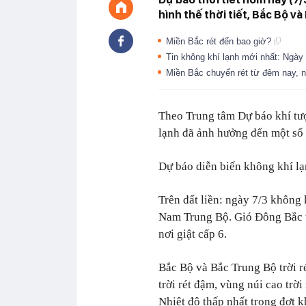
hình thế thời tiết, Bắc Bộ và
Miền Bắc rét đến bao giờ?
Tin không khí lạnh mới nhất: Ngày 
Miền Bắc chuyển rét từ đêm nay, n
Theo Trung tâm Dự báo khí tư
lạnh đã ảnh hưởng đến một số
Dự báo diễn biến không khí lạn
Trên đất liền: ngày 7/3 không 
Nam Trung Bộ. Gió Đông Bắc t
nơi giật cấp 6.
Bắc Bộ và Bắc Trung Bộ trời ré
trời rét đậm, vùng núi cao trờ
Nhiệt độ thấp nhất trong đợt k