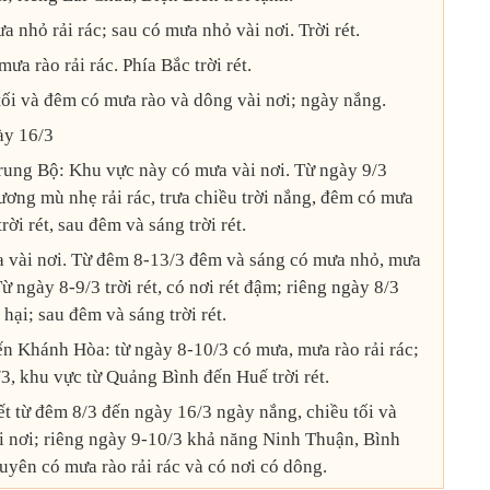
 nhỏ rải rác; sau có mưa nhỏ vài nơi. Trời rét.
ưa rào rải rác. Phía Bắc trời rét.
tối và đêm có mưa rào và dông vài nơi; ngày nắng.
ày 16/3
rung Bộ: Khu vực này có mưa vài nơi. Từ ngày 9/3
ơng mù nhẹ rải rác, trưa chiều trời nắng, đêm có mưa
rời rét, sau đêm và sáng trời rét.
a vài nơi. Từ đêm 8-13/3 đêm và sáng có mưa nhỏ, mưa
ừ ngày 8-9/3 trời rét, có nơi rét đậm; riêng ngày 8/3
 hại; sau đêm và sáng trời rét.
n Khánh Hòa: từ ngày 8-10/3 có mưa, mưa rào rải rác;
3, khu vực từ Quảng Bình đến Huế trời rét.
ết từ đêm 8/3 đến ngày 16/3 ngày nắng, chiều tối và
 nơi; riêng ngày 9-10/3 khả năng Ninh Thuận, Bình
ên có mưa rào rải rác và có nơi có dông.