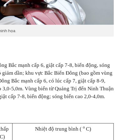
minh họa.
Đông Bắc mạnh cấp 6, giật cấp 7-8, biển động, sóng
ió giảm dần; khu vực Bắc Biển Đông (bao gồm vùng
ông Bắc mạnh cấp 6, có lúc cấp 7, giật cấp 8-9,
o 3,0-5,0m. Vùng biển từ Quảng Trị đến Ninh Thuận
iật cấp 7-8, biển động; sóng biển cao 2,0-4,0m.
o
thấp
Nhiệt độ trung bình (
C)
C)