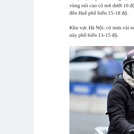
vùng núi cao có nơi dưới 10 
đến Huế phổ biến 15-18 độ.
Khu vực Hà Nội: có mưa vài nơi
này phổ biến 13-15 độ.