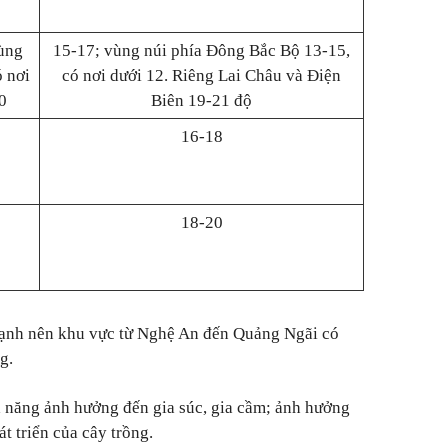
ùng
15-17; vùng núi phía Đông Bắc Bộ 13-15,
ó nơi
có nơi dưới 12. Riêng Lai Châu và Điện
0
Biên 19-21 độ
6
16-18
8
18-20
ạnh nên khu vực từ Nghệ An đến Quảng Ngãi có
g.
 khả năng ảnh hưởng đến gia súc, gia cầm; ảnh hưởng
át triển của cây trồng.