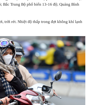
độ; Bắc Trung Bộ phổ biến 13-16 độ; Quảng Bình
, trời rét. Nhiệt độ thấp trong đợt không khí lạnh