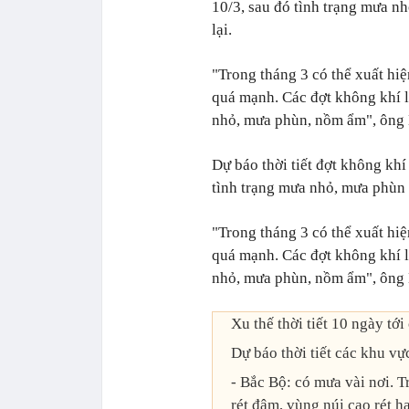
10/3, sau đó tình trạng mưa n
lại.
"Trong tháng 3 có thể xuất hi
quá mạnh. Các đợt không khí l
nhỏ, mưa phùn, nồm ẩm", ông
Dự báo thời tiết đợt không khí
tình trạng mưa nhỏ, mưa phùn 
"Trong tháng 3 có thể xuất hi
quá mạnh. Các đợt không khí l
nhỏ, mưa phùn, nồm ẩm", ông
Xu thế thời tiết 10 ngày tớ
Dự báo thời tiết các khu vự
- Bắc Bộ: có mưa vài nơi. T
rét đậm, vùng núi cao rét hạ