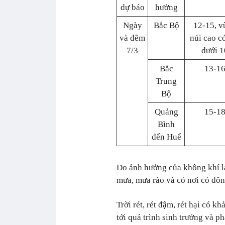
dự báo
hưởng
Ngày
Bắc Bộ
12-15, v
và đêm
núi cao c
7/3
dưới 1
Bắc
13-1
Trung
Bộ
Quảng
15-1
Bình
đến Huế
Do ảnh hưởng của không khí l
mưa, mưa rào và có nơi có dôn
Trời rét, rét đậm, rét hại có
tới quá trình sinh trưởng và ph