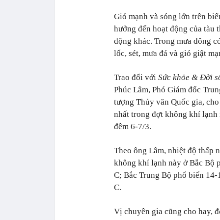
Gió mạnh và sóng lớn trên biể
hưởng đến hoạt động của tàu t
động khác. Trong mưa dông có
lốc, sét, mưa đá và gió giật mạ
Trao đổi với
Sức khỏe & Đời s
Phúc Lâm, Phó Giám đốc Trun
tượng Thủy văn Quốc gia, cho b
nhất trong đợt không khí lạnh 
đêm 6-7/3.
Theo ông Lâm, nhiệt độ thấp n
không khí lạnh này ở Bắc Bộ p
C; Bắc Trung Bộ phổ biến 14-
C.
Vị chuyên gia cũng cho hay, đ