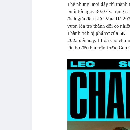
Thế nhưng, mới đây thì thành 
buổi tối ngày 30/07 và rạng s
địch giải đấu LEC Mùa Hè 2023
vươn lên trở thành đội có nhiề
Thành tích bị phá vỡ của SKT
2022 đến nay, T1 đã vào chung 
lần họ đều bại trận trước Gen.