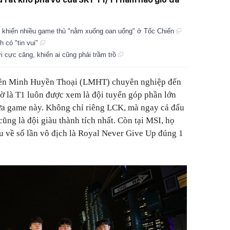
ah khiến nhiều game thủ "nằm xuống oan uổng" ở Tốc Chiến
 có "tin vui"
i cực căng, khiến ai cũng phải trầm trồ
Liên Minh Huyền Thoại (LMHT) chuyên nghiệp đến
iờ là T1 luôn được xem là đội tuyển góp phần lớn
tựa game này. Không chỉ riêng LCK, mà ngay cả đấu
cũng là đội giàu thành tích nhất. Còn tại MSI, họ
u về số lần vô địch là Royal Never Give Up đúng 1