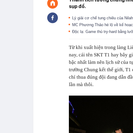
sụp đổ.
Lý giải cơ chế tung chiêu của Nil
MC Phương Thảo hé lộ về kế hoạch
Độc lạ: Game thủ try-hard bằng lưỡ
Từ khi xuất hiện trong làng 
nay, cái tên SKT T1 hay bây g
bậc nhất làm nên lịch sử của 
trường Chung kết thế giới, T1 
chỉ thua đúng đội đang dẫn đầ
lần mà thôi.