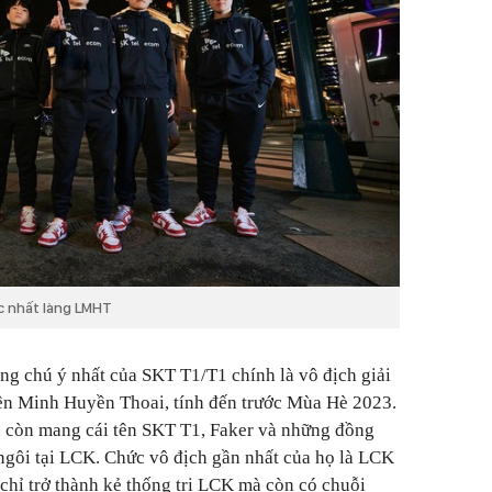
ậc nhất làng LMHT
ng chú ý nhất của SKT T1/T1 chính là vô địch giải
iên Minh Huyền Thoai, tính đến trước Mùa Hè 2023.
an còn mang cái tên SKT T1, Faker và những đồng
 ngôi tại LCK. Chức vô địch gần nhất của họ là LCK
hỉ trở thành kẻ thống trị LCK mà còn có chuỗi