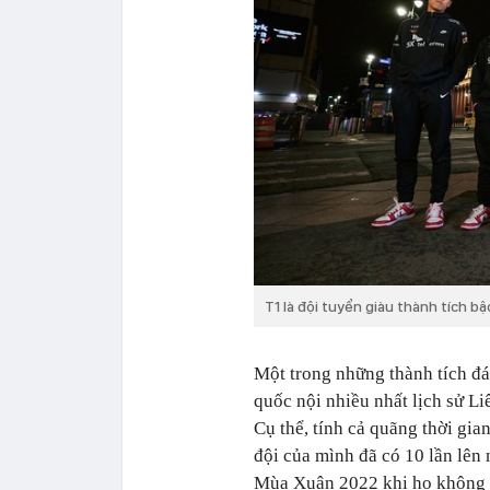
T1 là đội tuyển giàu thành tích b
Một trong những thành tích đá
quốc nội nhiều nhất lịch sử L
Cụ thể, tính cả quãng thời gi
đội của mình đã có 10 lần lên
Mùa Xuân 2022 khi họ không c