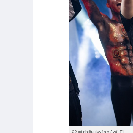
G2 có nhiều duyên nợ với T1