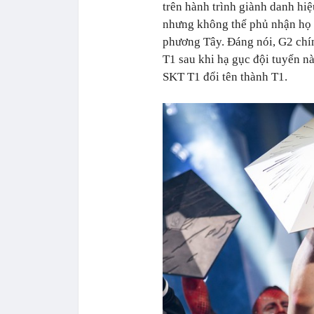
trên hành trình giành danh hiệ
nhưng không thể phủ nhận họ
phương Tây. Đáng nói, G2 chí
T1 sau khi hạ gục đội tuyển 
SKT T1 đổi tên thành T1.