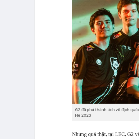
G2 đã phá thành tích vô địch quốc
Hè 2023
Nhưng quả thật, tại LEC, G2 v