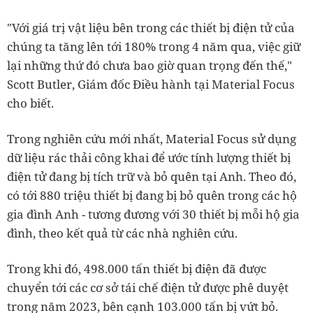
"Với giá trị vật liệu bên trong các thiết bị điện tử của
chúng ta tăng lên tới 180% trong 4 năm qua, việc giữ
lại những thứ đó chưa bao giờ quan trọng đến thế,"
Scott Butler, Giám đốc Điều hành tại Material Focus
cho biết.
Trong nghiên cứu mới nhất, Material Focus sử dụng
dữ liệu rác thải công khai để ước tính lượng thiết bị
điện tử đang bị tích trữ và bỏ quên tại Anh. Theo đó,
có tới 880 triệu thiết bị đang bị bỏ quên trong các hộ
gia đình Anh - tương đương với 30 thiết bị mỗi hộ gia
đình, theo kết quả từ các nhà nghiên cứu.
Trong khi đó, 498.000 tấn thiết bị điện đã được
chuyển tới các cơ sở tái chế điện tử được phê duyệt
trong năm 2023, bên cạnh 103.000 tấn bị vứt bỏ.