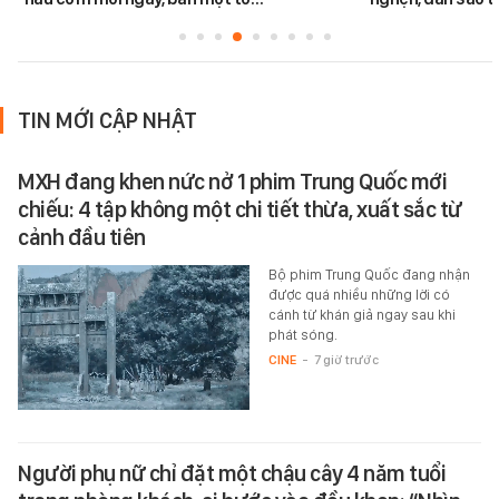
TIN MỚI CẬP NHẬT
MXH đang khen nức nở 1 phim Trung Quốc mới
chiếu: 4 tập không một chi tiết thừa, xuất sắc từ
cảnh đầu tiên
Bộ phim Trung Quốc đang nhận
được quá nhiều những lời có
cánh từ khán giả ngay sau khi
phát sóng.
CINE
-
7 giờ trước
Người phụ nữ chỉ đặt một chậu cây 4 năm tuổi