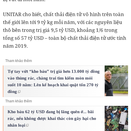
UNITAR cho biết, chất thải điện tử vô hình trên toàn
thế giới lên tới 9 tỷ kg mỗi năm, với các nguyên liệu
thô bên trong trị giá 9,5 tỷ USD, khoảng 1/6 trong
tổng số 57 tỷ USD – toàn bộ chất thải điện tử ước tính
năm 2019.
Tham khảo thêm
Tự tay vứt “kho báu” trị giá hơn 13.000 tỷ đồng
vào thùng rác, chàng trai tìm kiếm mòn mỏi
suốt 10 năm: Lên kế hoạch khai quật tốn 270 tỷ
đồng
Tham khảo thêm
Kho báu 62 tỷ USD đang bị lãng quên ở... bãi
rác, nếu không được khai thác còn gây hại cho
nhân loại