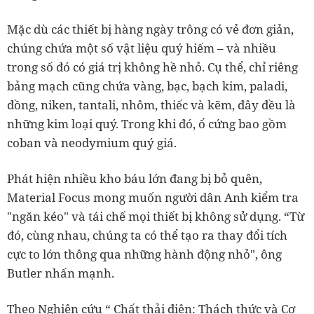
Mặc dù các thiết bị hàng ngày trông có vẻ đơn giản,
chúng chứa một số vật liệu quý hiếm – và nhiều
trong số đó có giá trị không hề nhỏ. Cụ thể, chỉ riêng
bảng mạch cũng chứa vàng, bạc, bạch kim, paladi,
đồng, niken, tantali, nhôm, thiếc và kẽm, đây đều là
những kim loại quý. Trong khi đó, ổ cứng bao gồm
coban và neodymium quý giá.
Phát hiện nhiều kho báu lớn đang bị bỏ quên,
Material Focus mong muốn người dân Anh kiểm tra
"ngăn kéo" và tái chế mọi thiết bị không sử dụng. “Từ
đó, cùng nhau, chúng ta có thể tạo ra thay đổi tích
cực to lớn thông qua những hành động nhỏ", ông
Butler nhấn mạnh.
Theo Nghiên cứu “ Chất thải điện: Thách thức và Cơ