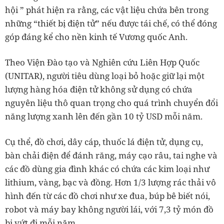
hội ” phát hiện ra rằng, các vật liệu chứa bên trong
những “thiết bị điện tử” nếu được tái chế, có thể đóng
góp đáng kể cho nền kinh tế Vương quốc Anh.
Theo Viện Đào tạo và Nghiên cứu Liên Hợp Quốc
(UNITAR), người tiêu dùng loại bỏ hoặc giữ lại một
lượng hàng hóa điện tử không sử dụng có chứa
nguyên liệu thô quan trọng cho quá trình chuyển đổi
năng lượng xanh lên đến gần 10 tỷ USD mỗi năm.
Cụ thể, đồ chơi, dây cáp, thuốc lá điện tử, dụng cụ,
bàn chải điện để đánh răng, máy cạo râu, tai nghe và
các đồ dùng gia đình khác có chứa các kim loại như
lithium, vàng, bạc và đồng. Hơn 1/3 lượng rác thải vô
hình đến từ các đồ chơi như xe đua, búp bê biết nói,
robot và máy bay không người lái, với 7,3 tỷ món đồ
bị vứt đi mỗi năm.