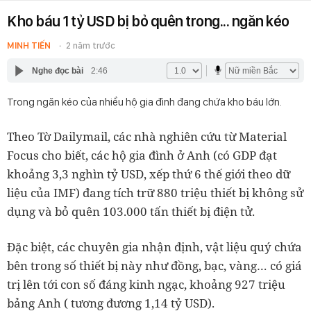
Kho báu 1 tỷ USD bị bỏ quên trong... ngăn kéo
MINH TIẾN
2 năm trước
Nghe đọc bài
2:46
Trong ngăn kéo của nhiều hộ gia đình đang chứa kho báu lớn.
Theo Tờ Dailymail, các nhà nghiên cứu từ Material
Focus cho biết, các hộ gia đình ở Anh (có GDP đạt
khoảng 3,3 nghìn tỷ USD, xếp thứ 6 thế giới theo dữ
liệu của IMF) đang tích trữ 880 triệu thiết bị không sử
dụng và bỏ quên 103.000 tấn thiết bị điện tử.
Đặc biệt, các chuyên gia nhận định, vật liệu quý chứa
bên trong số thiết bị này như đồng, bạc, vàng… có giá
trị lên tới con số đáng kinh ngạc, khoảng 927 triệu
bảng Anh ( tương đương 1,14 tỷ USD).