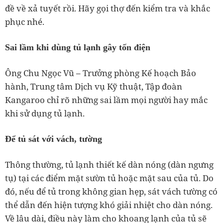
đề về xả tuyết rồi. Hãy gọi thợ đến kiểm tra và khắc
phục nhé.
Sai lầm khi dùng tủ lạnh gây tốn điện
Ông Chu Ngọc Vũ – Trưởng phòng Kế hoạch Bảo
hành, Trung tâm Dịch vụ Kỹ thuật, Tập đoàn
Kangaroo chỉ rõ những sai lầm mọi người hay mắc
khi sử dụng tủ lạnh.
Để tủ sát với vách, tường
Thông thường, tủ lạnh thiết kế dàn nóng (dàn ngưng
tụ) tại các điểm mặt sườn tủ hoặc mặt sau của tủ. Do
đó, nếu để tủ trong không gian hẹp, sát vách tường có
thể dẫn đến hiện tượng khó giải nhiệt cho dàn nóng.
Về lâu dài, điều này làm cho khoang lạnh của tủ sẽ