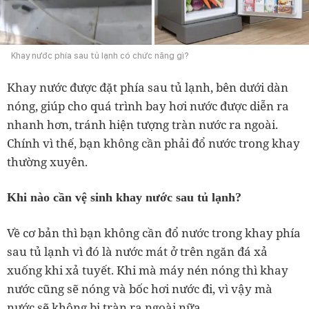
Khay nước phía sau tủ lạnh có chức năng gì?
Khay nước được đặt phía sau tủ lạnh, bên dưới dàn
nóng, giúp cho quá trình bay hơi nước được diễn ra
nhanh hơn, tránh hiện tượng tràn nước ra ngoài.
Chính vì thế, bạn không cần phải đổ nước trong khay
thường xuyên.
Khi nào cần vệ sinh khay nước sau tủ lạnh?
Về cơ bản thì bạn không cần đổ nước trong khay phía
sau tủ lạnh vì đó là nước mát ở trên ngăn đá xả
xuống khi xả tuyết. Khi mà máy nén nóng thì khay
nước cũng sẽ nóng và bốc hơi nước đi, vì vậy mà
nước sẽ không bị tràn ra ngoài nữa.