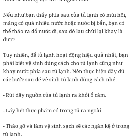
Nếu như bạn thấy phía sau của tủ lạnh có mùi hôi,
máng có quá nhiều nước hoặc nước bị bẩn, bạn có
thể tháo ra đổ nước đi, sau đó lau chùi lại khay là
được.
Tuy nhiên, để tủ lạnh hoạt động hiệu quả nhất, bạn
phải biết vệ sinh đúng cách cho tủ lạnh cũng như
khay nước phía sau tủ lạnh. Nên thực hiện đầy đủ
các bước sau để vệ sinh tủ lạnh đúng cách nhé:
- Rút dây nguồn của tủ lạnh ra khỏi ổ cắm.
- Lấy hết thực phẩm có trong tủ ra ngoài.
- Tháo gỡ và làm vệ sinh sạch sẽ các ngăn kệ ở trong
tủ lạnh.