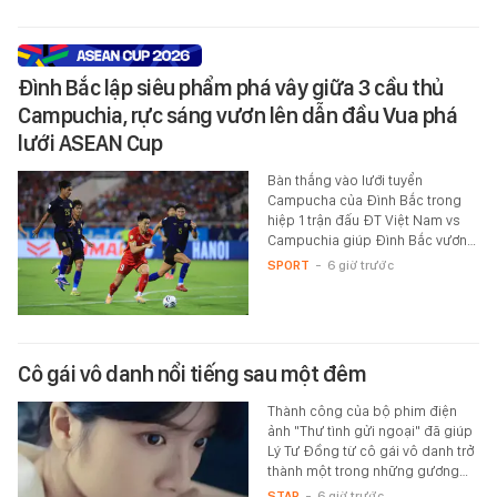
Đình Bắc lập siêu phẩm phá vây giữa 3 cầu thủ
Campuchia, rực sáng vươn lên dẫn đầu Vua phá
lưới ASEAN Cup
Bàn thắng vào lưới tuyển
Campucha của Đình Bắc trong
hiệp 1 trận đấu ĐT Việt Nam vs
Campuchia giúp Đình Bắc vươn…
SPORT
-
6 giờ trước
Cô gái vô danh nổi tiếng sau một đêm
Thành công của bộ phim điện
ảnh "Thư tình gửi ngoại" đã giúp
Lý Tư Đồng từ cô gái vô danh trở
thành một trong những gương…
STAR
-
6 giờ trước