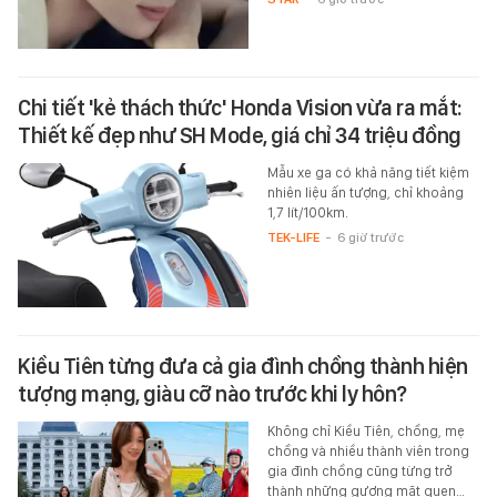
Chi tiết 'kẻ thách thức' Honda Vision vừa ra mắt:
Thiết kế đẹp như SH Mode, giá chỉ 34 triệu đồng
Mẫu xe ga có khả năng tiết kiệm
nhiên liệu ấn tượng, chỉ khoảng
1,7 lít/100km.
TEK-LIFE
-
6 giờ trước
Kiều Tiên từng đưa cả gia đình chồng thành hiện
tượng mạng, giàu cỡ nào trước khi ly hôn?
Không chỉ Kiều Tiên, chồng, mẹ
chồng và nhiều thành viên trong
gia đình chồng cũng từng trở
thành những gương mặt quen…