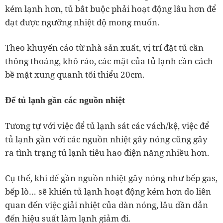
kém lạnh hơn, tủ bắt buộc phải hoạt động lâu hơn để
đạt được ngưỡng nhiệt độ mong muốn.
Theo khuyến cáo từ nhà sản xuất, vị trí đặt tủ cần
thông thoáng, khô ráo, các mặt của tủ lạnh cần cách
bề mặt xung quanh tối thiểu 20cm.
Để tủ lạnh gần các nguồn nhiệt
Tương tự với việc để tủ lạnh sát các vách/kệ, việc để
tủ lạnh gần với các nguồn nhiệt gây nóng cũng gây
ra tình trạng tủ lạnh tiêu hao điện năng nhiều hơn.
Cụ thể, khi để gần nguồn nhiệt gây nóng như bếp gas,
bếp lò… sẽ khiến tủ lạnh hoạt động kém hơn do liên
quan đến việc giải nhiệt của dàn nóng, lâu dần dẫn
đến hiệu suất làm lạnh giảm đi.