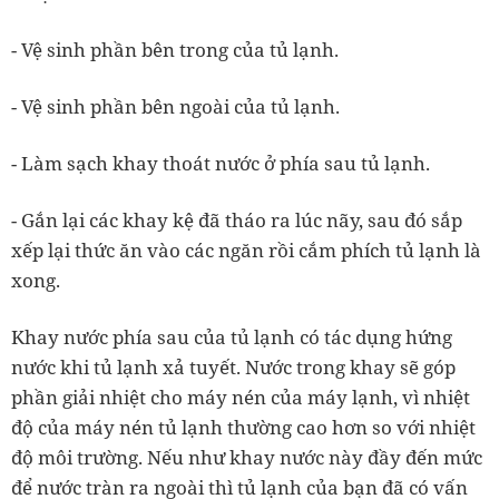
- Vệ sinh phần bên trong của tủ lạnh.
- Vệ sinh phần bên ngoài của tủ lạnh.
- Làm sạch khay thoát nước ở phía sau tủ lạnh.
- Gắn lại các khay kệ đã tháo ra lúc nãy, sau đó sắp
xếp lại thức ăn vào các ngăn rồi cắm phích tủ lạnh là
xong.
Khay nước phía sau của tủ lạnh có tác dụng hứng
nước khi tủ lạnh xả tuyết. Nước trong khay sẽ góp
phần giải nhiệt cho máy nén của máy lạnh, vì nhiệt
độ của máy nén tủ lạnh thường cao hơn so với nhiệt
độ môi trường. Nếu như khay nước này đầy đến mức
để nước tràn ra ngoài thì tủ lạnh của bạn đã có vấn