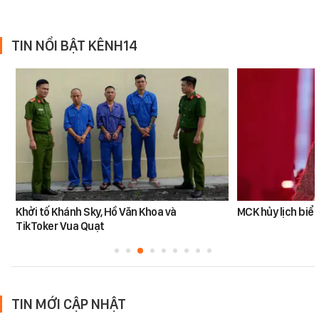
TIN NỔI BẬT KÊNH14
Khởi tố Khánh Sky, Hồ Văn Khoa và
MCK hủy lịch biểu
TikToker Vua Quạt
TIN MỚI CẬP NHẬT