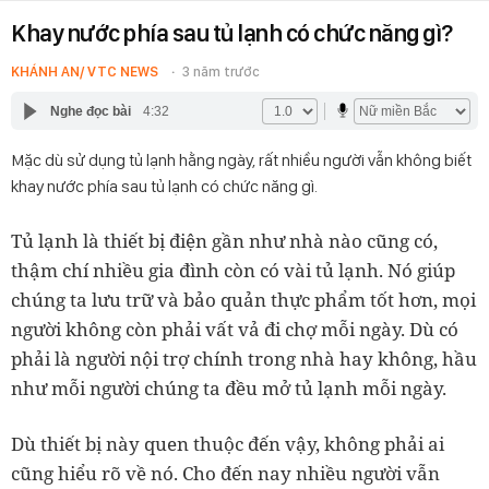
Khay nước phía sau tủ lạnh có chức năng gì?
KHÁNH AN/ VTC NEWS
3 năm trước
Nghe đọc bài
4:32
Mặc dù sử dụng tủ lạnh hằng ngày, rất nhiều người vẫn không biết
khay nước phía sau tủ lạnh có chức năng gì.
Tủ lạnh là thiết bị điện gần như nhà nào cũng có,
thậm chí nhiều gia đình còn có vài tủ lạnh. Nó giúp
chúng ta lưu trữ và bảo quản thực phẩm tốt hơn, mọi
người không còn phải vất vả đi chợ mỗi ngày. Dù có
phải là người nội trợ chính trong nhà hay không, hầu
như mỗi người chúng ta đều mở tủ lạnh mỗi ngày.
Dù thiết bị này quen thuộc đến vậy, không phải ai
cũng hiểu rõ về nó. Cho đến nay nhiều người vẫn