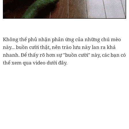
Không thể phủ nhận phản ứng của những chú mèo
này... buồn cười thật, nên trào lưu này lan ra khá
nhanh. Để thấy rõ hơn sự "buồn cười" này, các bạn có
thể xem qua video dưới đây.