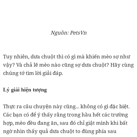
Nguồn: PetsVn
Tuy nhiên, dưa chuột thì có gì mà khiến mèo sợ như
vậy? Và chả lẽ mèo nào cũng sợ dưa chuột? Hãy cùng
chúng tớ tìm lời giải đáp.
Lý giải hiện tượng
Thực ra câu chuyện này cũng... không có gì đặc biệt.
Các bạn có để ý thấy rằng trong hầu hết các trường
hợp, mèo đều đang ăn, sau đó chỉ giật mình khi bất
ngờ nhìn thấy quả dưa chuột to đùng phía sau