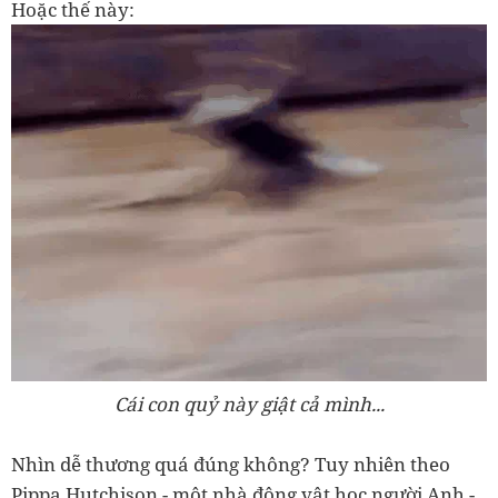
Hoặc thế này:
Cái con quỷ này giật cả mình...
Nhìn dễ thương quá đúng không? Tuy nhiên theo
Pippa Hutchison - một nhà động vật học người Anh -