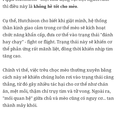
thì điều này là
.
không hề tốt cho mèo
Cụ thể, Hutchison cho biết khi giật mình, hệ thống
thần kinh giao cảm trong cơ thể mèo sẽ kích hoạt
chức năng khẩn cấp, đưa cơ thể vào trạng thái "đánh
hay chạy" - fight or flight. Trạng thái này sẽ khiến cơ
thể phản ứng rất mãnh liệt, đồng thời khiến nhịp tim
tăng cao.
Chính vì thế, việc trêu chọc mèo thường xuyên bằng
cách này sẽ khiến chúng luôn rơi vào trạng thái căng
thẳng, từ đó gây nhiều tác hại cho cơ thể như chán
ăn, mệt mỏi, thậm chí trụy tim và tử vong. Ngoài ra,
"mối quan hệ" giữa chủ và mèo cũng có nguy cơ... tan
thành mây khói.