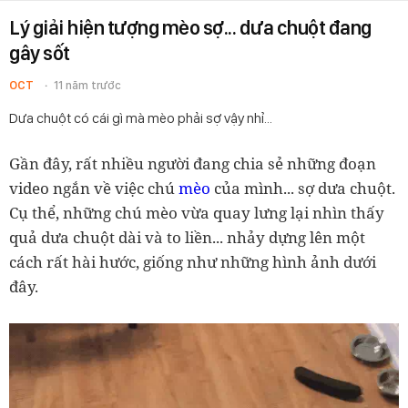
Lý giải hiện tượng mèo sợ... dưa chuột đang
gây sốt
OCT
11 năm trước
Dưa chuột có cái gì mà mèo phải sợ vậy nhỉ...
Gần đây, rất nhiều người đang chia sẻ những đoạn
video ngắn về việc chú
mèo
của mình... sợ dưa chuột.
Cụ thể, những chú mèo vừa quay lưng lại nhìn thấy
quả dưa chuột dài và to liền... nhảy dựng lên một
cách rất hài hước, giống như những hình ảnh dưới
đây.