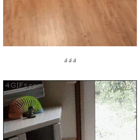
á á á