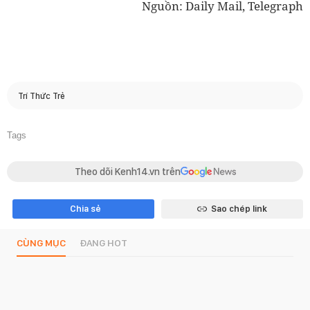
Nguồn: Daily Mail, Telegraph
Trí Thức Trẻ
Tags
Theo dõi Kenh14.vn trên
Chia sẻ
Sao chép link
CÙNG MỤC
ĐANG HOT