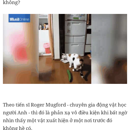
không?
Theo tiến sĩ Roger Mugford - chuyên gia động vật học
người Anh - thì đó là phản xạ vô điều kiện khi bất ngờ
nhìn thấy một vật xuất hiện ở một nơi trước đó
không hề có.