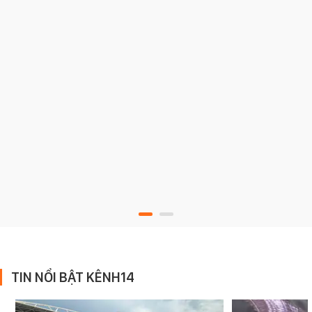
TIN NỔI BẬT KÊNH14